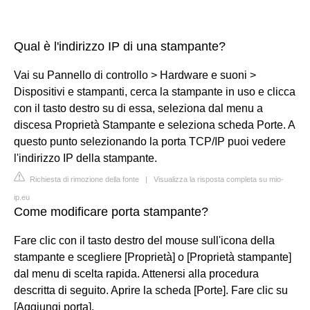
Qual è l'indirizzo IP di una stampante?
Vai su Pannello di controllo > Hardware e suoni >
Dispositivi e stampanti, cerca la stampante in uso e clicca
con il tasto destro su di essa, seleziona dal menu a
discesa Proprietà Stampante e seleziona scheda Porte. A
questo punto selezionando la porta TCP/IP puoi vedere
l'indirizzo IP della stampante.
Richiesta di rimozione della fonte
|
Visualizza la risposta completa su mio-
ip.eu
Come modificare porta stampante?
Fare clic con il tasto destro del mouse sull'icona della
stampante e scegliere [Proprietà] o [Proprietà stampante]
dal menu di scelta rapida. Attenersi alla procedura
descritta di seguito. Aprire la scheda [Porte]. Fare clic su
[Aggiungi porta].