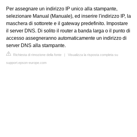
Per assegnare un indirizzo IP unico alla stampante,
selezionare Manual (Manuale), ed inserire l'indirizzo IP, la
maschera di sottorete e il gateway predefinito. Impostare
il server DNS. Di solito il router a banda larga o il punto di
accesso assegneranno automaticamente un indirizzo di
server DNS alla stampante.
Richiesta di rimozione della fonte
|
Visualizza la risposta completa su
support.epson-europe.com