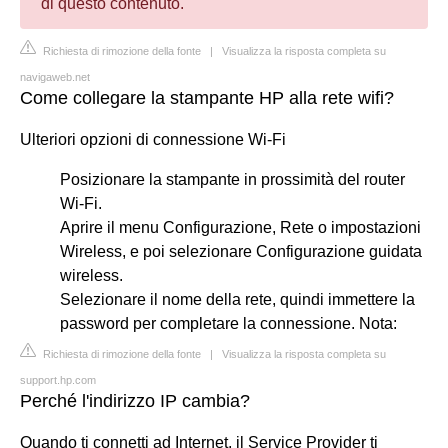
di questo contenuto.
Richiesta di rimozione della fonte
|
Visualizza la risposta completa su
navigaweb.net
Come collegare la stampante HP alla rete wifi?
Ulteriori opzioni di connessione Wi-Fi
Posizionare la stampante in prossimità del router
Wi-Fi.
Aprire il menu Configurazione, Rete o impostazioni
Wireless, e poi selezionare Configurazione guidata
wireless.
Selezionare il nome della rete, quindi immettere la
password per completare la connessione. Nota:
Richiesta di rimozione della fonte
|
Visualizza la risposta completa su
support.hp.com
Perché l'indirizzo IP cambia?
Quando ti connetti ad Internet, il Service Provider ti