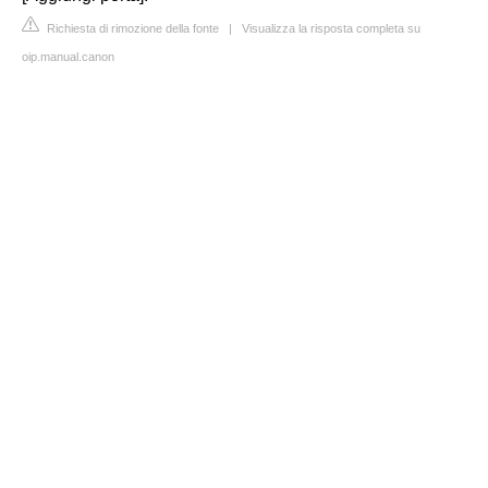
Richiesta di rimozione della fonte
|
Visualizza la risposta completa su
oip.manual.canon