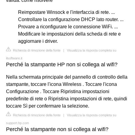
valida: come risolvere
Reimpostare Winsock e l'interfaccia di rete. ...
Controllare la configurazione DHCP lato router. ...
Provare a riconfigurare le connessione WiFi. ...
Modificare le impostazioni della scheda di rete e
aggiornare i driver.
Richiesta di rimozione della fonte
|
Visualizza la risposta completa su
ilsoftware.it
Perché la stampante HP non si collega al wifi?
Nella schermata principale del pannello di controllo della
stampante, toccare l'icona Wireless . Toccare l'icona
Configurazione . Toccare Ripristina impostazioni
predefinite di rete o Ripristina impostazioni di rete, quindi
toccare Sì per confermare la selezione.
Richiesta di rimozione della fonte
|
Visualizza la risposta completa su
support.hp.com
Perché la stampante non si collega al wifi?