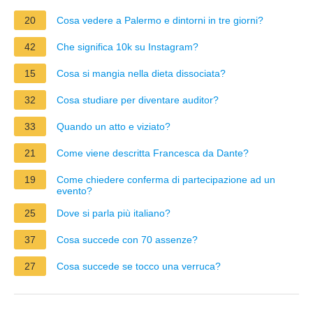
20
Cosa vedere a Palermo e dintorni in tre giorni?
42
Che significa 10k su Instagram?
15
Cosa si mangia nella dieta dissociata?
32
Cosa studiare per diventare auditor?
33
Quando un atto e viziato?
21
Come viene descritta Francesca da Dante?
19
Come chiedere conferma di partecipazione ad un
evento?
25
Dove si parla più italiano?
37
Cosa succede con 70 assenze?
27
Cosa succede se tocco una verruca?