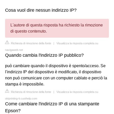
Cosa vuol dire nessun indirizzo IP?
L'autore di questa risposta ha richiesto la rimozione
di questo contenuto.
Richiesta di rimozione della fonte
|
Visualizza la risposta completa su
navigaweb.net
Quando cambia l'indirizzo IP pubblico?
può cambiare quando il dispositivo è spento/acceso. Se
l'indirizzo IP del dispositivo è modificato, il dispositivo
non può comunicare con un computer cablato e perciò la
stampa è impossibile.
Richiesta di rimozione della fonte
|
Visualizza la risposta completa su
okiprinting-it.custhelp.com
Come cambiare l'indirizzo IP di una stampante
Epson?