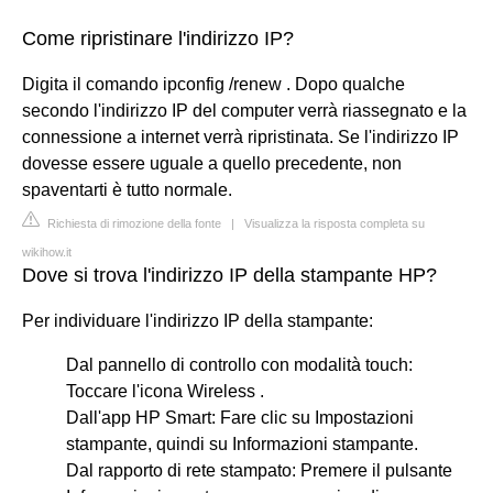
Come ripristinare l'indirizzo IP?
Digita il comando ipconfig /renew . Dopo qualche
secondo l'indirizzo IP del computer verrà riassegnato e la
connessione a internet verrà ripristinata. Se l'indirizzo IP
dovesse essere uguale a quello precedente, non
spaventarti è tutto normale.
Richiesta di rimozione della fonte
|
Visualizza la risposta completa su
wikihow.it
Dove si trova l'indirizzo IP della stampante HP?
Per individuare l'indirizzo IP della stampante:
Dal pannello di controllo con modalità touch:
Toccare l'icona Wireless .
Dall'app HP Smart: Fare clic su Impostazioni
stampante, quindi su Informazioni stampante.
Dal rapporto di rete stampato: Premere il pulsante