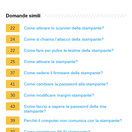
Domande simili
22
Come attivare lo scanner della stampante?
24
Come si chiama l'attacco della stampante?
22
Come fare per pulire le testine della stampante?
25
Come attivare la stampante?
37
Come vedere il firmware della stampante?
41
Come cambiare la password alla stampante?
30
Come modificare margini stampante?
43
Come faccio a sapere la password della mia
stampante?
39
Perché il computer non comunica con la stampante?
32
Come ripristinare Wi-Fi stampante?