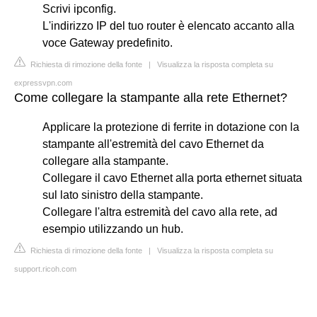
Scrivi ipconfig.
L'indirizzo IP del tuo router è elencato accanto alla
voce Gateway predefinito.
Richiesta di rimozione della fonte
|
Visualizza la risposta completa su
expressvpn.com
Come collegare la stampante alla rete Ethernet?
Applicare la protezione di ferrite in dotazione con la
stampante all'estremità del cavo Ethernet da
collegare alla stampante.
Collegare il cavo Ethernet alla porta ethernet situata
sul lato sinistro della stampante.
Collegare l'altra estremità del cavo alla rete, ad
esempio utilizzando un hub.
Richiesta di rimozione della fonte
|
Visualizza la risposta completa su
support.ricoh.com