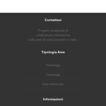
Contattaci
Progetto amatoriale di
condivisione informazioni
sulle aree di sosta presenti in Italia.
Tipologia Aree
Parcheggi
Campeggi
Aree Attrezzate
Informazioni