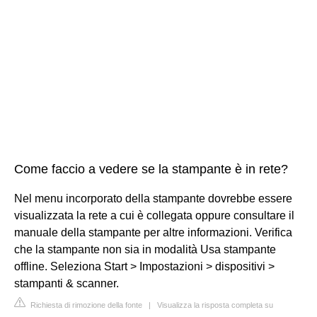
Come faccio a vedere se la stampante è in rete?
Nel menu incorporato della stampante dovrebbe essere
visualizzata la rete a cui è collegata oppure consultare il
manuale della stampante per altre informazioni. Verifica
che la stampante non sia in modalità Usa stampante
offline. Seleziona Start > Impostazioni > dispositivi >
stampanti & scanner.
Richiesta di rimozione della fonte
|
Visualizza la risposta completa su