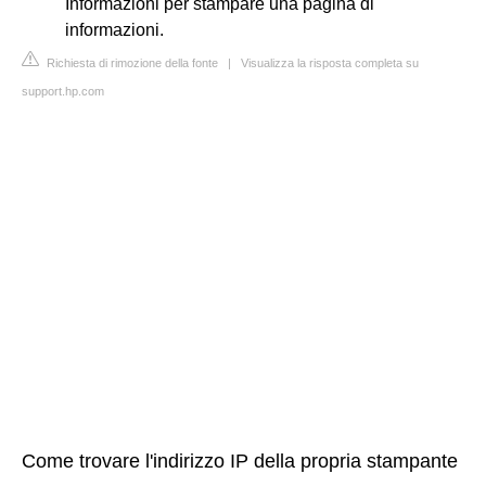
Informazioni per stampare una pagina di
informazioni.
Richiesta di rimozione della fonte
|
Visualizza la risposta completa su
support.hp.com
Come trovare l'indirizzo IP della propria stampante