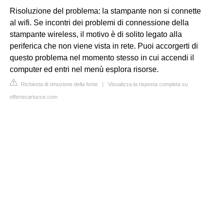
Risoluzione del problema: la stampante non si connette
al wifi. Se incontri dei problemi di connessione della
stampante wireless, il motivo è di solito legato alla
periferica che non viene vista in rete. Puoi accorgerti di
questo problema nel momento stesso in cui accendi il
computer ed entri nel menù esplora risorse.
Richiesta di rimozione della fonte
|
Visualizza la risposta completa su
offertecartucce.com