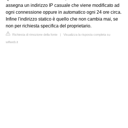
assegna un indirizzo IP casuale che viene modificato ad
ogni connessione oppure in automatico ogni 24 ore circa.
Infine l'indirizzo statico è quello che non cambia mai, se
non per richiesta specifica del proprietario.
Richiesta di rimozione della fonte
|
Visualizza la risposta completa su
wifiweb.it