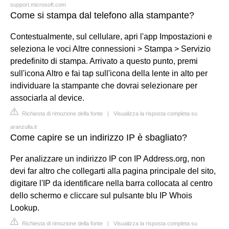
support.microsoft.com
Come si stampa dal telefono alla stampante?
Contestualmente, sul cellulare, apri l'app Impostazioni e
seleziona le voci Altre connessioni > Stampa > Servizio
predefinito di stampa. Arrivato a questo punto, premi
sull'icona Altro e fai tap sull'icona della lente in alto per
individuare la stampante che dovrai selezionare per
associarla al device.
Richiesta di rimozione della fonte
|
Visualizza la risposta completa su
aranzulla.it
Come capire se un indirizzo IP è sbagliato?
Per analizzare un indirizzo IP con IP Address.org, non
devi far altro che collegarti alla pagina principale del sito,
digitare l'IP da identificare nella barra collocata al centro
dello schermo e cliccare sul pulsante blu IP Whois
Lookup.
Richiesta di rimozione della fonte
|
Visualizza la risposta completa su