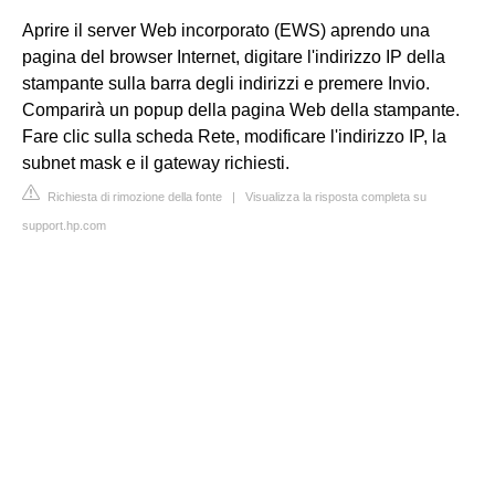
Aprire il server Web incorporato (EWS) aprendo una
pagina del browser Internet, digitare l'indirizzo IP della
stampante sulla barra degli indirizzi e premere Invio.
Comparirà un popup della pagina Web della stampante.
Fare clic sulla scheda Rete, modificare l'indirizzo IP, la
subnet mask e il gateway richiesti.
Richiesta di rimozione della fonte
|
Visualizza la risposta completa su
support.hp.com