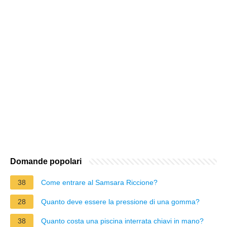
Domande popolari
38
Come entrare al Samsara Riccione?
28
Quanto deve essere la pressione di una gomma?
38
Quanto costa una piscina interrata chiavi in mano?