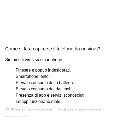
Come si fa a capire se il telefono ha un virus?
Sintomi di virus su smartphone
Finestre e popup indesiderati.
Smartphone lento.
Elevato consumo della batteria.
Elevato consumo dei dati mobili.
Presenza di app e servizi sconosciuti.
Le app funzionano male.
Richiesta di rimozione della fonte
|
Visualizza la risposta completa su
pandasecurity.com