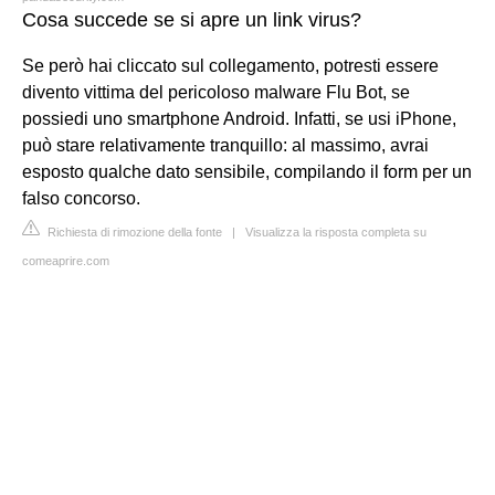
Cosa succede se si apre un link virus?
Se però hai cliccato sul collegamento, potresti essere
divento vittima del pericoloso malware Flu Bot, se
possiedi uno smartphone Android. Infatti, se usi iPhone,
può stare relativamente tranquillo: al massimo, avrai
esposto qualche dato sensibile, compilando il form per un
falso concorso.
Richiesta di rimozione della fonte
|
Visualizza la risposta completa su
comeaprire.com