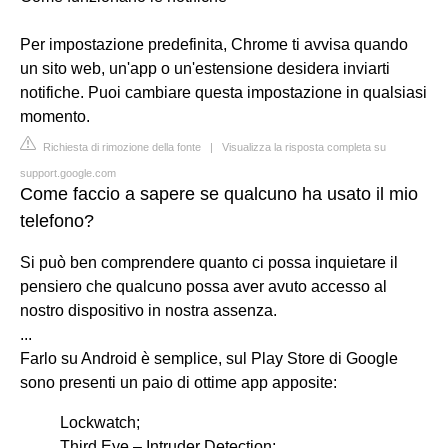
Per impostazione predefinita, Chrome ti avvisa quando
un sito web, un'app o un'estensione desidera inviarti
notifiche. Puoi cambiare questa impostazione in qualsiasi
momento.
Richiesta di rimozione della fonte
|
Visualizza la risposta completa su
support.google.com
Come faccio a sapere se qualcuno ha usato il mio
telefono?
Si può ben comprendere quanto ci possa inquietare il
pensiero che qualcuno possa aver avuto accesso al
nostro dispositivo in nostra assenza.
...
Farlo su Android è semplice, sul Play Store di Google
sono presenti un paio di ottime app apposite:
Lockwatch;
Third Eye – Intruder Detection;