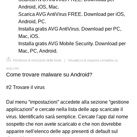
Android, iOS, Mac.
Scarica AVG AntiVirus FREE. Download per iOS,
Android, PC.
Installa gratis AVG AntiVirus. Download per PC,
Mac, iOS.
Installa gratis AVG Mobile Security. Download per
Mac, PC, Android.
Richiesta di rimozione della fonte
|
Visualizza la risposta completa su
avg.com
Come trovare malware su Android?
#2 Trovare il virus
Dal menu “impostazioni” accedete alla sezione “gestione
applicazioni” e cercate nella lista delle app scaricate il
virus. Identificarlo sarà semplice. Cercate l'app dal nome
sospetto che non avete scaricato e che non dovrebbe
apparire nell'elenco delle app presenti di default sul