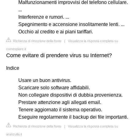
Malfunzionamenti improvvisi del telefono cellulare.
...
Interferenze e rumori. ...
Spegnimento e accensione insolitamente lenti. ...
Occhio al credito e ai piani tariffari.
Richiesta di rimozione della fonte
|
Visualizza la risposta completa su
comespiare.it
Come evitare di prendere virus su Internet?
Indice
Usare un buon antivirus.
Scaricare solo software affidabili.
Non collegare dispositivi di dubbia provenienza.
Prestare attenzione agli allegati email.
Tenere aggiornato il sistema operativo.
Eseguire regolarmente il backup dei file importanti.
Richiesta di rimozione della fonte
|
Visualizza la risposta completa su
aranzulla.it