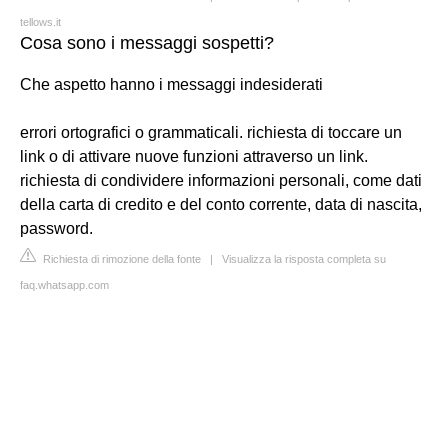
tellows.it
Cosa sono i messaggi sospetti?
Che aspetto hanno i messaggi indesiderati
errori ortografici o grammaticali. richiesta di toccare un
link o di attivare nuove funzioni attraverso un link.
richiesta di condividere informazioni personali, come dati
della carta di credito e del conto corrente, data di nascita,
password.
Richiesta di rimozione della fonte
|
Visualizza la risposta completa su
faq.whatsapp.com