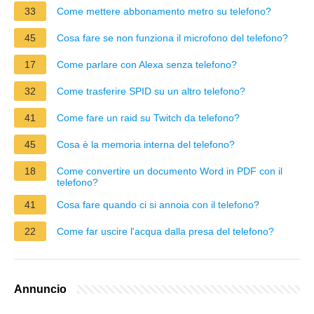
33
Come mettere abbonamento metro su telefono?
45
Cosa fare se non funziona il microfono del telefono?
17
Come parlare con Alexa senza telefono?
32
Come trasferire SPID su un altro telefono?
41
Come fare un raid su Twitch da telefono?
45
Cosa è la memoria interna del telefono?
18
Come convertire un documento Word in PDF con il
telefono?
41
Cosa fare quando ci si annoia con il telefono?
22
Come far uscire l'acqua dalla presa del telefono?
Annuncio