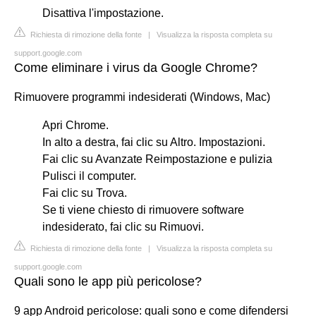
Disattiva l'impostazione.
Richiesta di rimozione della fonte
|
Visualizza la risposta completa su
support.google.com
Come eliminare i virus da Google Chrome?
Rimuovere programmi indesiderati (Windows, Mac)
Apri Chrome.
In alto a destra, fai clic su Altro. Impostazioni.
Fai clic su Avanzate Reimpostazione e pulizia
Pulisci il computer.
Fai clic su Trova.
Se ti viene chiesto di rimuovere software
indesiderato, fai clic su Rimuovi.
Richiesta di rimozione della fonte
|
Visualizza la risposta completa su
support.google.com
Quali sono le app più pericolose?
9 app Android pericolose: quali sono e come difendersi