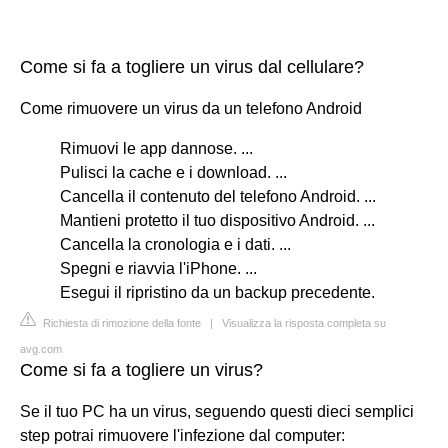
Come si fa a togliere un virus dal cellulare?
Come rimuovere un virus da un telefono Android
Rimuovi le app dannose. ...
Pulisci la cache e i download. ...
Cancella il contenuto del telefono Android. ...
Mantieni protetto il tuo dispositivo Android. ...
Cancella la cronologia e i dati. ...
Spegni e riavvia l'iPhone. ...
Esegui il ripristino da un backup precedente.
Richiesta di rimozione della fonte
|
Visualizza la risposta completa su
avg.com
Come si fa a togliere un virus?
Se il tuo PC ha un virus, seguendo questi dieci semplici
step potrai rimuovere l'infezione dal computer: