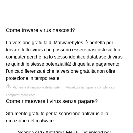
Come trovare virus nascosti?
La versione gratuita di Malwarebytes, è perfetta per
trovare tutti i virus che possono essere nascosti sul tuo
computer perché ha lo stesso identico database di virus
(e quindi le stesse potenzialità) di quella a pagamento,
l'unica differenza è che la versione gratuita non offre
protezione in tempo reale.
Richiesta di rimozione della fonte
|
Visualizza la risposta completa su
computer-facile.com
Come rimuovere i virus senza pagare?
Strumento gratuito per la scansione antivirus e la
rimozione del malware
Scarica AVG AntiVirus FREE. Download per