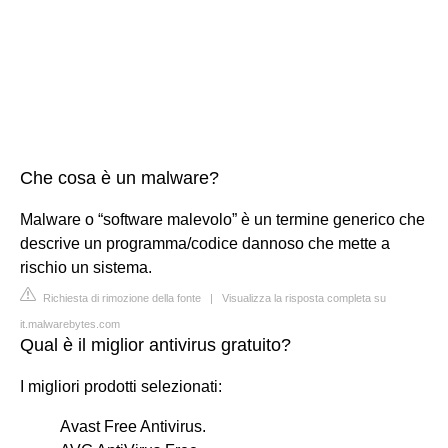
Che cosa è un malware?
Malware o “software malevolo” è un termine generico che
descrive un programma/codice dannoso che mette a
rischio un sistema.
Richiesta di rimozione della fonte
|
Visualizza la risposta completa su
it.malwarebytes.com
Qual è il miglior antivirus gratuito?
I migliori prodotti selezionati:
Avast Free Antivirus.