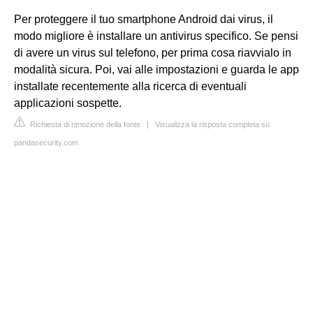
Per proteggere il tuo smartphone Android dai virus, il
modo migliore è installare un antivirus specifico. Se pensi
di avere un virus sul telefono, per prima cosa riavvialo in
modalità sicura. Poi, vai alle impostazioni e guarda le app
installate recentemente alla ricerca di eventuali
applicazioni sospette.
Richiesta di rimozione della fonte
|
Visualizza la risposta completa su
pandasecurity.com