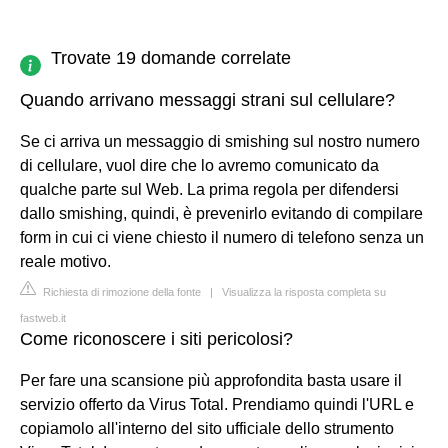
Trovate 19 domande correlate
Quando arrivano messaggi strani sul cellulare?
Se ci arriva un messaggio di smishing sul nostro numero
di cellulare, vuol dire che lo avremo comunicato da
qualche parte sul Web. La prima regola per difendersi
dallo smishing, quindi, è prevenirlo evitando di compilare
form in cui ci viene chiesto il numero di telefono senza un
reale motivo.
Richiesta di rimozione della fonte
|
Visualizza la risposta completa su
fastweb.it
Come riconoscere i siti pericolosi?
Per fare una scansione più approfondita basta usare il
servizio offerto da Virus Total. Prendiamo quindi l'URL e
copiamolo all'interno del sito ufficiale dello strumento