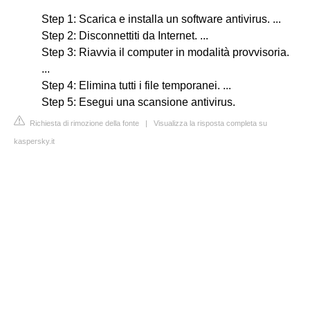
Step 1: Scarica e installa un software antivirus. ...
Step 2: Disconnettiti da Internet. ...
Step 3: Riavvia il computer in modalità provvisoria.
...
Step 4: Elimina tutti i file temporanei. ...
Step 5: Esegui una scansione antivirus.
Richiesta di rimozione della fonte
|
Visualizza la risposta completa su
kaspersky.it