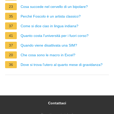
23
Cosa succede nel cervello di un bipolare?
35
Perché Foscolo è un artista classico?
37
Come si dice ciao in lingua indiana?
41
Quanto costa l'università per i fuori corso?
37
Quando viene disattivata una SIM?
20
Che cosa sono le macro in Excel?
36
Dove si trova l'utero al quarto mese di gravidanza?
Contattaci