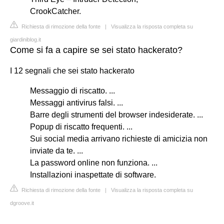
CrookCatcher.
Richiesta di rimozione della fonte
|
Visualizza la risposta completa su
giardiniblog.it
Come si fa a capire se sei stato hackerato?
I 12 segnali che sei stato hackerato
Messaggio di riscatto. ...
Messaggi antivirus falsi. ...
Barre degli strumenti del browser indesiderate. ...
Popup di riscatto frequenti. ...
Sui social media arrivano richieste di amicizia non
inviate da te. ...
La password online non funziona. ...
Installazioni inaspettate di software.
Richiesta di rimozione della fonte
|
Visualizza la risposta completa su
dgroove.it