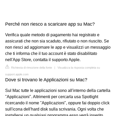
Perché non riesco a scaricare app su Mac?
Verifica quale metodo di pagamento hai registrato e
assicurati che non sia scaduto, rifiutato o non riuscito. Se
non riesci ad aggiornare le app e visualizzi un messaggio
che ti informa che il tuo account è stato disabilitato
nell'App Store, contatta il supporto Apple.
Richiesta di rimozione della fonte
|
Visualizza la risposta completa su
support.apple.com
Dove si trovano le Applicazioni su Mac?
Sul Mac tutte le applicazioni sono all'interno della cartella
"Applicazioni". Altrimenti per cercarla usa Spotlight
ricercando il nome "Applicazioni", oppure fai doppio click
sull'icona dell'hard disk sulla scrivania. Ogni volta che
installerai un qualsiasi programma esso verrà inserito