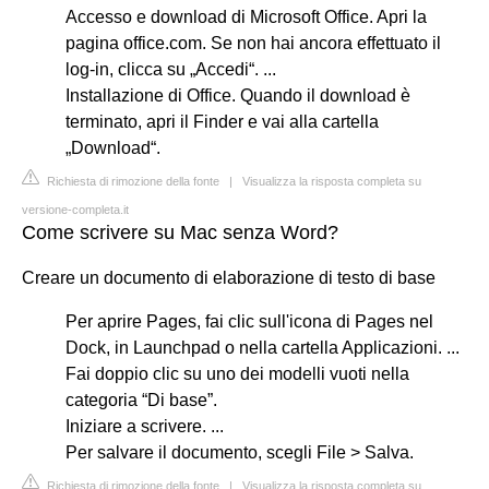
Accesso e download di Microsoft Office. Apri la
pagina office.com. Se non hai ancora effettuato il
log-in, clicca su „Accedi“. ...
Installazione di Office. Quando il download è
terminato, apri il Finder e vai alla cartella
„Download“.
Richiesta di rimozione della fonte
|
Visualizza la risposta completa su
versione-completa.it
Come scrivere su Mac senza Word?
Creare un documento di elaborazione di testo di base
Per aprire Pages, fai clic sull'icona di Pages nel
Dock, in Launchpad o nella cartella Applicazioni. ...
Fai doppio clic su uno dei modelli vuoti nella
categoria “Di base”.
Iniziare a scrivere. ...
Per salvare il documento, scegli File > Salva.
Richiesta di rimozione della fonte
|
Visualizza la risposta completa su