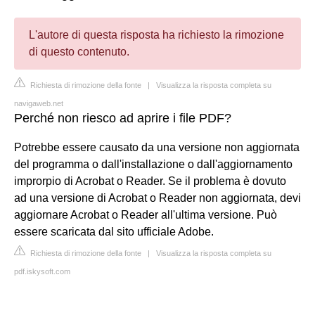
L'autore di questa risposta ha richiesto la rimozione
di questo contenuto.
Richiesta di rimozione della fonte
|
Visualizza la risposta completa su
navigaweb.net
Perché non riesco ad aprire i file PDF?
Potrebbe essere causato da una versione non aggiornata
del programma o dall'installazione o dall'aggiornamento
improrpio di Acrobat o Reader. Se il problema è dovuto
ad una versione di Acrobat o Reader non aggiornata, devi
aggiornare Acrobat o Reader all'ultima versione. Può
essere scaricata dal sito ufficiale Adobe.
Richiesta di rimozione della fonte
|
Visualizza la risposta completa su
pdf.iskysoft.com