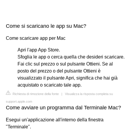
Come si scaricano le app su Mac?
Come scaricare app per Mac
Apri l'app App Store.
Sfoglia le app o cerca quella che desideri scaricare.
Fai clic sul prezzo o sul pulsante Ottieni. Se al
posto del prezzo o del pulsante Ottieni è
visualizzato il pulsante Apri, significa che hai già
acquistato o scaricato tale app.
Richiesta di rimozione della fonte
|
Visualizza la risposta completa su
support.apple.com
Come avviare un programma dal Terminale Mac?
Esegui un'applicazione all'interno della finestra
"Terminale".