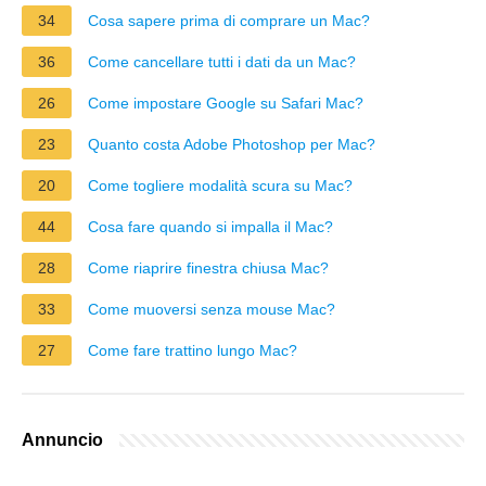
34
Cosa sapere prima di comprare un Mac?
36
Come cancellare tutti i dati da un Mac?
26
Come impostare Google su Safari Mac?
23
Quanto costa Adobe Photoshop per Mac?
20
Come togliere modalità scura su Mac?
44
Cosa fare quando si impalla il Mac?
28
Come riaprire finestra chiusa Mac?
33
Come muoversi senza mouse Mac?
27
Come fare trattino lungo Mac?
Annuncio