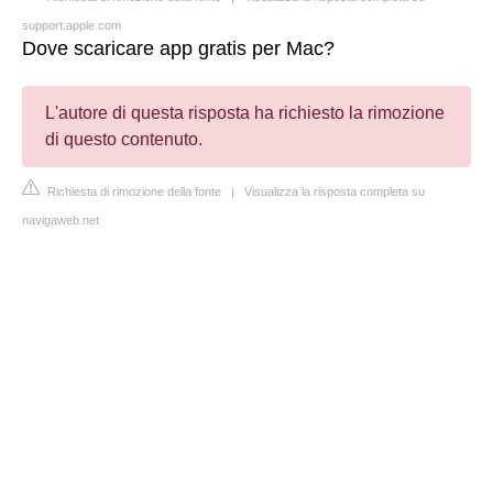
support.apple.com
Dove scaricare app gratis per Mac?
L'autore di questa risposta ha richiesto la rimozione
di questo contenuto.
Richiesta di rimozione della fonte
|
Visualizza la risposta completa su
navigaweb.net