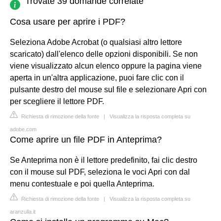
Trovate 39 domande correlate
Cosa usare per aprire i PDF?
Seleziona Adobe Acrobat (o qualsiasi altro lettore
scaricato) dall'elenco delle opzioni disponibili. Se non
viene visualizzato alcun elenco oppure la pagina viene
aperta in un'altra applicazione, puoi fare clic con il
pulsante destro del mouse sul file e selezionare Apri con
per scegliere il lettore PDF.
Richiesta di rimozione della fonte
|
Visualizza la risposta completa su
adobe.com
Come aprire un file PDF in Anteprima?
Se Anteprima non è il lettore predefinito, fai clic destro
con il mouse sul PDF, seleziona le voci Apri con dal
menu contestuale e poi quella Anteprima.
Richiesta di rimozione della fonte
|
Visualizza la risposta completa su
aranzulla.it