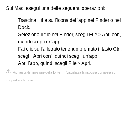
Sul Mac, esegui una delle seguenti operazioni:
Trascina il file sull'icona dell'app nel Finder o nel
Dock.
Seleziona il file nel Finder, scegli File > Apri con,
quindi scegli un'app.
Fai clic sull'allegato tenendo premuto il tasto Ctrl,
scegli “Apri con”, quindi scegli un'app.
Apri l'app, quindi scegli File > Apri.
Richiesta di rimozione della fonte
|
Visualizza la risposta completa su
support.apple.com