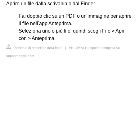
Aprire un file dalla scrivania o dal Finder
Fai doppio clic su un PDF o un'immagine per aprire
il file nell'app Anteprima.
Seleziona uno o più file, quindi scegli File > Apri
con > Anteprima.
Richiesta di rimozione della fonte
|
Visualizza la risposta completa su
support.apple.com