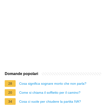
Domande popolari
28
Cosa significa sognare morto che non parla?
20
Come si chiama il soffietto per il camino?
34
Cosa ci vuole per chiudere la partita IVA?