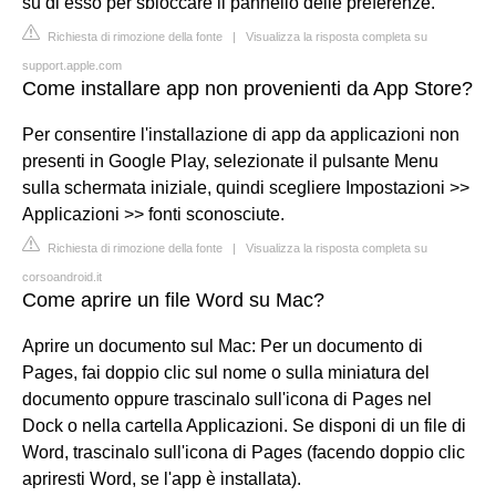
su di esso per sbloccare il pannello delle preferenze.
Richiesta di rimozione della fonte
|
Visualizza la risposta completa su
support.apple.com
Come installare app non provenienti da App Store?
Per consentire l'installazione di app da applicazioni non
presenti in Google Play, selezionate il pulsante Menu
sulla schermata iniziale, quindi scegliere Impostazioni >>
Applicazioni >> fonti sconosciute.
Richiesta di rimozione della fonte
|
Visualizza la risposta completa su
corsoandroid.it
Come aprire un file Word su Mac?
Aprire un documento sul Mac: Per un documento di
Pages, fai doppio clic sul nome o sulla miniatura del
documento oppure trascinalo sull'icona di Pages nel
Dock o nella cartella Applicazioni. Se disponi di un file di
Word, trascinalo sull'icona di Pages (facendo doppio clic
apriresti Word, se l'app è installata).