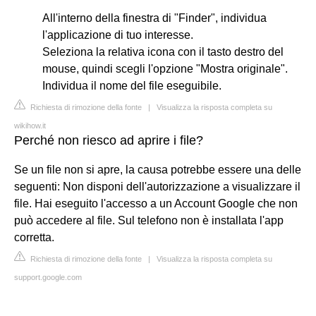
All'interno della finestra di "Finder", individua
l'applicazione di tuo interesse.
Seleziona la relativa icona con il tasto destro del
mouse, quindi scegli l'opzione "Mostra originale".
Individua il nome del file eseguibile.
Richiesta di rimozione della fonte
|
Visualizza la risposta completa su
wikihow.it
Perché non riesco ad aprire i file?
Se un file non si apre, la causa potrebbe essere una delle
seguenti: Non disponi dell'autorizzazione a visualizzare il
file. Hai eseguito l'accesso a un Account Google che non
può accedere al file. Sul telefono non è installata l'app
corretta.
Richiesta di rimozione della fonte
|
Visualizza la risposta completa su
support.google.com