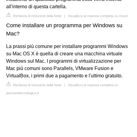
all'interno di questa cartella.
Richiesta di rimozione della fonte
|
Visualizza la risposta completa su mrw.it
Come installare un programma per Windows su
Mac?
La prassi più comune per installare programmi Windows
su Mac OS X è quella di creare una macchina virtuale
Windows sul Mac. I programmi di virtualizzazione per
Mac più comuni sono Parallels, VMware Fusion e
VirtualBox, i primi due a pagamento e l'ultimo gratuito.
Richiesta di rimozione della fonte
|
Visualizza la risposta completa su
passionetecnologica.it