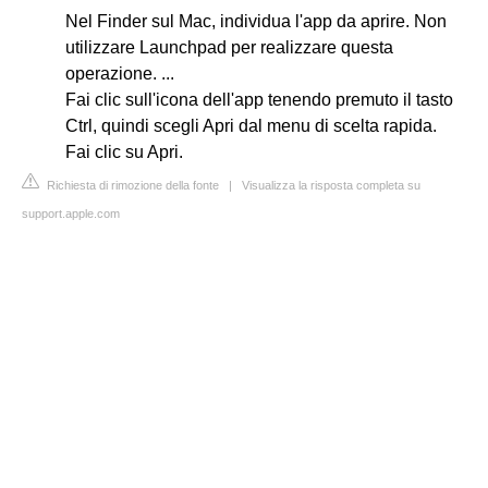
Nel Finder sul Mac, individua l'app da aprire. Non
utilizzare Launchpad per realizzare questa
operazione. ...
Fai clic sull'icona dell'app tenendo premuto il tasto
Ctrl, quindi scegli Apri dal menu di scelta rapida.
Fai clic su Apri.
Richiesta di rimozione della fonte
|
Visualizza la risposta completa su
support.apple.com