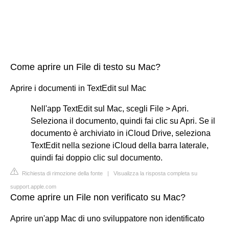
Come aprire un File di testo su Mac?
Aprire i documenti in TextEdit sul Mac
Nell'app TextEdit sul Mac, scegli File > Apri.
Seleziona il documento, quindi fai clic su Apri. Se il
documento è archiviato in iCloud Drive, seleziona
TextEdit nella sezione iCloud della barra laterale,
quindi fai doppio clic sul documento.
Richiesta di rimozione della fonte
|
Visualizza la risposta completa su
support.apple.com
Come aprire un File non verificato su Mac?
Aprire un'app Mac di uno sviluppatore non identificato