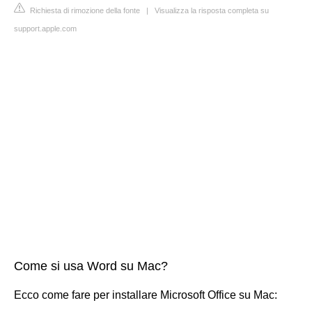
Richiesta di rimozione della fonte
|
Visualizza la risposta completa su
support.apple.com
Come si usa Word su Mac?
Ecco come fare per installare Microsoft Office su Mac: