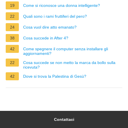
19
Come si riconosce una donna intelligente?
22
Quali sono i rami fruttiferi del pero?
24
Cosa vuol dire atto emanato?
38
Cosa succede in After 4?
42
Come spegnere il computer senza installare gli
aggiornamenti?
22
Cosa succede se non metto la marca da bollo sulla
ricevuta?
42
Dove si trova la Palestina di Gesù?
Contattaci