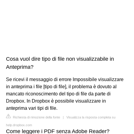
Cosa vuol dire tipo di file non visualizzabile in
Anteprima?
Se ricevi il messaggio di errore Impossibile visualizzare
in anteprima i file [tipo di file], il problema è dovuto al
mancato riconoscimento del tipo di file da parte di
Dropbox. In Dropbox è possibile visualizzare in
anteprima vari tipi di file.
Richiesta di rimozione della fonte
|
Visualizza la risposta completa su
help.dropbox.com
Come leggere i PDF senza Adobe Reader?