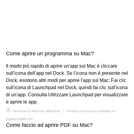
Come aprire un programma su Mac?
Il modo più rapido di aprire un'app sul Mac è cliccare
sull'icona dell'app nel Dock. Se l'icona non è presente nel
Dock, esistono altri modi per aprire l'app sul Mac: Fai clic
sull'icona di Launchpad nel Dock, quindi fai clic sull'icona
di un'app. Consulta Utilizzare Launchpad per visualizzare
e aprire le app.
Richiesta di rimozione della fonte
|
Visualizza la risposta completa su
support.apple.com
Come faccio ad aprire PDF su Mac?