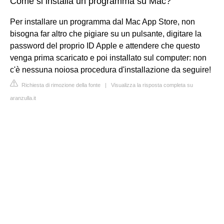
Come si installa un programma su Mac?
Per installare un programma dal Mac App Store, non
bisogna far altro che pigiare su un pulsante, digitare la
password del proprio ID Apple e attendere che questo
venga prima scaricato e poi installato sul computer: non
c'è nessuna noiosa procedura d'installazione da seguire!
Richiesta di rimozione della fonte
|
Visualizza la risposta completa su
aranzulla.it