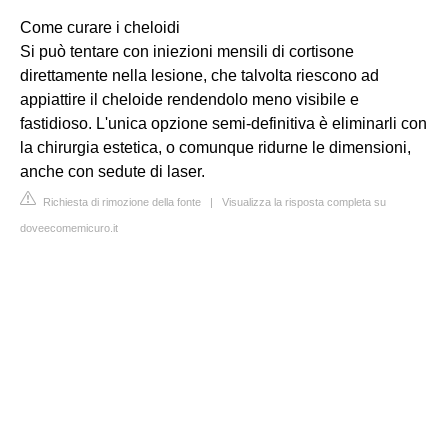
Come curare i cheloidi
Si può tentare con iniezioni mensili di cortisone
direttamente nella lesione, che talvolta riescono ad
appiattire il cheloide rendendolo meno visibile e
fastidioso. L'unica opzione semi-definitiva è eliminarli con
la chirurgia estetica, o comunque ridurne le dimensioni,
anche con sedute di laser.
Richiesta di rimozione della fonte
|
Visualizza la risposta completa su
doveecomemicuro.it