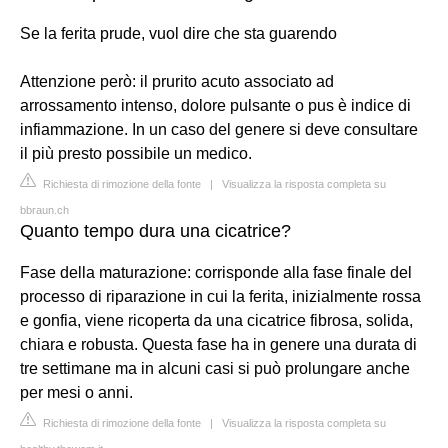
Se la ferita prude, vuol dire che sta guarendo
Attenzione però: il prurito acuto associato ad
arrossamento intenso, dolore pulsante o pus è indice di
infiammazione. In un caso del genere si deve consultare
il più presto possibile un medico.
Richiesta di rimozione della fonte
|
Visualizza la risposta completa su
bbraun.ch
Quanto tempo dura una cicatrice?
Fase della maturazione: corrisponde alla fase finale del
processo di riparazione in cui la ferita, inizialmente rossa
e gonfia, viene ricoperta da una cicatrice fibrosa, solida,
chiara e robusta. Questa fase ha in genere una durata di
tre settimane ma in alcuni casi si può prolungare anche
per mesi o anni.
Richiesta di rimozione della fonte
|
Visualizza la risposta completa su