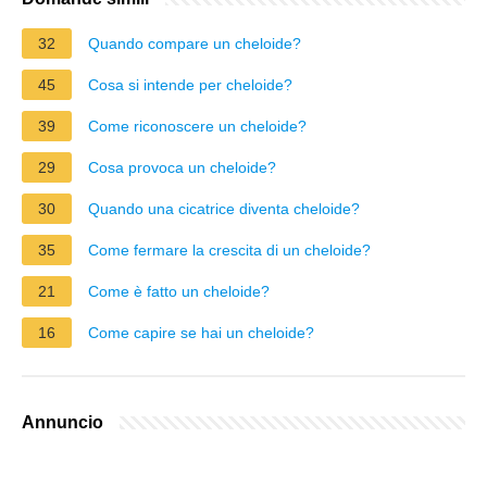
32
Quando compare un cheloide?
45
Cosa si intende per cheloide?
39
Come riconoscere un cheloide?
29
Cosa provoca un cheloide?
30
Quando una cicatrice diventa cheloide?
35
Come fermare la crescita di un cheloide?
21
Come è fatto un cheloide?
16
Come capire se hai un cheloide?
Annuncio