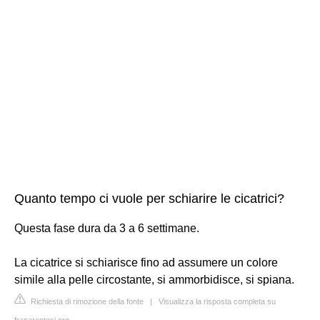
Quanto tempo ci vuole per schiarire le cicatrici?
Questa fase dura da 3 a 6 settimane.
La cicatrice si schiarisce fino ad assumere un colore
simile alla pelle circostante, si ammorbidisce, si spiana.
Richiesta di rimozione della fonte
|
Visualizza la risposta completa su
fraparentesi.org