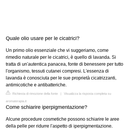
Quale olio usare per le cicatrici?
Un primo olio essenziale che vi suggeriamo, come
rimedio naturale per le cicatrici, è quello di lavanda. Si
tratta di un'autentica panacea, fonte di benessere per tutto
l'organismo, tessuti cutanei compresi. L'essenza di
lavanda è conosciuta per le sue proprietà cicatrizzanti,
antimicotiche e antibatteriche.
Richiesta di rimozione della fonte
|
Visualizza la risposta completa su
aromaterapia.it
Come schiarire iperpigmentazione?
Alcune procedure cosmetiche possono schiarire le aree
della pelle per ridurre l'aspetto di iperpigmentazione.