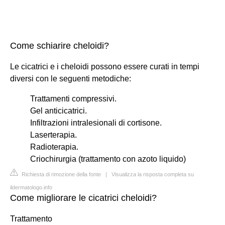
Come schiarire cheloidi?
Le cicatrici e i cheloidi possono essere curati in tempi
diversi con le seguenti metodiche:
Trattamenti compressivi.
Gel anticicatrici.
Infiltrazioni intralesionali di cortisone.
Laserterapia.
Radioterapia.
Criochirurgia (trattamento con azoto liquido)
Richiesta di rimozione della fonte
|
Visualizza la risposta completa su
ildermatologo.info
Come migliorare le cicatrici cheloidi?
Trattamento