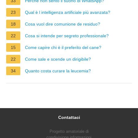
33
Perché non sento il suono di WhatsApp?
23
Qual è l intelligenza artificiale più avanzata?
18
Cosa vuol dire comunione de residuo?
22
Cosa si intende per segreto professionale?
15
Come capire chi è il preferito del cane?
22
Come sale e scende un dirigibile?
34
Quanto costa curare la leucemia?
Contattaci
Progetto amatoriale di
condivisione informazioni