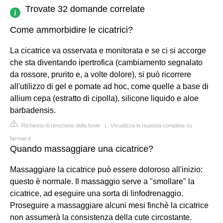
Trovate 32 domande correlate
Come ammorbidire le cicatrici?
La cicatrice va osservata e monitorata e se ci si accorge
che sta diventando ipertrofica (cambiamento segnalato
da rossore, prurito e, a volte dolore), si può ricorrere
all'utilizzo di gel e pomate ad hoc, come quelle a base di
allium cepa (estratto di cipolla), silicone liquido e aloe
barbadensis.
Richiesta di rimozione della fonte
|
Visualizza la risposta completa su
farmae.it
Quando massaggiare una cicatrice?
Massaggiare la cicatrice può essere doloroso all'inizio:
questo è normale. Il massaggio serve a "smollare" la
cicatrice, ad eseguire una sorta di linfodrenaggio.
Proseguire a massaggiare alcuni mesi finchè la cicatrice
non assumerà la consistenza della cute circostante.