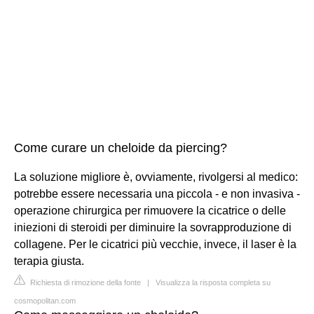
Come curare un cheloide da piercing?
La soluzione migliore è, ovviamente, rivolgersi al medico:
potrebbe essere necessaria una piccola - e non invasiva -
operazione chirurgica per rimuovere la cicatrice o delle
iniezioni di steroidi per diminuire la sovrapproduzione di
collagene. Per le cicatrici più vecchie, invece, il laser è la
terapia giusta.
Richiesta di rimozione della fonte
|
Visualizza la risposta completa su
cosmopolitan.com