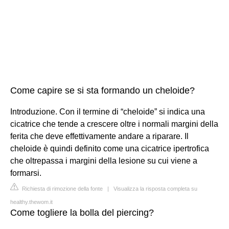
Come capire se si sta formando un cheloide?
Introduzione. Con il termine di “cheloide” si indica una
cicatrice che tende a crescere oltre i normali margini della
ferita che deve effettivamente andare a riparare. Il
cheloide è quindi definito come una cicatrice ipertrofica
che oltrepassa i margini della lesione su cui viene a
formarsi.
Richiesta di rimozione della fonte
|
Visualizza la risposta completa su
healthy.thewom.it
Come togliere la bolla del piercing?