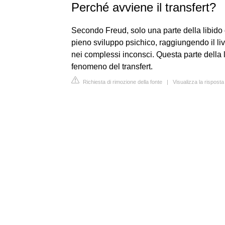
Perché avviene il transfert?
Secondo Freud, solo una parte della libido 
pieno sviluppo psichico, raggiungendo il liv
nei complessi inconsci. Questa parte della l
fenomeno del transfert.
Richiesta di rimozione della fonte
|
Visualizza la risposta