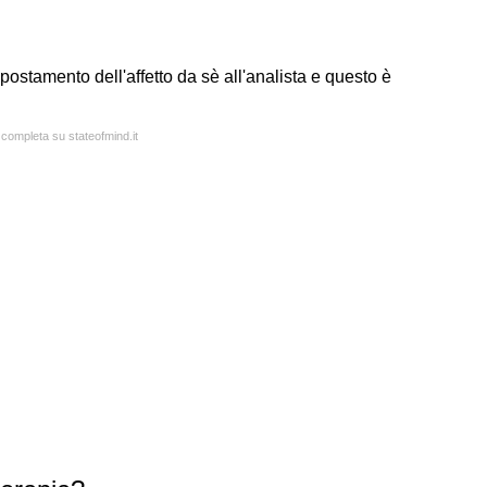
postamento dell'affetto da sè all'analista e questo è
 completa su stateofmind.it