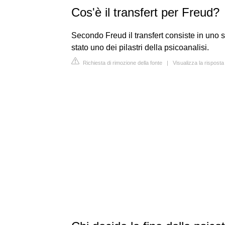
Cos'è il transfert per Freud?
Secondo Freud il transfert consiste in uno s
stato uno dei pilastri della psicoanalisi.
Richiesta di rimozione della fonte
|
Visualizza la risposta