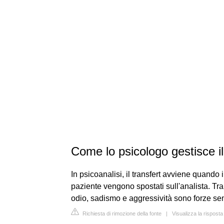
Come lo psicologo gestisce il
In psicoanalisi, il transfert avviene quando 
paziente vengono spostati sull'analista. Tra
odio, sadismo e aggressività sono forze sem
Richiesta di rimozione della fonte
|
Visualizza la risposta