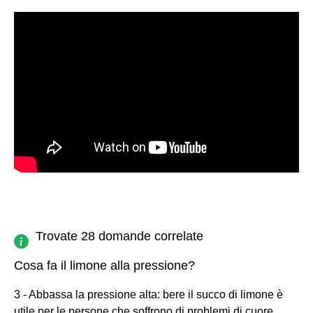
Trovate 28 domande correlate
Cosa fa il limone alla pressione?
3 - Abbassa la pressione alta: bere il succo di limone è
utile per le persone che soffrono di problemi di cuore,