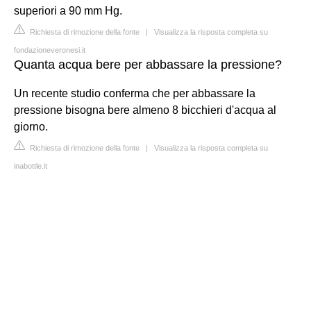
superiori a 90 mm Hg.
Richiesta di rimozione della fonte
|
Visualizza la risposta completa su
fondazioneveronesi.it
Quanta acqua bere per abbassare la pressione?
Un recente studio conferma che per abbassare la
pressione bisogna bere almeno 8 bicchieri d'acqua al
giorno.
Richiesta di rimozione della fonte
|
Visualizza la risposta completa su
inabottle.it