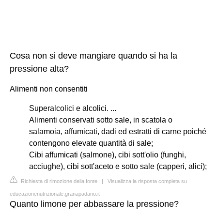
Cosa non si deve mangiare quando si ha la
pressione alta?
Alimenti non consentiti
Superalcolici e alcolici. ...
Alimenti conservati sotto sale, in scatola o
salamoia, affumicati, dadi ed estratti di carne poiché
contengono elevate quantità di sale;
Cibi affumicati (salmone), cibi sott'olio (funghi,
acciughe), cibi sott'aceto e sotto sale (capperi, alici);
Richiesta di rimozione della fonte
|
Visualizza la risposta completa su
educazionenutrizionale.granapadano.it
Quanto limone per abbassare la pressione?