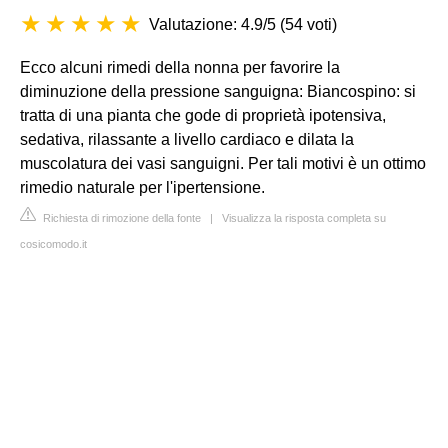
Valutazione: 4.9/5
(
54 voti
)
Ecco alcuni rimedi della nonna per favorire la
diminuzione della pressione sanguigna: Biancospino: si
tratta di una pianta che gode di proprietà ipotensiva,
sedativa, rilassante a livello cardiaco e dilata la
muscolatura dei vasi sanguigni. Per tali motivi è un ottimo
rimedio naturale per l'ipertensione.
Richiesta di rimozione della fonte
|
Visualizza la risposta completa su
cosicomodo.it