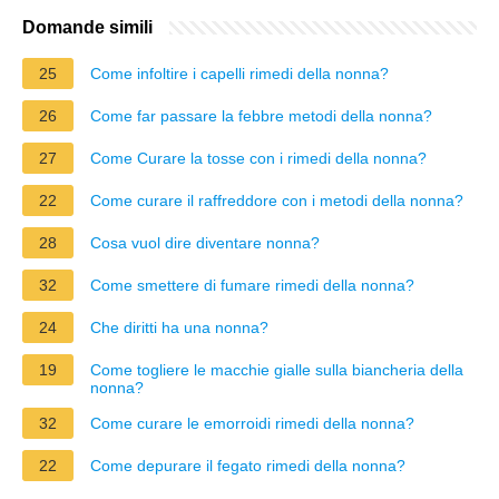
Domande simili
25
Come infoltire i capelli rimedi della nonna?
26
Come far passare la febbre metodi della nonna?
27
Come Curare la tosse con i rimedi della nonna?
22
Come curare il raffreddore con i metodi della nonna?
28
Cosa vuol dire diventare nonna?
32
Come smettere di fumare rimedi della nonna?
24
Che diritti ha una nonna?
19
Come togliere le macchie gialle sulla biancheria della
nonna?
32
Come curare le emorroidi rimedi della nonna?
22
Come depurare il fegato rimedi della nonna?