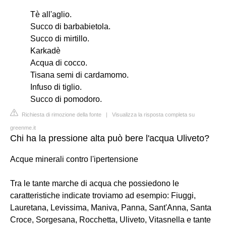
Tè all'aglio.
Succo di barbabietola.
Succo di mirtillo.
Karkadè
Acqua di cocco.
Tisana semi di cardamomo.
Infuso di tiglio.
Succo di pomodoro.
Richiesta di rimozione della fonte
|
Visualizza la risposta completa su
greenme.it
Chi ha la pressione alta può bere l'acqua Uliveto?
Acque minerali contro l'ipertensione
Tra le tante marche di acqua che possiedono le
caratteristiche indicate troviamo ad esempio: Fiuggi,
Lauretana, Levissima, Maniva, Panna, Sant'Anna, Santa
Croce, Sorgesana, Rocchetta, Uliveto, Vitasnella e tante