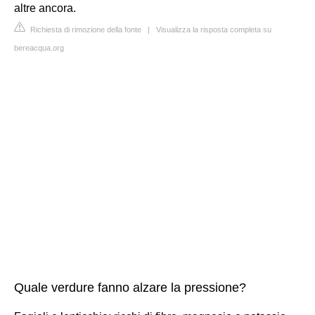
altre ancora.
Richiesta di rimozione della fonte
|
Visualizza la risposta completa su
bereacqua.org
Quale verdure fanno alzare la pressione?