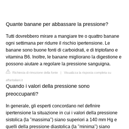
Quante banane per abbassare la pressione?
Tutti dovrebbero mirare a mangiare tre o quattro banane
ogni settimana per ridurre il rischio ipertensione. Le
banane sono buone fonti di carboidrati, e di triptofano e
vitamina B6. Inoltre, le banane migliorano la digestione e
possono aiutare a regolare la pressione sanguigna.
Richiesta di rimozione della fonte
|
Visualizza la risposta completa su
affaritaliani.it
Quando i valori della pressione sono
preoccupanti?
In generale, gli esperti concordano nel definire
ipertensione la situazione in cui i valori della pressione
sistolica (la "massima") siano superiori a 140 mm Hg e
quelli della pressione diastolica (la "minima") siano