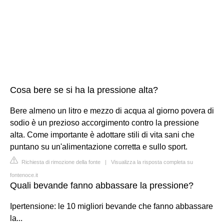
Cosa bere se si ha la pressione alta?
Bere almeno un litro e mezzo di acqua al giorno povera di
sodio è un prezioso accorgimento contro la pressione
alta. Come importante è adottare stili di vita sani che
puntano su un'alimentazione corretta e sullo sport.
Richiesta di rimozione della fonte
|
Visualizza la risposta completa su
fontenoce.it
Quali bevande fanno abbassare la pressione?
Ipertensione: le 10 migliori bevande che fanno abbassare
la...