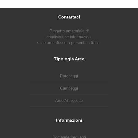
Contattaci
Progetto amatoriale di
condivisione informazioni
sulle aree di sosta presenti in Italia.
Tipologia Aree
Parcheggi
Campeggi
Aree Attrezzate
Informazioni
Domande frequenti