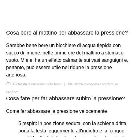
Cosa bere al mattino per abbassare la pressione?
Sarebbe bene bere un bicchiere di acqua tiepida con
succo di limone, nelle prime ore del mattino a stomaco
vuoto. Miele: ha un effetto calmante sui vasi sanguigni e,
pertanto, può essere utile nel ridurre la pressione
arteriosa.
Richiesta di rimozione della fonte
|
Visualizza la risposta completa su
elle.com
Cosa fare per far abbassare subito la pressione?
Come far abbassare la pressione velocemente
5 respiri: in posizione seduta, con la schiena dritta,
porta la testa leggermente all'indietro e fai cinque