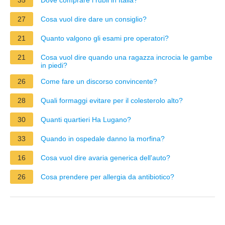
27
Cosa vuol dire dare un consiglio?
21
Quanto valgono gli esami pre operatori?
21
Cosa vuol dire quando una ragazza incrocia le gambe
in piedi?
26
Come fare un discorso convincente?
28
Quali formaggi evitare per il colesterolo alto?
30
Quanti quartieri Ha Lugano?
33
Quando in ospedale danno la morfina?
16
Cosa vuol dire avaria generica dell'auto?
26
Cosa prendere per allergia da antibiotico?