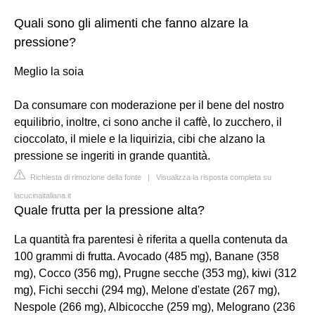
Quali sono gli alimenti che fanno alzare la
pressione?
Meglio la soia
Da consumare con moderazione per il bene del nostro
equilibrio, inoltre, ci sono anche il caffè, lo zucchero, il
cioccolato, il miele e la liquirizia, cibi che alzano la
pressione se ingeriti in grande quantità.
Richiesta di rimozione della fonte
|
Visualizza la risposta completa su
lacucinaitaliana.it
Quale frutta per la pressione alta?
La quantità fra parentesi è riferita a quella contenuta da
100 grammi di frutta. Avocado (485 mg), Banane (358
mg), Cocco (356 mg), Prugne secche (353 mg), kiwi (312
mg), Fichi secchi (294 mg), Melone d'estate (267 mg),
Nespole (266 mg), Albicocche (259 mg), Melograno (236