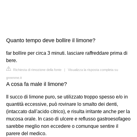
Quanto tempo deve bollire il limone?
far bollire per circa 3 minuti. lasciare raffreddare prima di
bere.
Richiesta di rimozione della fonte
|
Visualizza la risposta completa su
greenme.it
A cosa fa male il limone?
Il succo di limone puro, se utilizzato troppo spesso e/o in
quantità eccessive, può rovinare lo smalto dei denti,
(intaccato dall'acido citrico), e risulta irritante anche per la
mucosa orale. In caso di ulcere e reflusso gastroesofageo
sarebbe meglio non eccedere o comunque sentire il
parere del medico.