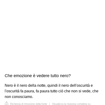
Che emozione è vedere tutto nero?
Nero è il nero della notte, quindi il nero dell'oscurità e
l'oscurità fa paura, fa paura tutto ciò che non si vede, che
non conosciamo.
Richiesta di rimozione della fonte
|
Visualizza la risposta completa su