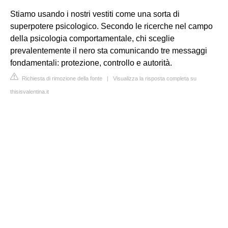
Stiamo usando i nostri vestiti come una sorta di
superpotere psicologico. Secondo le ricerche nel campo
della psicologia comportamentale, chi sceglie
prevalentemente il nero sta comunicando tre messaggi
fondamentali: protezione, controllo e autorità.
Richiesta di rimozione della fonte
|
Visualizza la risposta completa su
thisisvalentina.it