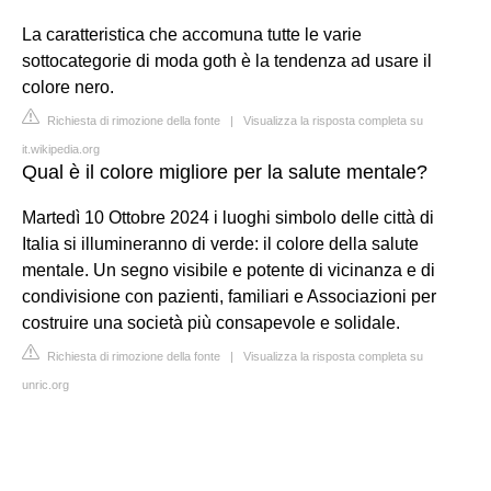
La caratteristica che accomuna tutte le varie
sottocategorie di moda goth è la tendenza ad usare il
colore nero.
Richiesta di rimozione della fonte
|
Visualizza la risposta completa su
it.wikipedia.org
Qual è il colore migliore per la salute mentale?
Martedì 10 Ottobre 2024 i luoghi simbolo delle città di
Italia si illumineranno di verde: il colore della salute
mentale. Un segno visibile e potente di vicinanza e di
condivisione con pazienti, familiari e Associazioni per
costruire una società più consapevole e solidale.
Richiesta di rimozione della fonte
|
Visualizza la risposta completa su
unric.org