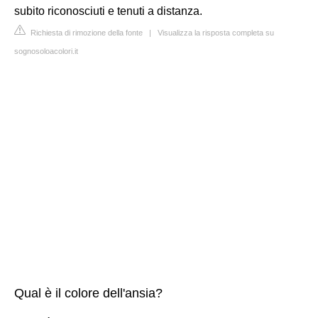
subito riconosciuti e tenuti a distanza.
Richiesta di rimozione della fonte
|
Visualizza la risposta completa su
sognosoloacolori.it
Qual è il colore dell'ansia?