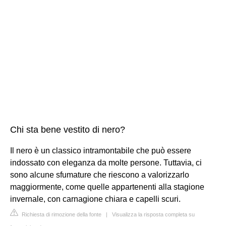
Chi sta bene vestito di nero?
Il nero è un classico intramontabile che può essere
indossato con eleganza da molte persone. Tuttavia, ci
sono alcune sfumature che riescono a valorizzarlo
maggiormente, come quelle appartenenti alla stagione
invernale, con carnagione chiara e capelli scuri.
Richiesta di rimozione della fonte
|
Visualizza la risposta completa su