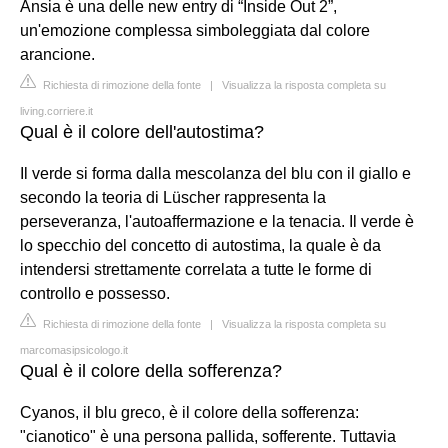
Ansia è una delle new entry di “Inside Out 2”,
un'emozione complessa simboleggiata dal colore
arancione.
Richiesta di rimozione della fonte
|
Visualizza la risposta completa su
living.corriere.it
Qual è il colore dell'autostima?
Il verde si forma dalla mescolanza del blu con il giallo e
secondo la teoria di Lüscher rappresenta la
perseveranza, l'autoaffermazione e la tenacia. Il verde è
lo specchio del concetto di autostima, la quale è da
intendersi strettamente correlata a tutte le forme di
controllo e possesso.
Richiesta di rimozione della fonte
|
Visualizza la risposta completa su
marcomasipsicologo.it
Qual è il colore della sofferenza?
Cyanos, il blu greco, è il colore della sofferenza:
"cianotico" è una persona pallida, sofferente. Tuttavia