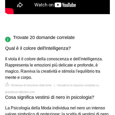
Trovate 20 domande correlate
Qual è il colore dell'intelligenza?
Il viola è il colore della conoscenza e dell'intelligenza.
Rappresenta le emozioni più delicate e profonde, è
magico. Ravviva la creatività e stimola l'equilibrio tra
mente e corpo.
Richiesta di rimozione della fonte
|
Visualizza la risposta completa su
grandtourcollection.com
Cosa significa vestirsi di nero in psicologia?
La Psicologia della Moda individua nel nero un intenso
valore simbolico di protezione: la scelta di vestirsi di nero