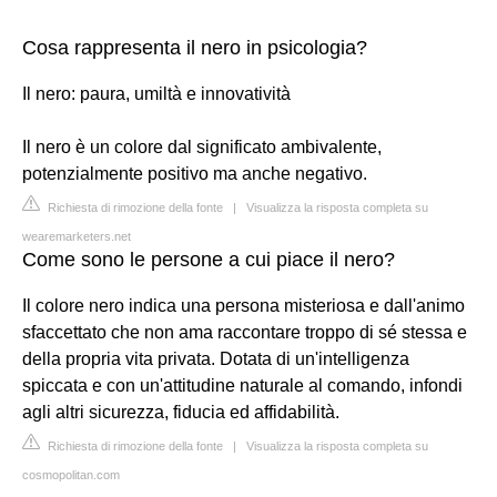
Cosa rappresenta il nero in psicologia?
Il nero: paura, umiltà e innovatività
Il nero è un colore dal significato ambivalente,
potenzialmente positivo ma anche negativo.
Richiesta di rimozione della fonte
|
Visualizza la risposta completa su
wearemarketers.net
Come sono le persone a cui piace il nero?
Il colore nero indica una persona misteriosa e dall'animo
sfaccettato che non ama raccontare troppo di sé stessa e
della propria vita privata. Dotata di un'intelligenza
spiccata e con un'attitudine naturale al comando, infondi
agli altri sicurezza, fiducia ed affidabilità.
Richiesta di rimozione della fonte
|
Visualizza la risposta completa su
cosmopolitan.com