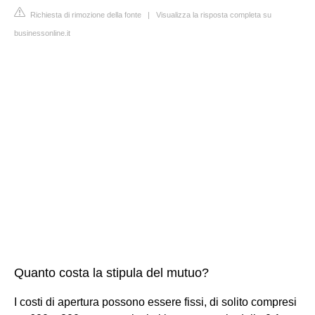
Richiesta di rimozione della fonte
|
Visualizza la risposta completa su
businessonline.it
Quanto costa la stipula del mutuo?
I costi di apertura possono essere fissi, di solito compresi