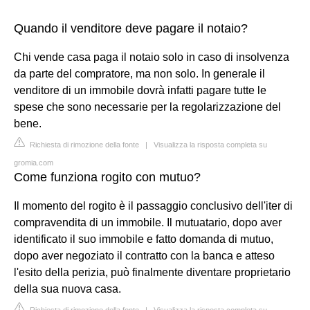
Quando il venditore deve pagare il notaio?
Chi vende casa paga il notaio solo in caso di insolvenza
da parte del compratore, ma non solo. In generale il
venditore di un immobile dovrà infatti pagare tutte le
spese che sono necessarie per la regolarizzazione del
bene.
Richiesta di rimozione della fonte
|
Visualizza la risposta completa su
gromia.com
Come funziona rogito con mutuo?
Il momento del rogito è il passaggio conclusivo dell'iter di
compravendita di un immobile. Il mutuatario, dopo aver
identificato il suo immobile e fatto domanda di mutuo,
dopo aver negoziato il contratto con la banca e atteso
l'esito della perizia, può finalmente diventare proprietario
della sua nuova casa.
Richiesta di rimozione della fonte
|
Visualizza la risposta completa su