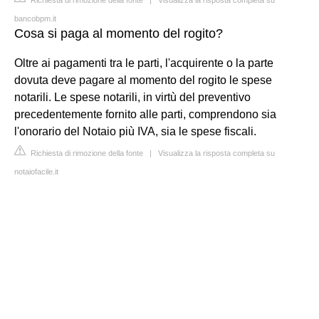
bancobpm.it
Cosa si paga al momento del rogito?
Oltre ai pagamenti tra le parti, l'acquirente o la parte
dovuta deve pagare al momento del rogito le spese
notarili. Le spese notarili, in virtù del preventivo
precedentemente fornito alle parti, comprendono sia
l'onorario del Notaio più IVA, sia le spese fiscali.
Richiesta di rimozione della fonte
|
Visualizza la risposta completa su
notaiofacile.it