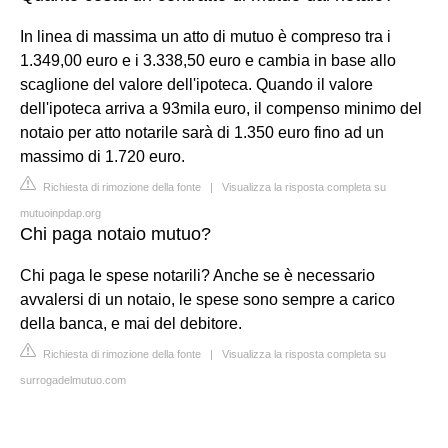
In linea di massima un atto di mutuo è compreso tra i
1.349,00 euro e i 3.338,50 euro e cambia in base allo
scaglione del valore dell'ipoteca. Quando il valore
dell'ipoteca arriva a 93mila euro, il compenso minimo del
notaio per atto notarile sarà di 1.350 euro fino ad un
massimo di 1.720 euro.
Richiesta di rimozione della fonte
|
Visualizza la risposta completa su
mutuoinpdap.org
Chi paga notaio mutuo?
Chi paga le spese notarili? Anche se è necessario
avvalersi di un notaio, le spese sono sempre a carico
della banca, e mai del debitore.
Richiesta di rimozione della fonte
|
Visualizza la risposta completa su
surrogadelmutuo.com