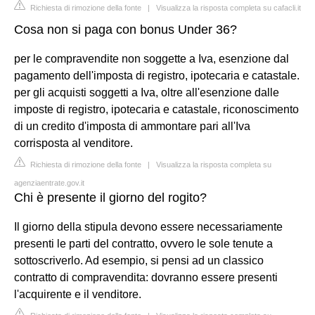
Richiesta di rimozione della fonte
|
Visualizza la risposta completa su cafacli.it
Cosa non si paga con bonus Under 36?
per le compravendite non soggette a Iva, esenzione dal
pagamento dell'imposta di registro, ipotecaria e catastale.
per gli acquisti soggetti a Iva, oltre all'esenzione dalle
imposte di registro, ipotecaria e catastale, riconoscimento
di un credito d'imposta di ammontare pari all'Iva
corrisposta al venditore.
Richiesta di rimozione della fonte
|
Visualizza la risposta completa su
agenziaentrate.gov.it
Chi è presente il giorno del rogito?
Il giorno della stipula devono essere necessariamente
presenti le parti del contratto, ovvero le sole tenute a
sottoscriverlo. Ad esempio, si pensi ad un classico
contratto di compravendita: dovranno essere presenti
l'acquirente e il venditore.