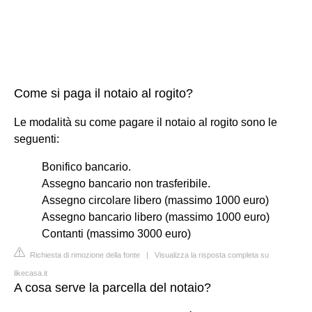
Come si paga il notaio al rogito?
Le modalità su come pagare il notaio al rogito sono le
seguenti:
Bonifico bancario.
Assegno bancario non trasferibile.
Assegno circolare libero (massimo 1000 euro)
Assegno bancario libero (massimo 1000 euro)
Contanti (massimo 3000 euro)
Richiesta di rimozione della fonte
|
Visualizza la risposta completa su
likecasa.it
A cosa serve la parcella del notaio?