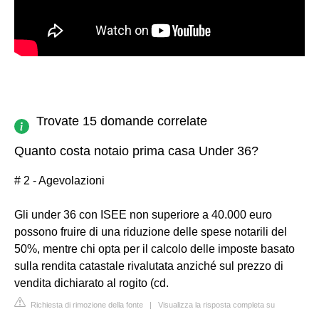
Trovate 15 domande correlate
Quanto costa notaio prima casa Under 36?
# 2 - Agevolazioni
Gli under 36 con ISEE non superiore a 40.000 euro
possono fruire di una riduzione delle spese notarili del
50%, mentre chi opta per il calcolo delle imposte basato
sulla rendita catastale rivalutata anziché sul prezzo di
vendita dichiarato al rogito (cd.
Richiesta di rimozione della fonte
|
Visualizza la risposta completa su