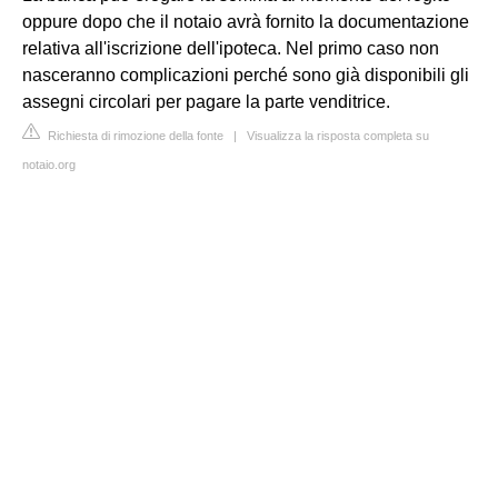
oppure dopo che il notaio avrà fornito la documentazione
relativa all'iscrizione dell'ipoteca. Nel primo caso non
nasceranno complicazioni perché sono già disponibili gli
assegni circolari per pagare la parte venditrice.
Richiesta di rimozione della fonte
|
Visualizza la risposta completa su
notaio.org