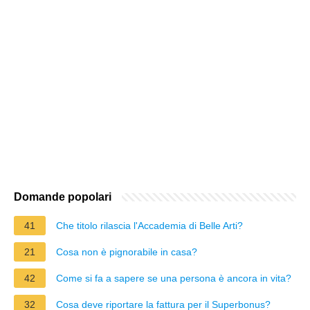
Domande popolari
41
Che titolo rilascia l'Accademia di Belle Arti?
21
Cosa non è pignorabile in casa?
42
Come si fa a sapere se una persona è ancora in vita?
32
Cosa deve riportare la fattura per il Superbonus?