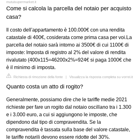
mutuisupermarket.it
Come si calcola la parcella del notaio per acquisto
casa?
Il costo dell'appartamento è 100.000€ con una rendita
catastale di 400€, cosiderata come prima casa per voi.La
parcella del notaio sarà intorno ai 3500€ di cui 1100€ di
imposte: Imposta di registro al 2% del valore di rendita
rivalutato (400x115=46200x2%=924€ si paga 1000€ che
è il minimo di imposta.
Richiesta di rimozione della fonte
|
Visualizza la risposta completa su vorrei.it
Quanto costa un atto di rogito?
Generalmente, possiamo dire che le tariffe medie 2021
richieste per fare un rogito dal notaio oscillano tra i 1.300
e i 3.000 euro, a cui si aggiungono le imposte, che
dipendono dal tipo di compravendita. Se la
compravendita è tassata sulla base del valore catastale,
le tariffe notarili devono essere ridotte del 30%.