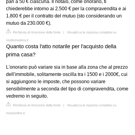
pari a 50 € ciascuna. Il notaio, come onorario, ti
chiederebbe intorno ai 2.500 € per la compravendita e ai
1.800 € per il contratto del mutuo (sto considerando un
mutuo da 230.000 €).
Richiesta di rimozione della fonte
|
Visualizza la risposta completa su
studiomadera.it
Quanto costa l'atto notarile per l'acquisto della
prima casa?
L'onorario può variare sia in base alla zona che al prezzo
dell'immobile, solitamente oscilla tra i 1500 e i 2000€, cui
si aggiungono le imposte, che possono variare
sensibilmente a seconda del tipo di compravendita, come
vedremo in seguito.
Richiesta di rimozione della fonte
|
Visualizza la risposta completa su
mutuionline.it