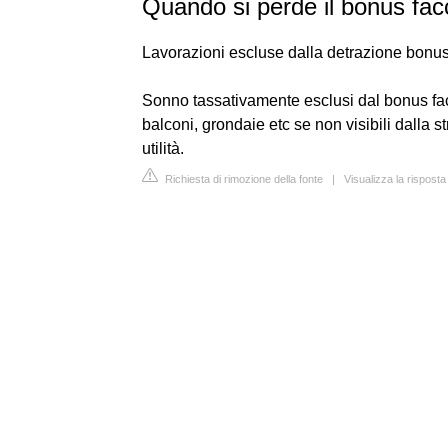
Quando si perde il bonus fac
Lavorazioni escluse dalla detrazione bonus
Sonno tassativamente esclusi dal bonus facci
balconi, grondaie etc se non visibili dalla 
utilità.
Richiesta di rimozione della fonte
|
Visualizza la rispost