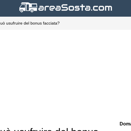
può usufruire del bonus facciata?
Doma