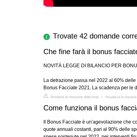
Trovate 42 domande corre
Che fine farà il bonus faccia
NOVITÀ LEGGE DI BILANCIO PER BON
La detrazione passa nel 2022 al 60% delle 
Bonus Facciate 2021. La scadenza per le de
Richiesta di rimozione della fonte
|
Visualizza la rispost
Come funziona il bonus facci
Il Bonus Facciate è un'agevolazione che con
quote annuali costanti, pari al 90% delle s
spese sostenute nel 2022, per interventi fin