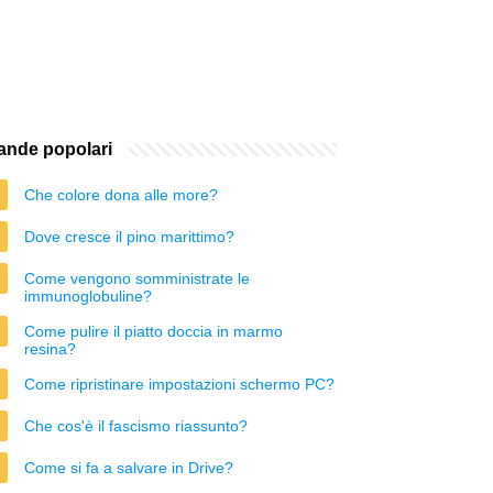
nde popolari
Che colore dona alle more?
Dove cresce il pino marittimo?
Come vengono somministrate le
immunoglobuline?
Come pulire il piatto doccia in marmo
resina?
Come ripristinare impostazioni schermo PC?
Che cos'è il fascismo riassunto?
Come si fa a salvare in Drive?