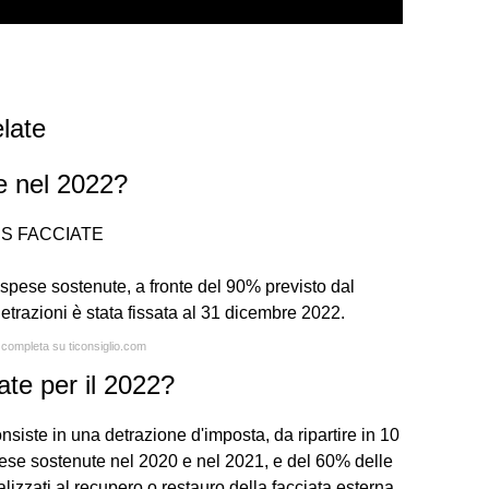
late
te nel 2022?
US FACCIATE
spese sostenute, a fronte del 90% previsto dal
trazioni è stata fissata al 31 dicembre 2022.
a completa su ticonsiglio.com
ate per il 2022?
siste in una detrazione d'imposta, da ripartire in 10
pese sostenute nel 2020 e nel 2021, e del 60% delle
alizzati al recupero o restauro della facciata esterna