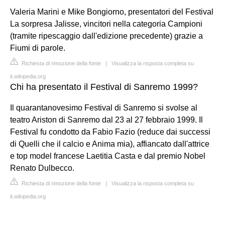
Valeria Marini e Mike Bongiorno, presentatori del Festival
La sorpresa Jalisse, vincitori nella categoria Campioni
(tramite ripescaggio dall'edizione precedente) grazie a
Fiumi di parole.
Richiesta di rimozione della fonte
|
Visualizza la risposta completa su
it.wikipedia.org
Chi ha presentato il Festival di Sanremo 1999?
Il quarantanovesimo Festival di Sanremo si svolse al
teatro Ariston di Sanremo dal 23 al 27 febbraio 1999. Il
Festival fu condotto da Fabio Fazio (reduce dai successi
di Quelli che il calcio e Anima mia), affiancato dall'attrice
e top model francese Laetitia Casta e dal premio Nobel
Renato Dulbecco.
Richiesta di rimozione della fonte
|
Visualizza la risposta completa su
it.wikipedia.org