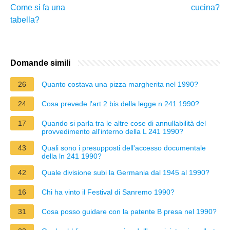
Come si fa una
cucina?
tabella?
Domande simili
26
Quanto costava una pizza margherita nel 1990?
24
Cosa prevede l'art 2 bis della legge n 241 1990?
17
Quando si parla tra le altre cose di annullabilità del
provvedimento all'interno della L 241 1990?
43
Quali sono i presupposti dell'accesso documentale
della ln 241 1990?
42
Quale divisione subi la Germania dal 1945 al 1990?
16
Chi ha vinto il Festival di Sanremo 1990?
31
Cosa posso guidare con la patente B presa nel 1990?