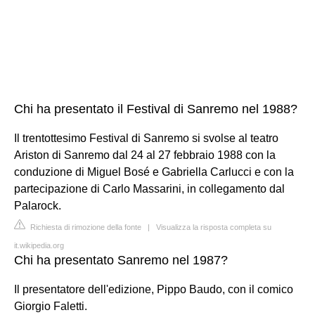
Chi ha presentato il Festival di Sanremo nel 1988?
Il trentottesimo Festival di Sanremo si svolse al teatro
Ariston di Sanremo dal 24 al 27 febbraio 1988 con la
conduzione di Miguel Bosé e Gabriella Carlucci e con la
partecipazione di Carlo Massarini, in collegamento dal
Palarock.
Richiesta di rimozione della fonte
|
Visualizza la risposta completa su
it.wikipedia.org
Chi ha presentato Sanremo nel 1987?
Il presentatore dell'edizione, Pippo Baudo, con il comico
Giorgio Faletti.