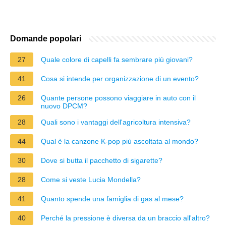
Domande popolari
27
Quale colore di capelli fa sembrare più giovani?
41
Cosa si intende per organizzazione di un evento?
26
Quante persone possono viaggiare in auto con il
nuovo DPCM?
28
Quali sono i vantaggi dell'agricoltura intensiva?
44
Qual è la canzone K-pop più ascoltata al mondo?
30
Dove si butta il pacchetto di sigarette?
28
Come si veste Lucia Mondella?
41
Quanto spende una famiglia di gas al mese?
40
Perché la pressione è diversa da un braccio all'altro?