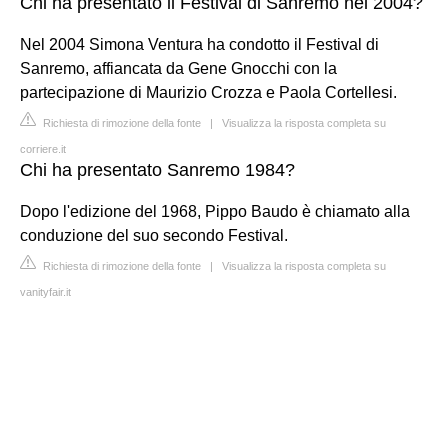
Chi ha presentato il Festival di Sanremo nel 2004?
Nel 2004 Simona Ventura ha condotto il Festival di
Sanremo, affiancata da Gene Gnocchi con la
partecipazione di Maurizio Crozza e Paola Cortellesi.
Richiesta di rimozione della fonte
|
Visualizza la risposta completa su
corriere.it
Chi ha presentato Sanremo 1984?
Dopo l'edizione del 1968, Pippo Baudo è chiamato alla
conduzione del suo secondo Festival.
Richiesta di rimozione della fonte
|
Visualizza la risposta completa su
vanityfair.it