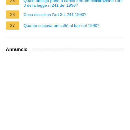
23
Quale obbligo pone a carico dell'amministrazione l'art
3 della legge n 241 del 1990?
23
Cosa disciplina l'art 3 L 241 1990?
37
Quanto costava un caffè al bar nel 1990?
Annuncio