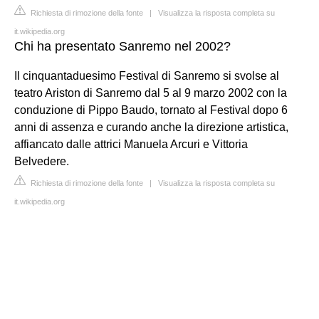
Richiesta di rimozione della fonte
|
Visualizza la risposta completa su
it.wikipedia.org
Chi ha presentato Sanremo nel 2002?
Il cinquantaduesimo Festival di Sanremo si svolse al
teatro Ariston di Sanremo dal 5 al 9 marzo 2002 con la
conduzione di Pippo Baudo, tornato al Festival dopo 6
anni di assenza e curando anche la direzione artistica,
affiancato dalle attrici Manuela Arcuri e Vittoria
Belvedere.
Richiesta di rimozione della fonte
|
Visualizza la risposta completa su
it.wikipedia.org