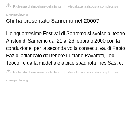
Richiesta di rimozione della fonte
|
Visualizza la risposta completa su
it.wikipedia.org
Chi ha presentato Sanremo nel 2000?
Il cinquantesimo Festival di Sanremo si svolse al teatro
Ariston di Sanremo dal 21 al 26 febbraio 2000 con la
conduzione, per la seconda volta consecutiva, di Fabio
Fazio, affiancato dal tenore Luciano Pavarotti, Teo
Teocoli e dalla modella e attrice spagnola Inés Sastre.
Richiesta di rimozione della fonte
|
Visualizza la risposta completa su
it.wikipedia.org