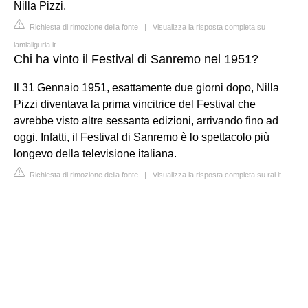
Nilla Pizzi.
Richiesta di rimozione della fonte
|
Visualizza la risposta completa su
lamialiguria.it
Chi ha vinto il Festival di Sanremo nel 1951?
Il 31 Gennaio 1951, esattamente due giorni dopo, Nilla
Pizzi diventava la prima vincitrice del Festival che
avrebbe visto altre sessanta edizioni, arrivando fino ad
oggi. Infatti, il Festival di Sanremo è lo spettacolo più
longevo della televisione italiana.
Richiesta di rimozione della fonte
|
Visualizza la risposta completa su rai.it