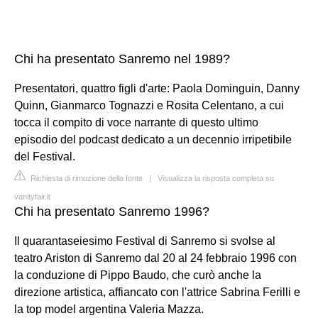
Chi ha presentato Sanremo nel 1989?
Presentatori, quattro figli d'arte: Paola Dominguin, Danny
Quinn, Gianmarco Tognazzi e Rosita Celentano, a cui
tocca il compito di voce narrante di questo ultimo
episodio del podcast dedicato a un decennio irripetibile
del Festival.
Richiesta di rimozione della fonte
|
Visualizza la risposta completa su
vanityfair.it
Chi ha presentato Sanremo 1996?
Il quarantaseiesimo Festival di Sanremo si svolse al
teatro Ariston di Sanremo dal 20 al 24 febbraio 1996 con
la conduzione di Pippo Baudo, che curò anche la
direzione artistica, affiancato con l'attrice Sabrina Ferilli e
la top model argentina Valeria Mazza.