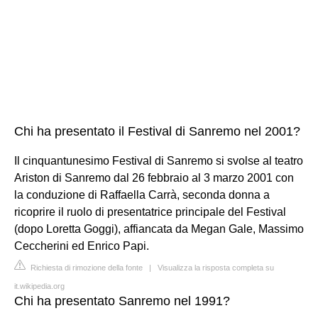
Chi ha presentato il Festival di Sanremo nel 2001?
Il cinquantunesimo Festival di Sanremo si svolse al teatro
Ariston di Sanremo dal 26 febbraio al 3 marzo 2001 con
la conduzione di Raffaella Carrà, seconda donna a
ricoprire il ruolo di presentatrice principale del Festival
(dopo Loretta Goggi), affiancata da Megan Gale, Massimo
Ceccherini ed Enrico Papi.
Richiesta di rimozione della fonte
|
Visualizza la risposta completa su
it.wikipedia.org
Chi ha presentato Sanremo nel 1991?