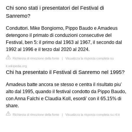
Chi sono stati i presentatori del Festival di
Sanremo?
Conduttori. Mike Bongiorno, Pippo Baudo e Amadeus
detengono il primato di conduzioni consecutive del
Festival, ben 5: il primo dal 1963 al 1967, il secondo dal
1992 al 1996 e il terzo dal 2020 al 2024.
Richiesta di rimozione della fonte
|
Visualizza la risposta completa su
it.wikipedia.org
Chi ha presentato il Festival di Sanremo nel 1995?
Amadeus batte ancora se stesso e centra il risultato piu'
alto dal 1995, quando il festival condotto da Pippo Baudo,
con Anna Falchi e Claudia Koll, esordi' con il 65.15% di
share.
Richiesta di rimozione della fonte
|
Visualizza la risposta completa su rtl.it