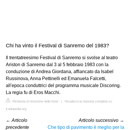
Chi ha vinto il Festival di Sanremo del 1983?
Il trentatreesimo Festival di Sanremo si svolse al teatro
Ariston di Sanremo dal 3 al 5 febbraio 1983 con la
conduzione di Andrea Giordana, affiancato da Isabel
Russinova, Anna Pettinelli ed Emanuela Falcetti,
all'epoca conduttrici del programma musicale Discoring.
La regia fu di Eros Macchi.
Richiesta di rimozione della fonte
|
Visualizza la risposta completa su
it.wikipedia.org
←
Articolo
Articolo successivo
→
precedente
Che tipo di pavimento è meglio per la