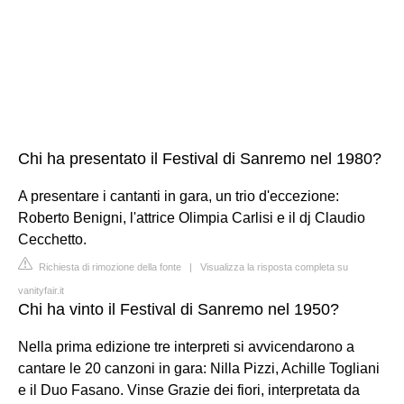
Chi ha presentato il Festival di Sanremo nel 1980?
A presentare i cantanti in gara, un trio d'eccezione:
Roberto Benigni, l'attrice Olimpia Carlisi e il dj Claudio
Cecchetto.
Richiesta di rimozione della fonte
|
Visualizza la risposta completa su
vanityfair.it
Chi ha vinto il Festival di Sanremo nel 1950?
Nella prima edizione tre interpreti si avvicendarono a
cantare le 20 canzoni in gara: Nilla Pizzi, Achille Togliani
e il Duo Fasano. Vinse Grazie dei fiori, interpretata da