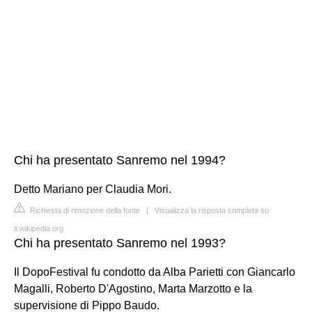
Chi ha presentato Sanremo nel 1994?
Detto Mariano per Claudia Mori.
Richiesta di rimozione della fonte
|
Visualizza la risposta completa su
it.wikipedia.org
Chi ha presentato Sanremo nel 1993?
Il DopoFestival fu condotto da Alba Parietti con Giancarlo
Magalli, Roberto D'Agostino, Marta Marzotto e la
supervisione di Pippo Baudo.