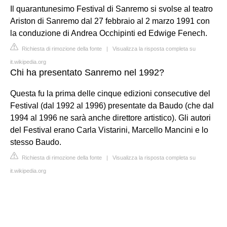
Il quarantunesimo Festival di Sanremo si svolse al teatro
Ariston di Sanremo dal 27 febbraio al 2 marzo 1991 con
la conduzione di Andrea Occhipinti ed Edwige Fenech.
Richiesta di rimozione della fonte
|
Visualizza la risposta completa su
it.wikipedia.org
Chi ha presentato Sanremo nel 1992?
Questa fu la prima delle cinque edizioni consecutive del
Festival (dal 1992 al 1996) presentate da Baudo (che dal
1994 al 1996 ne sarà anche direttore artistico). Gli autori
del Festival erano Carla Vistarini, Marcello Mancini e lo
stesso Baudo.
Richiesta di rimozione della fonte
|
Visualizza la risposta completa su
it.wikipedia.org