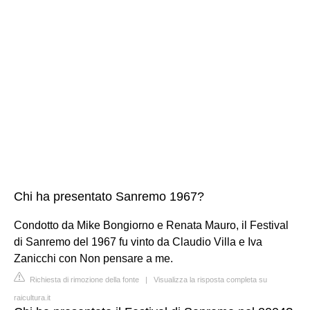
Chi ha presentato Sanremo 1967?
Condotto da Mike Bongiorno e Renata Mauro, il Festival
di Sanremo del 1967 fu vinto da Claudio Villa e Iva
Zanicchi con Non pensare a me.
Richiesta di rimozione della fonte
|
Visualizza la risposta completa su
raicultura.it