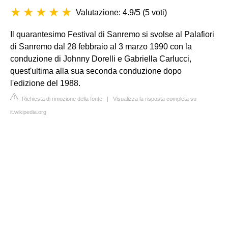
Valutazione: 4.9/5
(
5 voti
)
Il quarantesimo Festival di Sanremo si svolse al Palafiori
di Sanremo dal 28 febbraio al 3 marzo 1990 con la
conduzione di Johnny Dorelli e Gabriella Carlucci,
quest'ultima alla sua seconda conduzione dopo
l'edizione del 1988.
Richiesta di rimozione della fonte
|
Visualizza la risposta completa su
it.wikipedia.org