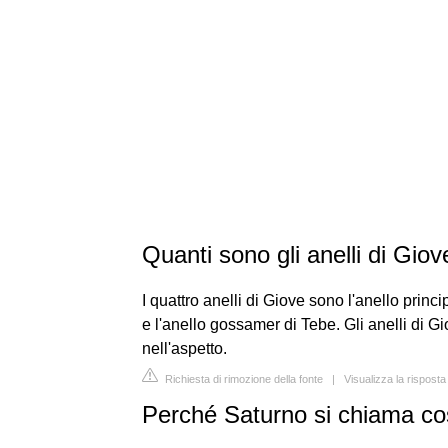
Quanti sono gli anelli di Giov
I quattro anelli di Giove sono l'anello princ
e l'anello gossamer di Tebe. Gli anelli di 
nell'aspetto.
Richiesta di rimozione della fonte
|
Visualizza la rispost
Perché Saturno si chiama co