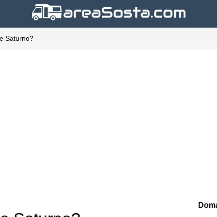
ome Saturno?
Doma