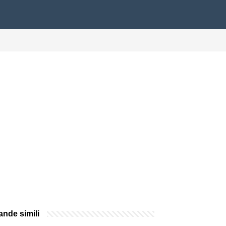
nde simili