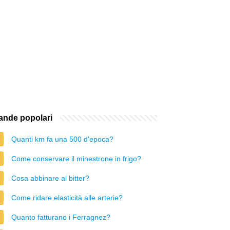
nde popolari
Quanti km fa una 500 d'epoca?
Come conservare il minestrone in frigo?
Cosa abbinare al bitter?
Come ridare elasticità alle arterie?
Quanto fatturano i Ferragnez?