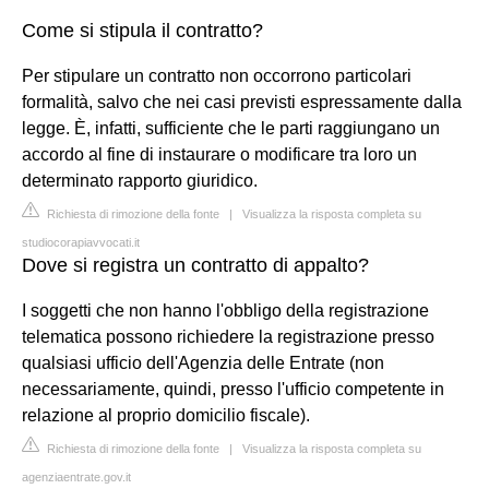
Come si stipula il contratto?
Per stipulare un contratto non occorrono particolari
formalità, salvo che nei casi previsti espressamente dalla
legge. È, infatti, sufficiente che le parti raggiungano un
accordo al fine di instaurare o modificare tra loro un
determinato rapporto giuridico.
Richiesta di rimozione della fonte
|
Visualizza la risposta completa su
studiocorapiavvocati.it
Dove si registra un contratto di appalto?
I soggetti che non hanno l'obbligo della registrazione
telematica possono richiedere la registrazione presso
qualsiasi ufficio dell'Agenzia delle Entrate (non
necessariamente, quindi, presso l'ufficio competente in
relazione al proprio domicilio fiscale).
Richiesta di rimozione della fonte
|
Visualizza la risposta completa su
agenziaentrate.gov.it