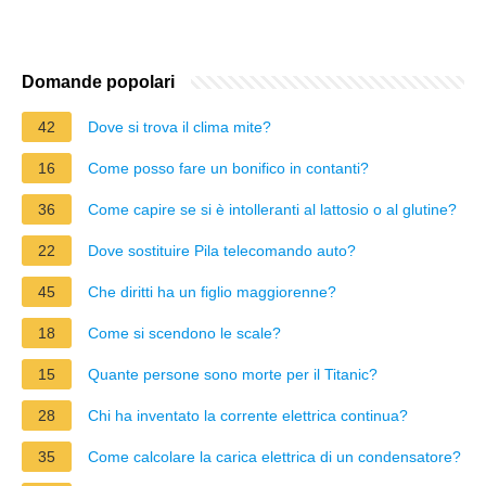
Domande popolari
42
Dove si trova il clima mite?
16
Come posso fare un bonifico in contanti?
36
Come capire se si è intolleranti al lattosio o al glutine?
22
Dove sostituire Pila telecomando auto?
45
Che diritti ha un figlio maggiorenne?
18
Come si scendono le scale?
15
Quante persone sono morte per il Titanic?
28
Chi ha inventato la corrente elettrica continua?
35
Come calcolare la carica elettrica di un condensatore?