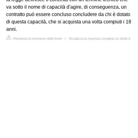
va sotto il nome di capacità d'agire, di conseguenza, un
contratto può essere concluso concludere da chi è dotato
di questa capacità, che si acquista una volta compiuti i 18
anni.
Richiesta di rimozione della fonte
|
Visualizza la risposta completa su diritto.it