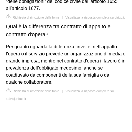
“delle obbligazioni” del codice civile dall'articolo 1655
all'articolo 1677.
Richiesta di rimozione della fonte
|
Visualizza la risposta completa su diritto.it
Qual è la differenza tra contratto di appalto e
contratto d'opera?
Per quanto riguarda la differenza, invece, nell'appalto
l'opera o il servizio prevede un'organizzazione di media o
grande impresa, mentre nel contratto d'opera il lavoro è in
prevalenza dell'obbligato medesimo, anche se
coadiuvato da componenti della sua famiglia o da
qualche collaboratore.
Richiesta di rimozione della fonte
|
Visualizza la risposta completa su
salvisjuribus.it