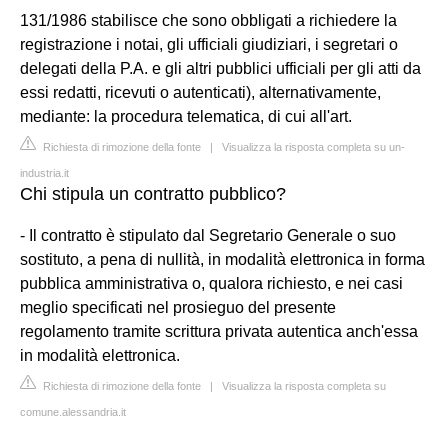
131/1986 stabilisce che sono obbligati a richiedere la
registrazione i notai, gli ufficiali giudiziari, i segretari o
delegati della P.A. e gli altri pubblici ufficiali per gli atti da
essi redatti, ricevuti o autenticati), alternativamente,
mediante: la procedura telematica, di cui all'art.
Richiesta di rimozione della fonte
|
Visualizza la risposta completa su un-
industria.it
Chi stipula un contratto pubblico?
- Il contratto è stipulato dal Segretario Generale o suo
sostituto, a pena di nullità, in modalità elettronica in forma
pubblica amministrativa o, qualora richiesto, e nei casi
meglio specificati nel prosieguo del presente
regolamento tramite scrittura privata autentica anch'essa
in modalità elettronica.
Richiesta di rimozione della fonte
|
Visualizza la risposta completa su
comune.alessandria.it