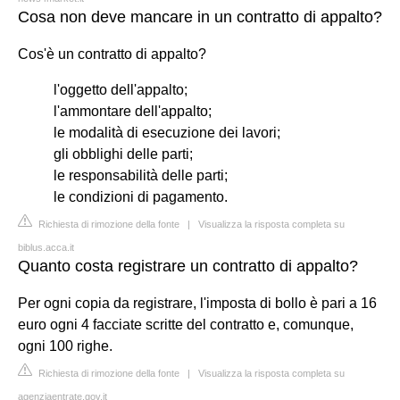
Cosa non deve mancare in un contratto di appalto?
Cos'è un contratto di appalto?
l'oggetto dell'appalto;
l'ammontare dell'appalto;
le modalità di esecuzione dei lavori;
gli obblighi delle parti;
le responsabilità delle parti;
le condizioni di pagamento.
Richiesta di rimozione della fonte
|
Visualizza la risposta completa su
biblus.acca.it
Quanto costa registrare un contratto di appalto?
Per ogni copia da registrare, l'imposta di bollo è pari a 16
euro ogni 4 facciate scritte del contratto e, comunque,
ogni 100 righe.
Richiesta di rimozione della fonte
|
Visualizza la risposta completa su
agenziaentrate.gov.it