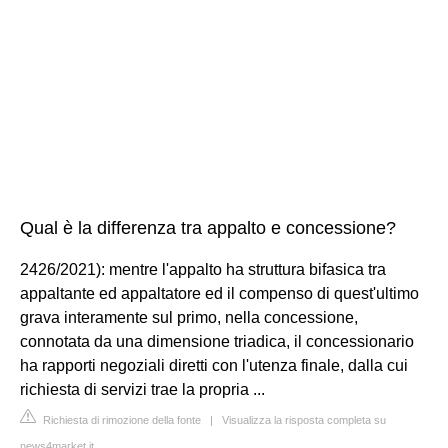
Qual è la differenza tra appalto e concessione?
2426/2021): mentre l'appalto ha struttura bifasica tra
appaltante ed appaltatore ed il compenso di quest'ultimo
grava interamente sul primo, nella concessione,
connotata da una dimensione triadica, il concessionario
ha rapporti negoziali diretti con l'utenza finale, dalla cui
richiesta di servizi trae la propria ...
Richiesta di rimozione della fonte
|
Visualizza la risposta completa su
news4market.it