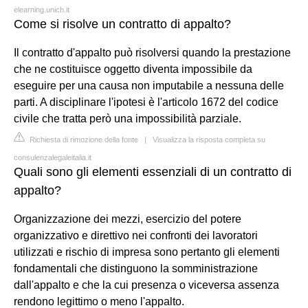
elearning.unich.it
Come si risolve un contratto di appalto?
Il contratto d'appalto può risolversi quando la prestazione
che ne costituisce oggetto diventa impossibile da
eseguire per una causa non imputabile a nessuna delle
parti. A disciplinare l'ipotesi è l'articolo 1672 del codice
civile che tratta però una impossibilità parziale.
Richiesta di rimozione della fonte
|
Visualizza la risposta completa su
consulenzalegaleitalia.it
Quali sono gli elementi essenziali di un contratto di
appalto?
Organizzazione dei mezzi, esercizio del potere
organizzativo e direttivo nei confronti dei lavoratori
utilizzati e rischio di impresa sono pertanto gli elementi
fondamentali che distinguono la somministrazione
dall'appalto e che la cui presenza o viceversa assenza
rendono legittimo o meno l'appalto.