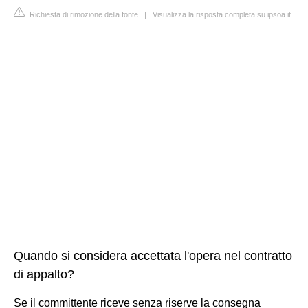
Richiesta di rimozione della fonte
|
Visualizza la risposta completa su ipsoa.it
Quando si considera accettata l'opera nel contratto
di appalto?
Se il committente riceve senza riserve la consegna