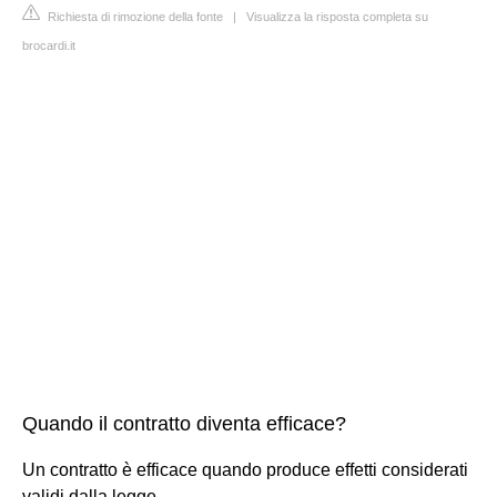
Richiesta di rimozione della fonte
|
Visualizza la risposta completa su
brocardi.it
Quando il contratto diventa efficace?
Un contratto è efficace quando produce effetti considerati
validi dalla legge.