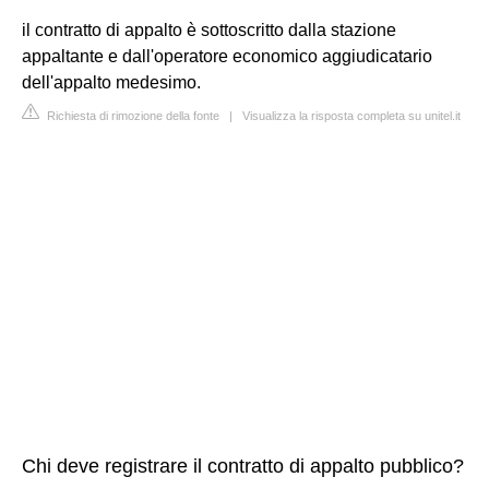
il contratto di appalto è sottoscritto dalla stazione
appaltante e dall'operatore economico aggiudicatario
dell'appalto medesimo.
Richiesta di rimozione della fonte
|
Visualizza la risposta completa su unitel.it
Chi deve registrare il contratto di appalto pubblico?