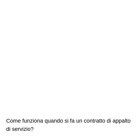
Come funziona quando si fa un contratto di appalto
di servizio?