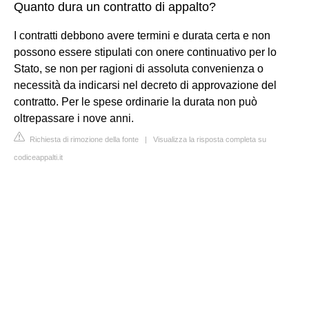
Quanto dura un contratto di appalto?
I contratti debbono avere termini e durata certa e non
possono essere stipulati con onere continuativo per lo
Stato, se non per ragioni di assoluta convenienza o
necessità da indicarsi nel decreto di approvazione del
contratto. Per le spese ordinarie la durata non può
oltrepassare i nove anni.
Richiesta di rimozione della fonte
|
Visualizza la risposta completa su
codiceappalti.it