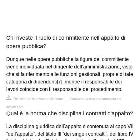
Chi riveste il ruolo di committente nell appalto di
opera pubblica?
Dunque nelle opere pubbliche la figura del committente
viene individuata nel dirigente dell'amministrazione, visto
che si fa riferimento alle funzioni gestionali, proprie di tale
categoria di dipendenti[7], mentre il responsabile dei
lavori coincide con il responsabile del procedimento.
Richiesta di rimozione della fonte
|
Visualizza la risposta completa su
altalex.com
Qual è la norma che disciplina i contratti d'appalto?
La disciplina giuridica dell'appalto è contenuta al capo VII
“dell'appalto”, del titolo III “dei singoli contratti”, del libro IV