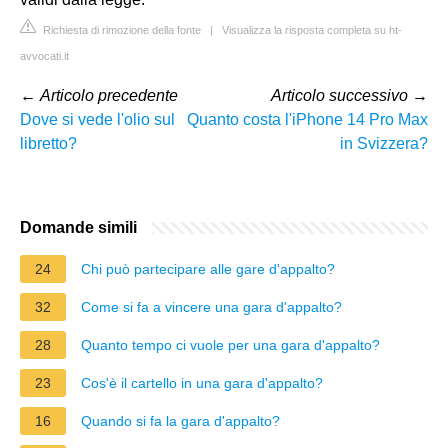
Richiesta di rimozione della fonte
|
Visualizza la risposta completa su ht-
avvocati.it
←
Articolo precedente
Articolo successivo
→
Dove si vede l'olio sul
Quanto costa l'iPhone 14 Pro Max
libretto?
in Svizzera?
Domande simili
24
Chi può partecipare alle gare d'appalto?
32
Come si fa a vincere una gara d'appalto?
28
Quanto tempo ci vuole per una gara d'appalto?
23
Cos'è il cartello in una gara d'appalto?
16
Quando si fa la gara d'appalto?