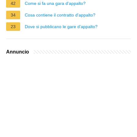
42
Come si fa una gara d'appalto?
34
Cosa contiene il contratto d'appalto?
23
Dove si pubblicano le gare d'appalto?
Annuncio