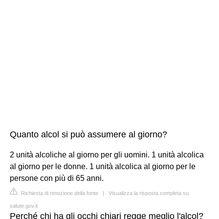
Quanto alcol si può assumere al giorno?
2 unità alcoliche al giorno per gli uomini. 1 unità alcolica
al giorno per le donne. 1 unità alcolica al giorno per le
persone con più di 65 anni.
Richiesta di rimozione della fonte
|
Visualizza la risposta completa su
salute.gov.it
Perché chi ha gli occhi chiari regge meglio l'alcol?