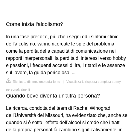
Come inizia l'alcolismo?
In una fase precoce, più che i segni ed i sintomi clinici
dell'alcolismo, vanno ricercate le spie del problema,
come la perdita della capacità di comunicazione nei
rapporti interpersonali, la perdita di interessi verso hobby
e passioni, i frequenti accessi di ira, i ritardi e le assenze
sul lavoro, la guida pericolosa, ...
Richiesta di rimozione della fonte
|
Visualizza la risposta completa su my-
personaltrainer.it
Quando beve diventa un'altra persona?
La ricerca, condotta dal team di Rachel Winograd,
dell'Università del Missouri, ha evidenziato che, anche se
quando si è sotto l'effetto dell'alcool si crede che i tratti
della propria personalità cambino significativamente, in