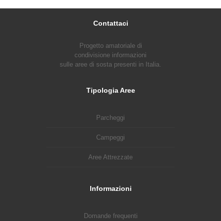
Contattaci
Progetto amatoriale di
condivisione informazioni
sulle aree di sosta presenti in Italia.
Tipologia Aree
Parcheggi
Campeggi
Aree Attrezzate
Informazioni
Domande frequenti