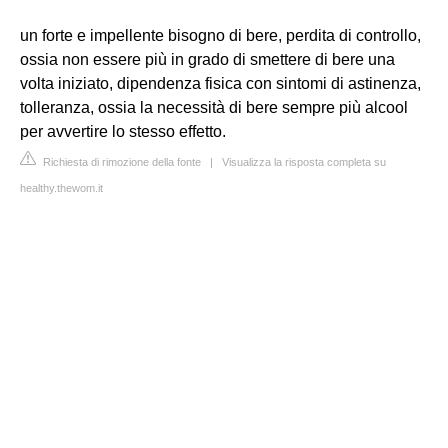
un forte e impellente bisogno di bere, perdita di controllo,
ossia non essere più in grado di smettere di bere una
volta iniziato, dipendenza fisica con sintomi di astinenza,
tolleranza, ossia la necessità di bere sempre più alcool
per avvertire lo stesso effetto.
Richiesta di rimozione della fonte
|
Visualizza la risposta completa su
healthy.thewom.it