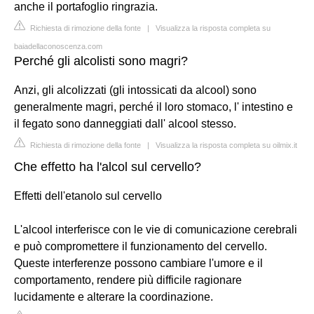
anche il portafoglio ringrazia.
Richiesta di rimozione della fonte
|
Visualizza la risposta completa su
baiadellaconoscenza.com
Perché gli alcolisti sono magri?
Anzi, gli alcolizzati (gli intossicati da alcool) sono
generalmente magri, perché il loro stomaco, l' intestino e
il fegato sono danneggiati dall' alcool stesso.
Richiesta di rimozione della fonte
|
Visualizza la risposta completa su oilmix.it
Che effetto ha l'alcol sul cervello?
Effetti dell'etanolo sul cervello
L'alcool interferisce con le vie di comunicazione cerebrali
e può compromettere il funzionamento del cervello.
Queste interferenze possono cambiare l'umore e il
comportamento, rendere più difficile ragionare
lucidamente e alterare la coordinazione.