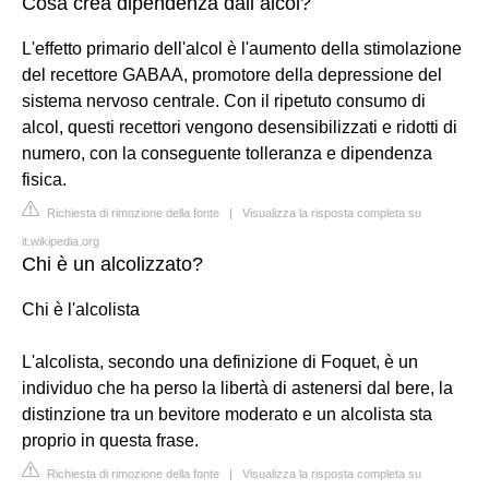
Cosa crea dipendenza dall alcol?
L'effetto primario dell'alcol è l'aumento della stimolazione
del recettore GABAA, promotore della depressione del
sistema nervoso centrale. Con il ripetuto consumo di
alcol, questi recettori vengono desensibilizzati e ridotti di
numero, con la conseguente tolleranza e dipendenza
fisica.
Richiesta di rimozione della fonte
|
Visualizza la risposta completa su
it.wikipedia.org
Chi è un alcolizzato?
Chi è l'alcolista
L'alcolista, secondo una definizione di Foquet, è un
individuo che ha perso la libertà di astenersi dal bere, la
distinzione tra un bevitore moderato e un alcolista sta
proprio in questa frase.
Richiesta di rimozione della fonte
|
Visualizza la risposta completa su