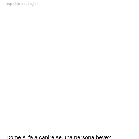
ospedalemarialuigia.it
Come si fa a capire se una persona beve?