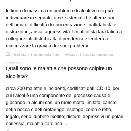
In linea di massima un problema di alcolismo si può
individuare in segnali come: sistematiche alterazioni
dell'umore, difficoltà di concentrazione, inaffidabilità e
distrazione, ansia, aggressività. Un alcolista farà fatica a
collegare tali disturbi alla dipendenza e tenderà a
minimizzare la gravità dei suoi problemi.
Richiesta di rimozione della fonte
|
Visualizza la risposta completa su
ctstorino.com
Quali sono le malattie che possono colpire un
alcolista?
circa 200 malattie e incidenti, codificati dall'ICD-10, per
cui l'alcol è una componente del processo causale,
giocando in alcuni casi un ruolo molto limitato: cancro
della bocca e dell'orofaringe, esofago, colon e retto,
fegato, seno; diabete mellito; disturbi depressivi unipolari;
epilessia; malattia cardiaca ...