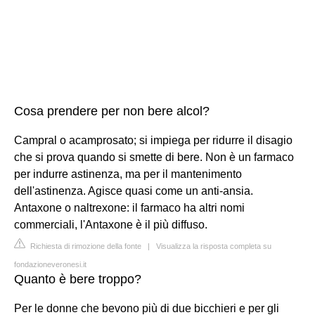
Cosa prendere per non bere alcol?
Campral o acamprosato; si impiega per ridurre il disagio
che si prova quando si smette di bere. Non è un farmaco
per indurre astinenza, ma per il mantenimento
dell'astinenza. Agisce quasi come un anti-ansia.
Antaxone o naltrexone: il farmaco ha altri nomi
commerciali, l'Antaxone è il più diffuso.
Richiesta di rimozione della fonte
|
Visualizza la risposta completa su
fondazioneveronesi.it
Quanto è bere troppo?
Per le donne che bevono più di due bicchieri e per gli