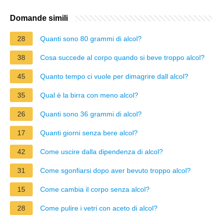
Domande simili
28
Quanti sono 80 grammi di alcol?
38
Cosa succede al corpo quando si beve troppo alcol?
45
Quanto tempo ci vuole per dimagrire dall alcol?
35
Qual è la birra con meno alcol?
26
Quanti sono 36 grammi di alcol?
17
Quanti giorni senza bere alcol?
42
Come uscire dalla dipendenza di alcol?
31
Come sgonfiarsi dopo aver bevuto troppo alcol?
15
Come cambia il corpo senza alcol?
28
Come pulire i vetri con aceto di alcol?