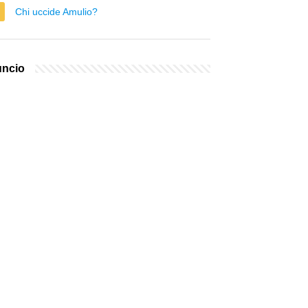
Chi uccide Amulio?
ncio