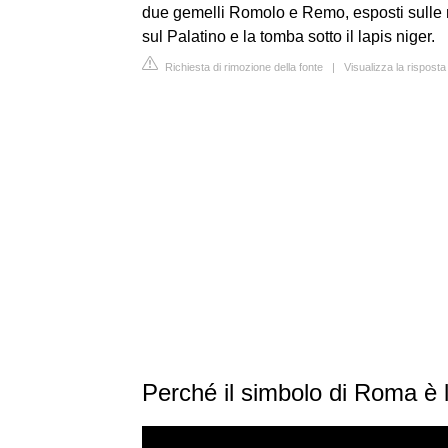
due gemelli Romolo e Remo, esposti sulle r
sul Palatino e la tomba sotto il lapis niger.
Richiesta di rimozione della fonte
|
Visualizza la risposta
Perché il simbolo di Roma è 