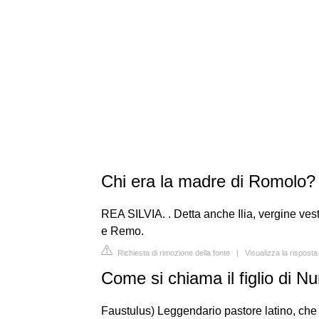
Chi era la madre di Romolo?
REA SILVIA. . Detta anche Ilia, vergine ves
e Remo.
Richiesta di rimozione della fonte
|
Visualizza la risposta
Come si chiama il figlio di N
Faustulus) Leggendario pastore latino, che 