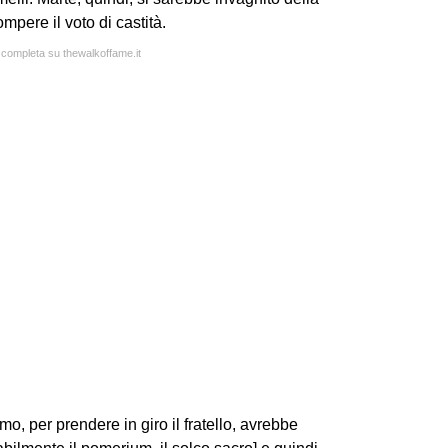
pere il voto di castità.
a completa su thewalkoffame.it
, per prendere in giro il fratello, avrebbe