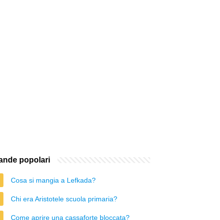
nde popolari
Cosa si mangia a Lefkada?
Chi era Aristotele scuola primaria?
Come aprire una cassaforte bloccata?