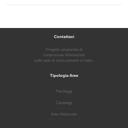
Contattaci
Progetto amatoriale di
condivisione informazioni
sulle aree di sosta presenti in Italia.
Tipologia Aree
Parcheggi
Campeggi
Aree Attrezzate