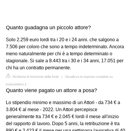
Quanto guadagna un piccolo attore?
Solo 2.259 euro lordi tra i 20 e i 24 anni. che salgono a
7.506 per coloro che sono a tempo indeterminato. Ancora
meno naturalmente per chi è a tempo determinato o
stagionale. Si sale a 8.443 tra i 30 e i 34 anni, 17.051 per
chi ha un contratto permanente.
Richiesta di rimozione della fonte
|
Visualizza la risposta completa su
truenumbers.it
Quanto viene pagato un attore a posa?
Lo stipendio minimo e massimo di un Attori - da 734 € a
3.804 € al mese - 2022. Un Attori percepisce
generalmente tra 734 € e 2.045 € lordi il mese all'inizio
del rapporto di lavoro. Dopo 5 anni, la retribuzione è tra
890 € e 2.423 € il mese per una settimana lavorativa di 40