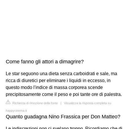
Come fanno gli attori a dimagrire?
Le star seguono una dieta senza carboidrati e sale, ma
ricca di diuretici per eliminare i liquidi in eccesso, in
questo modo l'indice di massa corporea scende
precipitosamente come il peso e poi tante ore di palestra.
Richiesta di rimozione della fonte
|
Visualizza la risposta completa su
happycinema.it
Quanto guadagna Nino Frassica per Don Matteo?
Le indiscrezioni non ci svelano troppo. Ricordiamo che di