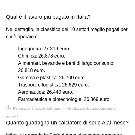
Qual è il lavoro più pagato in Italia?
Nel dettaglio, la classifica dei 10 settori meglio pagati per
chi è operaio è:
Ingegneria: 27.319 euro.
Chimica: 26.878 euro.
Alimentari, bevande e beni di largo consumo:
26.818 euro.
Gomma e plastica: 26.700 euro.
Trasporti e logistica: 26.629 euro.
Aeronautica: 26.440 euro.
Farmaceutica e biotecnologie: 26.369 euro.
Richiesta di rimozione della fonte
|
Visualizza la risposta completa su
money.it
Quanto guadagna un calciatore di serie A al mese?