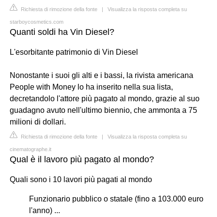
Richiesta di rimozione della fonte
|
Visualizza la risposta completa su
starboycosmetics.com
Quanti soldi ha Vin Diesel?
L'esorbitante patrimonio di Vin Diesel
Nonostante i suoi gli alti e i bassi, la rivista americana
People with Money lo ha inserito nella sua lista,
decretandolo l'attore più pagato al mondo, grazie al suo
guadagno avuto nell'ultimo biennio, che ammonta a 75
milioni di dollari.
Richiesta di rimozione della fonte
|
Visualizza la risposta completa su
cinematographe.it
Qual è il lavoro più pagato al mondo?
Quali sono i 10 lavori più pagati al mondo
Funzionario pubblico o statale (fino a 103.000 euro
l'anno) ...