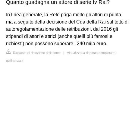
Quanto guadagna un attore di serie tv Rai?
In linea generale, la Rete paga molto gli attori di punta,
ma a seguito della decisione del Cda della Rai sul tetto di
autoregolamentazione delle retribuzioni, dal 2016 gli
stipendi di attori e attrici (anche quelli più famosi e
richiesti) non possono superare i 240 mila euro.
Richiesta di rimozione della fonte
|
Visualizza la risposta completa su
quifinanza.it