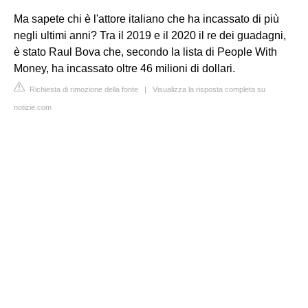
Ma sapete chi è l'attore italiano che ha incassato di più
negli ultimi anni? Tra il 2019 e il 2020 il re dei guadagni,
è stato Raul Bova che, secondo la lista di People With
Money, ha incassato oltre 46 milioni di dollari.
Richiesta di rimozione della fonte
|
Visualizza la risposta completa su
notizie.com