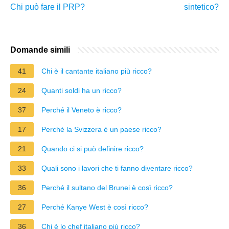
Chi può fare il PRP?
sintetico?
Domande simili
41
Chi è il cantante italiano più ricco?
24
Quanti soldi ha un ricco?
37
Perché il Veneto è ricco?
17
Perché la Svizzera è un paese ricco?
21
Quando ci si può definire ricco?
33
Quali sono i lavori che ti fanno diventare ricco?
36
Perché il sultano del Brunei è così ricco?
27
Perché Kanye West è così ricco?
36
Chi è lo chef italiano più ricco?