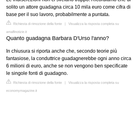
solito un attore guadagna circa 10 mila euro come cifra di
base per il suo lavoro, probabilmente a puntata.
Richiesta di rimozione della fonte
|
Visualizza la risposta completa su
amalfinotizie.it
Quanto guadagna Barbara D'Urso l'anno?
In chiusura si riporta anche che, secondo teorie più
fantasiose, la conduttrice guadagnerebbe ogni anno circa
6 milioni di euro, anche se non vengono ben specificate
le singole fonti di guadagno.
Richiesta di rimozione della fonte
|
Visualizza la risposta completa su
economymagazine.it