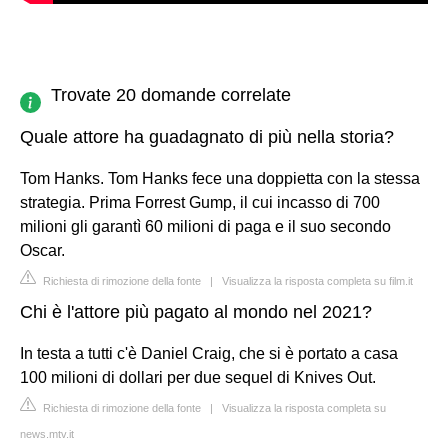
Trovate 20 domande correlate
Quale attore ha guadagnato di più nella storia?
Tom Hanks. Tom Hanks fece una doppietta con la stessa
strategia. Prima Forrest Gump, il cui incasso di 700
milioni gli garantì 60 milioni di paga e il suo secondo
Oscar.
Richiesta di rimozione della fonte
|
Visualizza la risposta completa su film.it
Chi è l'attore più pagato al mondo nel 2021?
In testa a tutti c'è Daniel Craig, che si è portato a casa
100 milioni di dollari per due sequel di Knives Out.
Richiesta di rimozione della fonte
|
Visualizza la risposta completa su
news.mtv.it