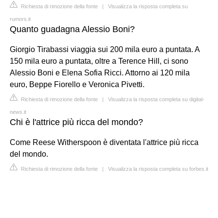
Richiesta di rimozione della fonte
|
Visualizza la risposta completa su
rumors.it
Quanto guadagna Alessio Boni?
Giorgio Tirabassi viaggia sui 200 mila euro a puntata. A
150 mila euro a puntata, oltre a Terence Hill, ci sono
Alessio Boni e Elena Sofia Ricci. Attorno ai 120 mila
euro, Beppe Fiorello e Veronica Pivetti.
Richiesta di rimozione della fonte
|
Visualizza la risposta completa su digital-
news.it
Chi è l'attrice più ricca del mondo?
Come Reese Witherspoon è diventata l'attrice più ricca
del mondo.
Richiesta di rimozione della fonte
|
Visualizza la risposta completa su forbes.it