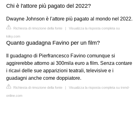
Chi è l'attore più pagato del 2022?
Dwayne Johnson è l'attore più pagato al mondo nel 2022.
Richiesta di rimozione della fonte
|
Visualizza la risposta completa su
kiiky.com
Quanto guadagna Favino per un film?
Il guadagno di Pierfrancesco Favino comunque si
aggirerebbe attorno ai 300mila euro a film. Senza contare
i ricavi delle sue apparizioni teatrali, televisive e i
guadagni anche come doppiatore.
Richiesta di rimozione della fonte
|
Visualizza la risposta completa su trend-
online.com