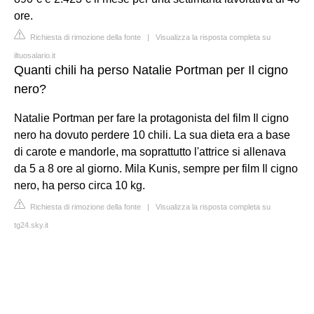
ore.
Richiesta di rimozione della fonte
|
Visualizza la risposta completa su
iltuosalario.it
Quanti chili ha perso Natalie Portman per Il cigno
nero?
Natalie Portman per fare la protagonista del film Il cigno
nero ha dovuto perdere 10 chili. La sua dieta era a base
di carote e mandorle, ma soprattutto l'attrice si allenava
da 5 a 8 ore al giorno. Mila Kunis, sempre per film Il cigno
nero, ha perso circa 10 kg.
Richiesta di rimozione della fonte
|
Visualizza la risposta completa su
tg24.sky.it