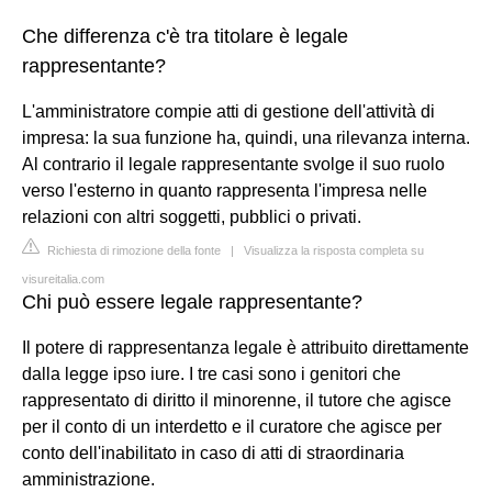
Che differenza c'è tra titolare è legale
rappresentante?
L'amministratore compie atti di gestione dell'attività di
impresa: la sua funzione ha, quindi, una rilevanza interna.
Al contrario il legale rappresentante svolge il suo ruolo
verso l'esterno in quanto rappresenta l'impresa nelle
relazioni con altri soggetti, pubblici o privati.
Richiesta di rimozione della fonte
|
Visualizza la risposta completa su
visureitalia.com
Chi può essere legale rappresentante?
Il potere di rappresentanza legale è attribuito direttamente
dalla legge ipso iure. I tre casi sono i genitori che
rappresentato di diritto il minorenne, il tutore che agisce
per il conto di un interdetto e il curatore che agisce per
conto dell'inabilitato in caso di atti di straordinaria
amministrazione.