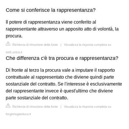
Come si conferisce la rappresentanza?
Il potere di rappresentanza viene conferito al
rappresentante attraverso un apposito atto di volontà, la
procura.
Richiesta di rimozione della fonte
|
Visualizza la risposta completa su
web.unica.it
Che differenza c'è tra procura e rappresentanza?
Di fronte al terzo la procura vale a imputare il rapporto
contrattuale al rappresentato che diviene quindi parte
sostanziale del contratto. Se l'interesse è esclusivamente
del rappresentante invece è quest'ultimo che diviene
parte sostanziale del contratto.
Richiesta di rimozione della fonte
|
Visualizza la risposta completa su
forgionegianluca.it