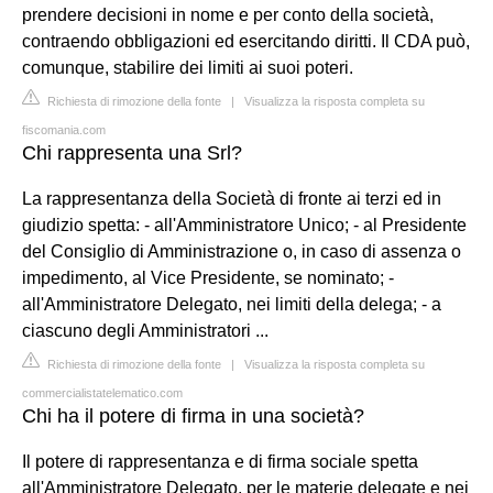
prendere decisioni in nome e per conto della società,
contraendo obbligazioni ed esercitando diritti. Il CDA può,
comunque, stabilire dei limiti ai suoi poteri.
Richiesta di rimozione della fonte
|
Visualizza la risposta completa su
fiscomania.com
Chi rappresenta una Srl?
La rappresentanza della Società di fronte ai terzi ed in
giudizio spetta: - all'Amministratore Unico; - al Presidente
del Consiglio di Amministrazione o, in caso di assenza o
impedimento, al Vice Presidente, se nominato; -
all'Amministratore Delegato, nei limiti della delega; - a
ciascuno degli Amministratori ...
Richiesta di rimozione della fonte
|
Visualizza la risposta completa su
commercialistatelematico.com
Chi ha il potere di firma in una società?
Il potere di rappresentanza e di firma sociale spetta
all'Amministratore Delegato, per le materie delegate e nei