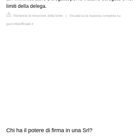
limiti della delega.
Richiesta di rimozione della fonte
|
Visualizza la risposta completa su
gazzettaufficiale.it
Chi ha il potere di firma in una Srl?