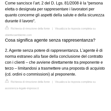
Come sancisce l'art. 2 del D. Lgs. 81/2008 è la “persona
eletta o designata per rappresentare i lavoratori per
quanto concerne gli aspetti della salute e della sicurezza
durante il lavoro“.
Richiesta di rimozione della fonte
|
Visualizza la risposta completa su
obiettivoambiente.com
Cosa significa agente senza rappresentanza?
2. Agente senza potere di rappresentanza. L'agente è di
norma estraneo alla fase della conclusione del contratto
con i clienti – che avviene direttamente tra preponente e
terzo – limitandosi a trasmettere una proposta di acquisto
(cd. ordini o commissioni) al preponente.
Richiesta di rimozione della fonte
|
Visualizza la risposta completa su
assistenza-legale-imprese.it