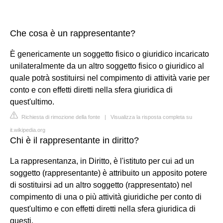
Che cosa è un rappresentante?
È genericamente un soggetto fisico o giuridico incaricato
unilateralmente da un altro soggetto fisico o giuridico al
quale potrà sostituirsi nel compimento di attività varie per
conto e con effetti diretti nella sfera giuridica di
quest'ultimo.
Richiesta di rimozione della fonte
|
Visualizza la risposta completa su
it.wikipedia.org
Chi è il rappresentante in diritto?
La rappresentanza, in Diritto, è l'istituto per cui ad un
soggetto (rappresentante) è attribuito un apposito potere
di sostituirsi ad un altro soggetto (rappresentato) nel
compimento di una o più attività giuridiche per conto di
quest'ultimo e con effetti diretti nella sfera giuridica di
questi.