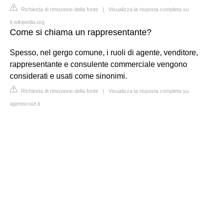
Richiesta di rimozione della fonte
|
Visualizza la risposta completa su
it.wikipedia.org
Come si chiama un rappresentante?
Spesso, nel gergo comune, i ruoli di agente, venditore,
rappresentante e consulente commerciale vengono
considerati e usati come sinonimi.
Richiesta di rimozione della fonte
|
Visualizza la risposta completa su
agentscout.it