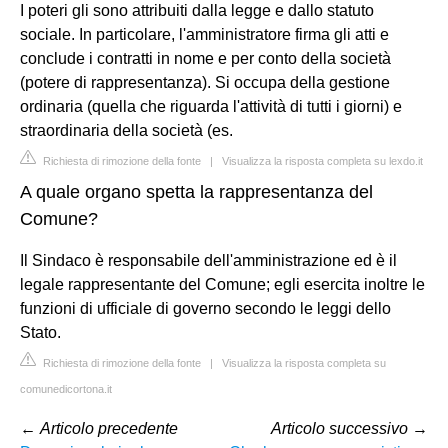
I poteri gli sono attribuiti dalla legge e dallo statuto
sociale. In particolare, l'amministratore firma gli atti e
conclude i contratti in nome e per conto della società
(potere di rappresentanza). Si occupa della gestione
ordinaria (quella che riguarda l'attività di tutti i giorni) e
straordinaria della società (es.
Richiesta di rimozione della fonte
|
Visualizza la risposta completa su lexdo.it
A quale organo spetta la rappresentanza del
Comune?
Il Sindaco è responsabile dell'amministrazione ed è il
legale rappresentante del Comune; egli esercita inoltre le
funzioni di ufficiale di governo secondo le leggi dello
Stato.
Richiesta di rimozione della fonte
|
Visualizza la risposta completa su
comunedicortona.it
←
Articolo precedente
Articolo successivo
→