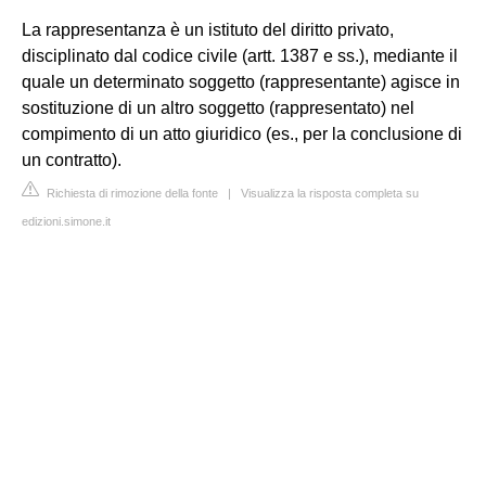
La rappresentanza è un istituto del diritto privato,
disciplinato dal codice civile (artt. 1387 e ss.), mediante il
quale un determinato soggetto (rappresentante) agisce in
sostituzione di un altro soggetto (rappresentato) nel
compimento di un atto giuridico (es., per la conclusione di
un contratto).
Richiesta di rimozione della fonte
|
Visualizza la risposta completa su
edizioni.simone.it