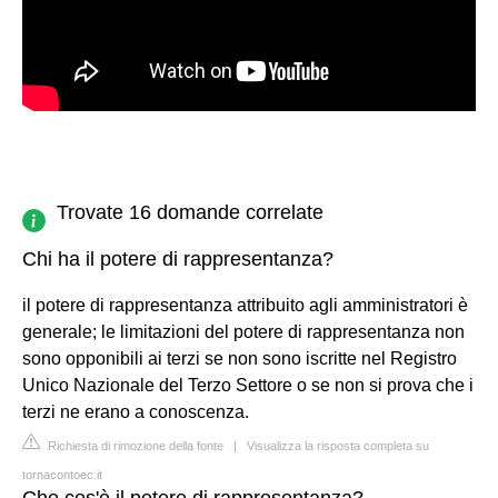
Trovate 16 domande correlate
Chi ha il potere di rappresentanza?
il potere di rappresentanza attribuito agli amministratori è
generale; le limitazioni del potere di rappresentanza non
sono opponibili ai terzi se non sono iscritte nel Registro
Unico Nazionale del Terzo Settore o se non si prova che i
terzi ne erano a conoscenza.
Richiesta di rimozione della fonte
|
Visualizza la risposta completa su
tornacontoec.it
Che cos'è il potere di rappresentanza?