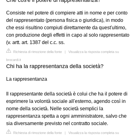
Consiste nel potere di compiere atti in nome e per conto
del rappresentato (persona fisica o giuridica), in modo
che essi risultino compiuti direttamente da quest'ultimo,
con produzione degli effetti in capo al solo rappresentato
(v. artt. art. 1387 del c.c. ss.
Richiesta di rimozione della fonte
|
Visualizza la risposta completa su
brocardi.it
Chi ha la rappresentanza della società?
La rappresentanza
Il rappresentante della società è colui che ha il potere di
esprimere la volontà sociale all'esterno, agendo così in
nome della società. Nelle società semplici la
rappresentanza spetta a ogni amministratore, salvo che
sia diversamente previsto nel contratto sociale.
Richiesta di rimozione della fonte
|
Visualizza la risposta completa su