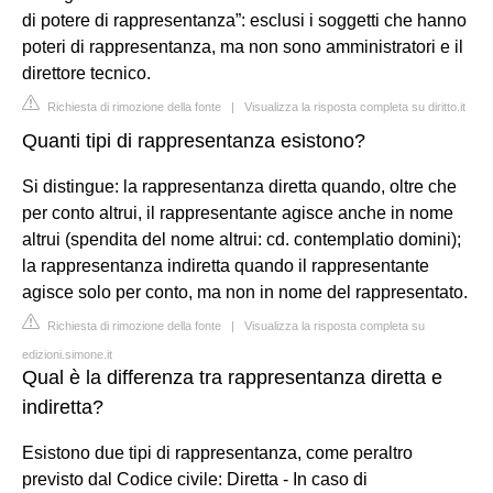
di potere di rappresentanza”: esclusi i soggetti che hanno
poteri di rappresentanza, ma non sono amministratori e il
direttore tecnico.
Richiesta di rimozione della fonte
|
Visualizza la risposta completa su diritto.it
Quanti tipi di rappresentanza esistono?
Si distingue: la rappresentanza diretta quando, oltre che
per conto altrui, il rappresentante agisce anche in nome
altrui (spendita del nome altrui: cd. contemplatio domini);
la rappresentanza indiretta quando il rappresentante
agisce solo per conto, ma non in nome del rappresentato.
Richiesta di rimozione della fonte
|
Visualizza la risposta completa su
edizioni.simone.it
Qual è la differenza tra rappresentanza diretta e
indiretta?
Esistono due tipi di rappresentanza, come peraltro
previsto dal Codice civile: Diretta - In caso di