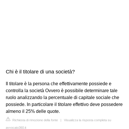
Chi è il titolare di una società?
Il titolare è la persona che effettivamente possiede e
controlla la società Ovvero è possibile determinare tale
ruolo analizzando la percentuale di capitale sociale che
possiede. In particolare il titolare effettivo deve possedere
almeno il 25% delle quote.
Richiesta di rimozione della fonte
|
Visualizza la risposta completa su
avvocato360.it