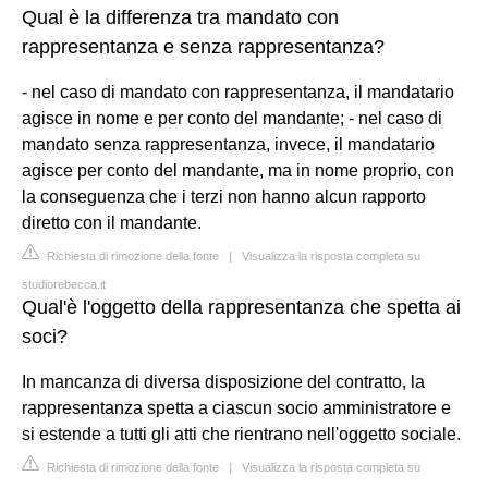
Qual è la differenza tra mandato con
rappresentanza e senza rappresentanza?
- nel caso di mandato con rappresentanza, il mandatario
agisce in nome e per conto del mandante; - nel caso di
mandato senza rappresentanza, invece, il mandatario
agisce per conto del mandante, ma in nome proprio, con
la conseguenza che i terzi non hanno alcun rapporto
diretto con il mandante.
Richiesta di rimozione della fonte
|
Visualizza la risposta completa su
studiorebecca.it
Qual'è l'oggetto della rappresentanza che spetta ai
soci?
In mancanza di diversa disposizione del contratto, la
rappresentanza spetta a ciascun socio amministratore e
si estende a tutti gli atti che rientrano nell'oggetto sociale.
Richiesta di rimozione della fonte
|
Visualizza la risposta completa su