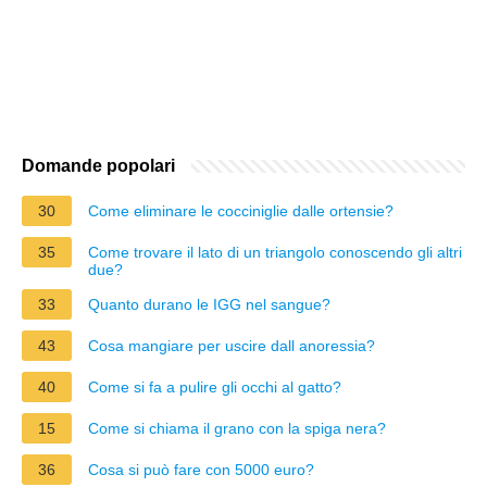
Domande popolari
30
Come eliminare le cocciniglie dalle ortensie?
35
Come trovare il lato di un triangolo conoscendo gli altri
due?
33
Quanto durano le IGG nel sangue?
43
Cosa mangiare per uscire dall anoressia?
40
Come si fa a pulire gli occhi al gatto?
15
Come si chiama il grano con la spiga nera?
36
Cosa si può fare con 5000 euro?