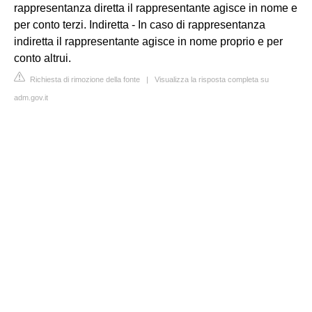
rappresentanza diretta il rappresentante agisce in nome e
per conto terzi. Indiretta - In caso di rappresentanza
indiretta il rappresentante agisce in nome proprio e per
conto altrui.
Richiesta di rimozione della fonte
|
Visualizza la risposta completa su
adm.gov.it