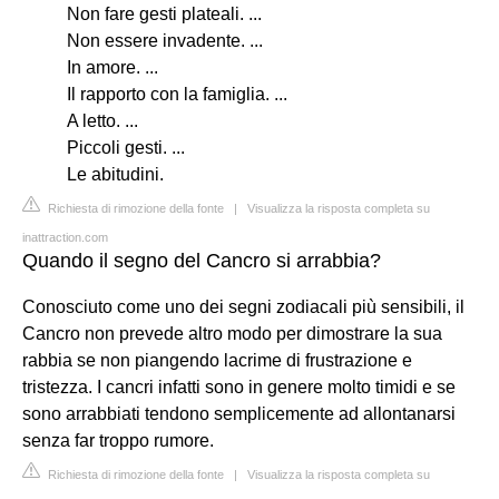
Non fare gesti plateali. ...
Non essere invadente. ...
In amore. ...
Il rapporto con la famiglia. ...
A letto. ...
Piccoli gesti. ...
Le abitudini.
Richiesta di rimozione della fonte
|
Visualizza la risposta completa su
inattraction.com
Quando il segno del Cancro si arrabbia?
Conosciuto come uno dei segni zodiacali più sensibili, il
Cancro non prevede altro modo per dimostrare la sua
rabbia se non piangendo lacrime di frustrazione e
tristezza. I cancri infatti sono in genere molto timidi e se
sono arrabbiati tendono semplicemente ad allontanarsi
senza far troppo rumore.
Richiesta di rimozione della fonte
|
Visualizza la risposta completa su