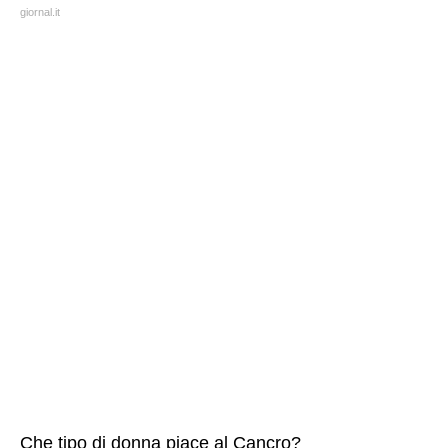
giornal.it
Che tipo di donna piace al Cancro?