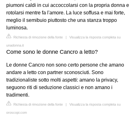
piumoni caldi in cui accoccolarsi con la propria donna e
rotolarsi mentre fa l'amore. La luce soffusa e mai forte,
meglio il semibuio piuttosto che una stanza troppo
luminosa.
Richiesta di rimozione della fonte
|
Visualizza la risposta completa su
unadonna.it
Come sono le donne Cancro a letto?
Le donne Cancro non sono certo persone che amano
andare a letto con partner sconosciuti. Sono
tradizionaliste sotto molti aspetti: amano la privacy,
seguono riti di seduzione classici e non amano i
tradimenti.
Richiesta di rimozione della fonte
|
Visualizza la risposta completa su
oroscopi.com