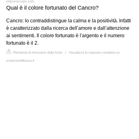
onlyoroscopo.com
Qual è il colore fortunato del Cancro?
Cancro: lo contraddistingue la calma e la positività. Infatti
è caratterizzato dalla ricerca dell'amore e dall'attenzione
ai sentimenti. Il colore fortunato è l'argento e il numero
fortunato è il 2.
Richiesta di rimozione della fonte
|
Visualizza la risposta completa su
proiezionidiborsa.it