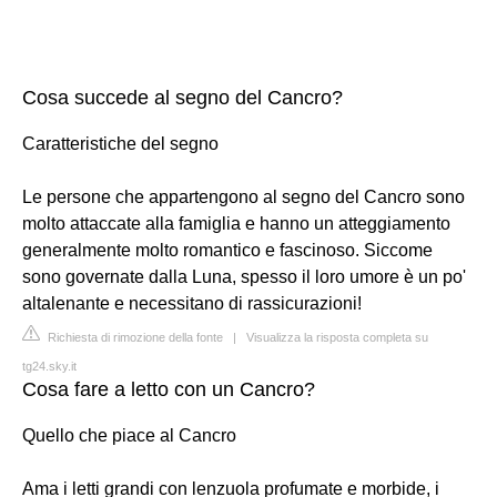
Cosa succede al segno del Cancro?
Caratteristiche del segno
Le persone che appartengono al segno del Cancro sono
molto attaccate alla famiglia e hanno un atteggiamento
generalmente molto romantico e fascinoso. Siccome
sono governate dalla Luna, spesso il loro umore è un po'
altalenante e necessitano di rassicurazioni!
Richiesta di rimozione della fonte
|
Visualizza la risposta completa su
tg24.sky.it
Cosa fare a letto con un Cancro?
Quello che piace al Cancro
Ama i letti grandi con lenzuola profumate e morbide, i