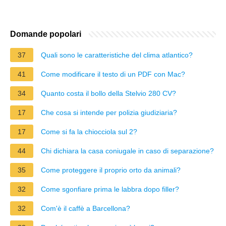
Domande popolari
37
Quali sono le caratteristiche del clima atlantico?
41
Come modificare il testo di un PDF con Mac?
34
Quanto costa il bollo della Stelvio 280 CV?
17
Che cosa si intende per polizia giudiziaria?
17
Come si fa la chiocciola sul 2?
44
Chi dichiara la casa coniugale in caso di separazione?
35
Come proteggere il proprio orto da animali?
32
Come sgonfiare prima le labbra dopo filler?
32
Com'è il caffè a Barcellona?