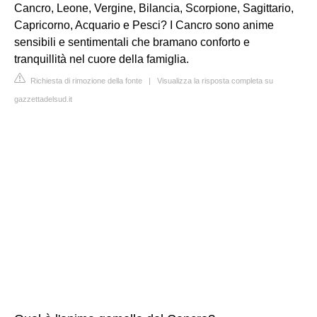
Cancro, Leone, Vergine, Bilancia, Scorpione, Sagittario,
Capricorno, Acquario e Pesci? I Cancro sono anime
sensibili e sentimentali che bramano conforto e
tranquillità nel cuore della famiglia.
Richiesta di rimozione della fonte
|
Visualizza la risposta completa su
gazzettadelsud.it