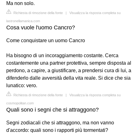
Ma non solo.
Richiesta di rimozione della fonte
|
Visualizza la risposta completa su
lastronellamanica.com
Cosa vuole l'uomo Cancro?
Come conquistare un uomo Cancro
Ha bisogno di un incoraggiamento costante. Cerca
costantemente una partner protettiva, sempre disposta al
perdono, a capire, a giustificare, a prendersi cura di lui, a
difenderlo dalle avversità della vita reale. Si dice che sia
lunatico: vero.
Richiesta di rimozione della fonte
|
Visualizza la risposta completa su
cosmopolitan.com
Quali sono i segni che si attraggono?
Segni zodiacali che si attraggono, ma non vanno
d'accordo: quali sono i rapporti più tormentati?