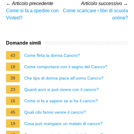
←
Articolo precedente
Articolo successivo
→
Come si fa a spedire con
Come scaricare i libri di scuola
Vinted?
online?
Domande simili
43
Come flirta la donna Cancro?
18
Come comportarsi con il segno del Cancro?
39
Che tipo di donna piace all'uomo Cancro?
23
Quanti anni si può vivere con il cancro?
16
Come si fa a sapere se si ha il cancro?
45
Quali cibi fanno venire il cancro?
19
Cosa può mangiare un malato di cancro?