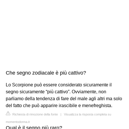
Che segno zodiacale è più cattivo?
Lo Scorpione può essere considerato sicuramente il
segno sicuramente “più cattivo”. Ovviamente, non
parliamo della tendenza di fare del male agli altri ma solo
del fatto che può apparire irascibile e menefreghista.
Richiesta di rimozione della fonte
|
Visualizza la risposta completa su
momentodonna.it
Qual è il segno più raro?