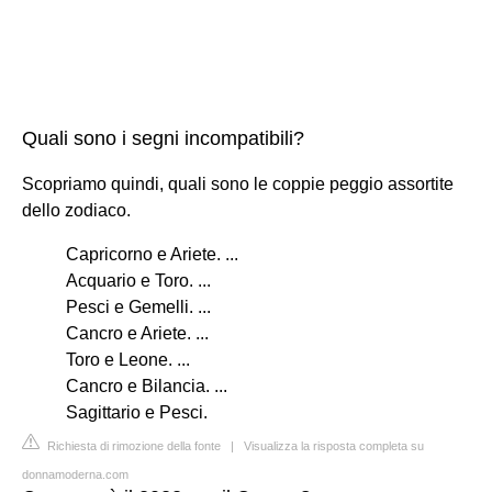
Quali sono i segni incompatibili?
Scopriamo quindi, quali sono le coppie peggio assortite
dello zodiaco.
Capricorno e Ariete. ...
Acquario e Toro. ...
Pesci e Gemelli. ...
Cancro e Ariete. ...
Toro e Leone. ...
Cancro e Bilancia. ...
Sagittario e Pesci.
Richiesta di rimozione della fonte
|
Visualizza la risposta completa su
donnamoderna.com