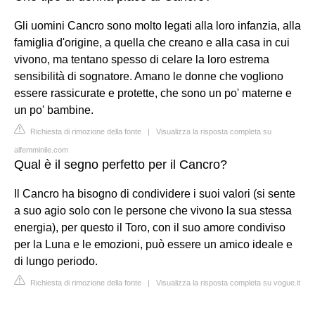
Gli uomini Cancro sono molto legati alla loro infanzia, alla
famiglia d'origine, a quella che creano e alla casa in cui
vivono, ma tentano spesso di celare la loro estrema
sensibilità di sognatore. Amano le donne che vogliono
essere rassicurate e protette, che sono un po' materne e
un po' bambine.
Richiesta di rimozione della fonte
|
Visualizza la risposta completa su
alfemminile.com
Qual è il segno perfetto per il Cancro?
Il Cancro ha bisogno di condividere i suoi valori (si sente
a suo agio solo con le persone che vivono la sua stessa
energia), per questo il Toro, con il suo amore condiviso
per la Luna e le emozioni, può essere un amico ideale e
di lungo periodo.
Richiesta di rimozione della fonte
|
Visualizza la risposta completa su vogue.it