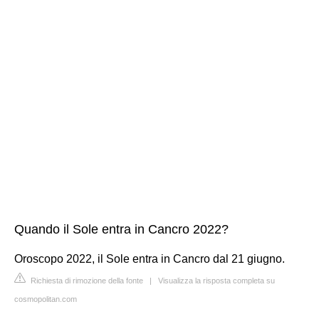
Quando il Sole entra in Cancro 2022?
Oroscopo 2022, il Sole entra in Cancro dal 21 giugno.
Richiesta di rimozione della fonte
|
Visualizza la risposta completa su
cosmopolitan.com