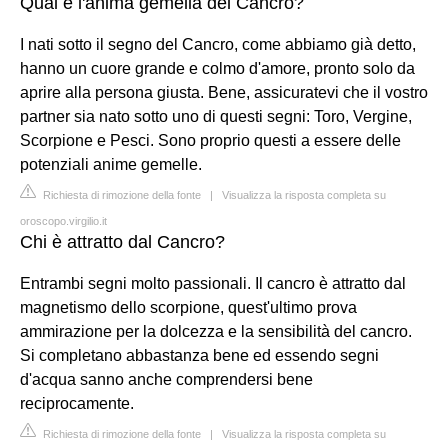
Qual è l'anima gemella del Cancro?
I nati sotto il segno del Cancro, come abbiamo già detto,
hanno un cuore grande e colmo d'amore, pronto solo da
aprire alla persona giusta. Bene, assicuratevi che il vostro
partner sia nato sotto uno di questi segni: Toro, Vergine,
Scorpione e Pesci. Sono proprio questi a essere delle
potenziali anime gemelle.
Richiesta di rimozione della fonte
|
Visualizza la risposta completa su
oroscopo.virgilio.it
Chi è attratto dal Cancro?
Entrambi segni molto passionali. Il cancro è attratto dal
magnetismo dello scorpione, quest'ultimo prova
ammirazione per la dolcezza e la sensibilità del cancro.
Si completano abbastanza bene ed essendo segni
d'acqua sanno anche comprendersi bene
reciprocamente.
Richiesta di rimozione della fonte
|
Visualizza la risposta completa su