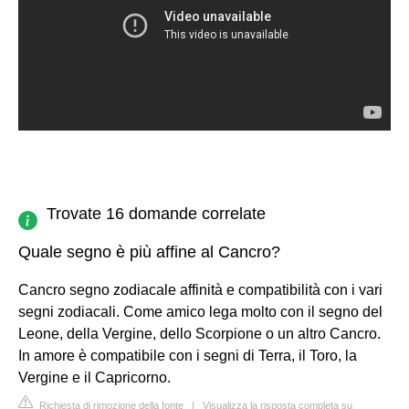
Trovate 16 domande correlate
Quale segno è più affine al Cancro?
Cancro segno zodiacale affinità e compatibilità con i vari
segni zodiacali. Come amico lega molto con il segno del
Leone, della Vergine, dello Scorpione o un altro Cancro.
In amore è compatibile con i segni di Terra, il Toro, la
Vergine e il Capricorno.
Richiesta di rimozione della fonte
|
Visualizza la risposta completa su