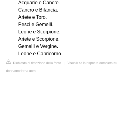
Acquario e Cancro.
Cancro e Bilancia.
Ariete e Toro.
Pesci e Gemelli.
Leone e Scorpione.
Ariete e Scorpione.
Gemelli e Vergine.
Leone e Capricorno.
Richiesta di rimozione della fonte
|
Visualizza la risposta completa su
donnamoderna.com