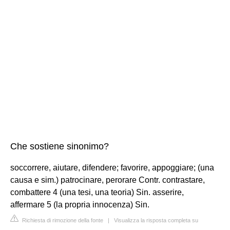
Che sostiene sinonimo?
soccorrere, aiutare, difendere; favorire, appoggiare; (una
causa e sim.) patrocinare, perorare Contr. contrastare,
combattere 4 (una tesi, una teoria) Sin. asserire,
affermare 5 (la propria innocenza) Sin.
Richiesta di rimozione della fonte
|
Visualizza la risposta completa su