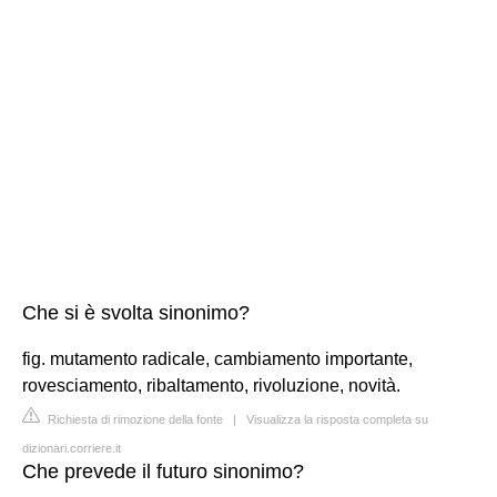
Che si è svolta sinonimo?
fig. mutamento radicale, cambiamento importante,
rovesciamento, ribaltamento, rivoluzione, novità.
Richiesta di rimozione della fonte
|
Visualizza la risposta completa su
dizionari.corriere.it
Che prevede il futuro sinonimo?