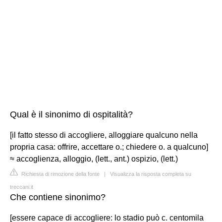
Qual è il sinonimo di ospitalità?
[il fatto stesso di accogliere, alloggiare qualcuno nella
propria casa: offrire, accettare o.; chiedere o. a qualcuno]
≈ accoglienza, alloggio, (lett., ant.) ospizio, (lett.)
Richiesta di rimozione della fonte
|
Visualizza la risposta completa su
treccani.it
Che contiene sinonimo?
[essere capace di accogliere: lo stadio può c. centomila