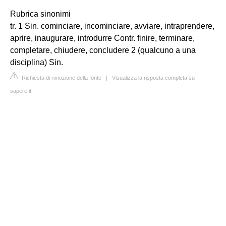
Rubrica sinonimi
tr. 1 Sin. cominciare, incominciare, avviare, intraprendere,
aprire, inaugurare, introdurre Contr. finire, terminare,
completare, chiudere, concludere 2 (qualcuno a una
disciplina) Sin.
Richiesta di rimozione della fonte
|
Visualizza la risposta completa su
sapere.it