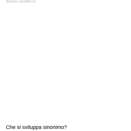
dizionari.repubblica.it
Che si sviluppa sinonimo?