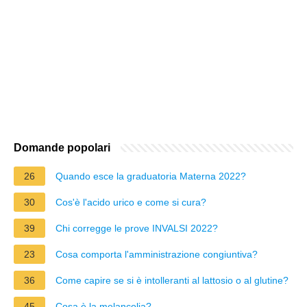
Domande popolari
26
Quando esce la graduatoria Materna 2022?
30
Cos'è l'acido urico e come si cura?
39
Chi corregge le prove INVALSI 2022?
23
Cosa comporta l'amministrazione congiuntiva?
36
Come capire se si è intolleranti al lattosio o al glutine?
45
Cosa è la melancolia?