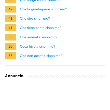
42
Che fa guadagnare sinonimo?
41
Che dire sinonimo?
41
Che tiene conto sinonimo?
30
Che ammalia sinonimo?
26
Cosa frivola sinonimo?
38
Che non accetta sinonimo?
Annuncio