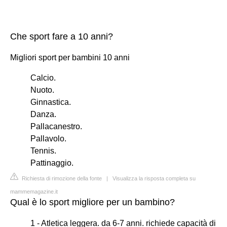
Che sport fare a 10 anni?
Migliori sport per bambini 10 anni
Calcio.
Nuoto.
Ginnastica.
Danza.
Pallacanestro.
Pallavolo.
Tennis.
Pattinaggio.
Richiesta di rimozione della fonte
|
Visualizza la risposta completa su
mammemagazine.it
Qual è lo sport migliore per un bambino?
1 - Atletica leggera. da 6-7 anni. richiede capacità di