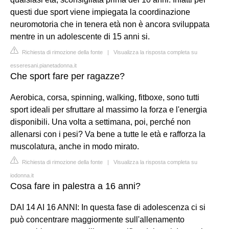
questi due sport viene impiegata la coordinazione
neuromotoria che in tenera età non è ancora sviluppata
mentre in un adolescente di 15 anni si.
Richiesta di rimozione della fonte
|
Visualizza la risposta completa su
esseresani.pianetadonna.it
Che sport fare per ragazze?
Aerobica, corsa, spinning, walking, fitboxe, sono tutti
sport ideali per sfruttare al massimo la forza e l'energia
disponibili. Una volta a settimana, poi, perché non
allenarsi con i pesi? Va bene a tutte le età e rafforza la
muscolatura, anche in modo mirato.
Richiesta di rimozione della fonte
|
Visualizza la risposta completa su
iodonna.it
Cosa fare in palestra a 16 anni?
DAI 14 AI 16 ANNI: In questa fase di adolescenza ci si
può concentrare maggiormente sull'allenamento