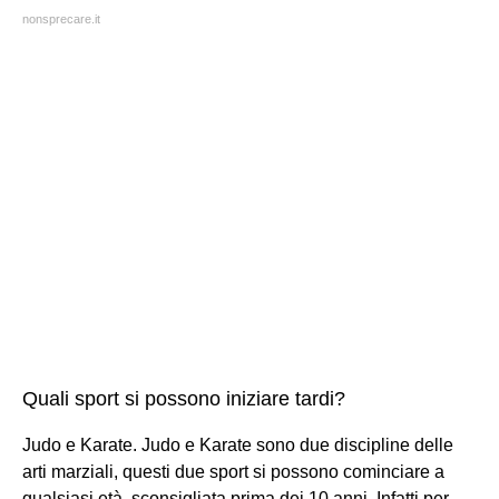
nonsprecare.it
Quali sport si possono iniziare tardi?
Judo e Karate. Judo e Karate sono due discipline delle
arti marziali, questi due sport si possono cominciare a
qualsiasi età, sconsigliata prima dei 10 anni. Infatti per