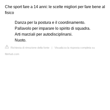
Che sport fare a 14 anni: le scelte migliori per fare bene al
fisico
Danza per la postura e il coordinamento.
Pallavolo per imparare lo spirito di squadra.
Arti marziali per autodisciplinarsi.
Nuoto.
Richiesta di rimozione della fonte
|
Visualizza la risposta completa su
fitinhub.com