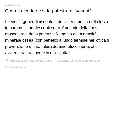
melarossa.it
Cosa succede se si fa palestra a 14 anni?
I benefici generali riscontrati dell'allenamento della forza
in bambini e adolescenti sono: Aumento della forza
muscolare e della potenza; Aumento della densità
minerale ossea (con benefici a lungo termine nell'ottica di
prevenzione di una futura demineralizzazione, che
avviene naturalmente in età adulta).
Richiesta di rimozione della fonte
|
Visualizza la risposta completa su
dossiersalute.com