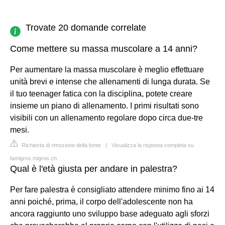
Trovate 20 domande correlate
Come mettere su massa muscolare a 14 anni?
Per aumentare la massa muscolare è meglio effettuare
unità brevi e intense che allenamenti di lunga durata. Se
il tuo teenager fatica con la disciplina, potete creare
insieme un piano di allenamento. I primi risultati sono
visibili con un allenamento regolare dopo circa due-tre
mesi.
Richiesta di rimozione della fonte
|
Visualizza la risposta completa su
famigros.migros.ch
Qual è l'età giusta per andare in palestra?
Per fare palestra è consigliato attendere minimo fino ai 14
anni poiché, prima, il corpo dell'adolescente non ha
ancora raggiunto uno sviluppo base adeguato agli sforzi