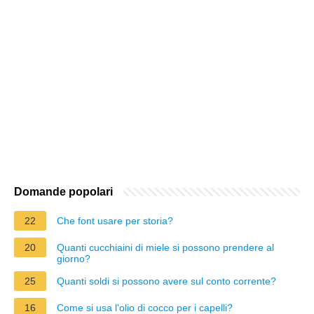
Domande popolari
22
Che font usare per storia?
20
Quanti cucchiaini di miele si possono prendere al
giorno?
25
Quanti soldi si possono avere sul conto corrente?
16
Come si usa l'olio di cocco per i capelli?