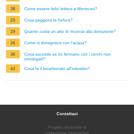
38
Come essere felici lettera a Meneceo?
25
Cosa peggiora la forfora?
29
Quanto costa un atto di rinuncia alla donazione?
26
Come si dimagrisce con l'acqua?
36
Cosa succede se mi fermano con i cerchi non
omologati?
42
Cosa fa il bicarbonato all'intestino?
Contattaci
Progetto amatoriale di
condivisione informazioni