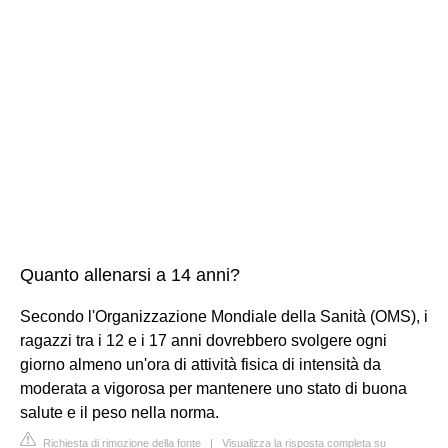
Quanto allenarsi a 14 anni?
Secondo l'Organizzazione Mondiale della Sanità (OMS), i
ragazzi tra i 12 e i 17 anni dovrebbero svolgere ogni
giorno almeno un'ora di attività fisica di intensità da
moderata a vigorosa per mantenere uno stato di buona
salute e il peso nella norma.
Richiesta di rimozione della fonte
|
Visualizza la risposta completa su