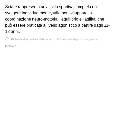
Sciare rappresenta un'attività sportiva completa da
svolgere individualmente, utile per sviluppare la
coordinazione neuro-motoria, l'equilibrio e l'agilità, che
può essere praticata a livello agonistico a partire dagli 11-
12 anni.
Richiesta di rimozione della fonte
|
Visualizza la risposta completa su
fruttolo.it