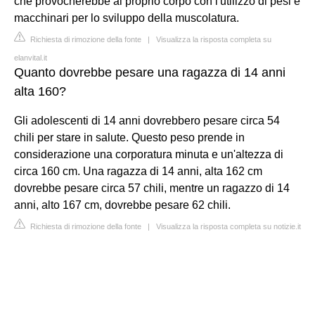
che provocherebbe al proprio corpo con l'utilizzo di pesi e
macchinari per lo sviluppo della muscolatura.
Richiesta di rimozione della fonte
|
Visualizza la risposta completa su
elanvital.it
Quanto dovrebbe pesare una ragazza di 14 anni
alta 160?
Gli adolescenti di 14 anni dovrebbero pesare circa 54
chili per stare in salute. Questo peso prende in
considerazione una corporatura minuta e un'altezza di
circa 160 cm. Una ragazza di 14 anni, alta 162 cm
dovrebbe pesare circa 57 chili, mentre un ragazzo di 14
anni, alto 167 cm, dovrebbe pesare 62 chili.
Richiesta di rimozione della fonte
|
Visualizza la risposta completa su notizie.it