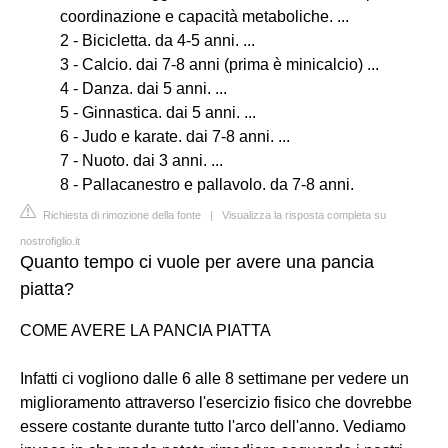
coordinazione e capacità metaboliche. ...
2 - Bicicletta. da 4-5 anni. ...
3 - Calcio. dai 7-8 anni (prima è minicalcio) ...
4 - Danza. dai 5 anni. ...
5 - Ginnastica. dai 5 anni. ...
6 - Judo e karate. dai 7-8 anni. ...
7 - Nuoto. dai 3 anni. ...
8 - Pallacanestro e pallavolo. da 7-8 anni.
Richiesta di rimozione della fonte
|
Visualizza la risposta completa su
nostrofiglio.it
Quanto tempo ci vuole per avere una pancia
piatta?
COME AVERE LA PANCIA PIATTA
Infatti ci vogliono dalle 6 alle 8 settimane per vedere un
miglioramento attraverso l'esercizio fisico che dovrebbe
essere costante durante tutto l'arco dell'anno. Vediamo