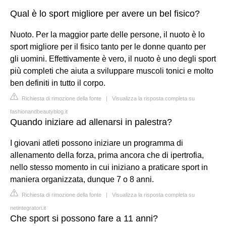
Qual è lo sport migliore per avere un bel fisico?
Nuoto. Per la maggior parte delle persone, il nuoto è lo
sport migliore per il fisico tanto per le donne quanto per
gli uomini. Effettivamente è vero, il nuoto è uno degli sport
più completi che aiuta a sviluppare muscoli tonici e molto
ben definiti in tutto il corpo.
Richiesta di rimozione della fonte
|
Visualizza la risposta completa su
fashionandbeautyblog.it
Quando iniziare ad allenarsi in palestra?
I giovani atleti possono iniziare un programma di
allenamento della forza, prima ancora che di ipertrofia,
nello stesso momento in cui iniziano a praticare sport in
maniera organizzata, dunque 7 o 8 anni.
Richiesta di rimozione della fonte
|
Visualizza la risposta completa su
netintegratori.it
Che sport si possono fare a 11 anni?