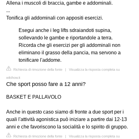
Allena i muscoli di braccia, gambe e addominali.
...
Tonifica gli addominali con appositi esercizi.
Esegui anche i leg lifts sdraiandoti supina,
sollevando le gambe e riportandole a terra.
Ricorda che gli esercizi per gli addominali non
eliminano il grasso della pancia, ma servono a
tonificare l'addome.
Richiesta di rimozione della fonte
|
Visualizza la risposta completa su
wikihow.it
Che sport posso fare a 12 anni?
BASKET E PALLAVOLO
Anche in questo caso siamo di fronte a due sport per i
quali l'attività agonistica può iniziare a partire dai 12-13
anni e che favoriscono la socialità e lo spirito di gruppo.
Richiesta di rimozione della fonte
|
Visualizza la risposta completa su