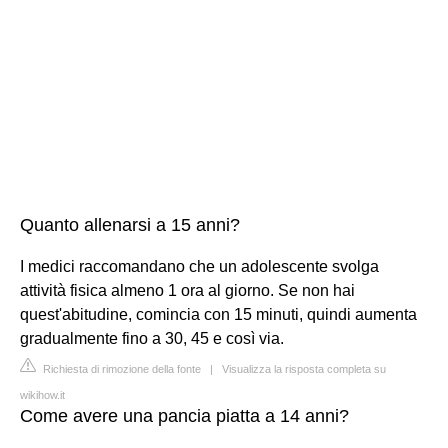
Quanto allenarsi a 15 anni?
I medici raccomandano che un adolescente svolga
attività fisica almeno 1 ora al giorno. Se non hai
quest'abitudine, comincia con 15 minuti, quindi aumenta
gradualmente fino a 30, 45 e così via.
Richiesta di rimozione della fonte
|
Visualizza la risposta completa su
wikihow.it
Come avere una pancia piatta a 14 anni?