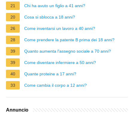
21
Chi ha avuto un figlio a 41 anni?
20
Cosa si sblocca a 18 anni?
26
Come inventarsi un lavoro a 40 anni?
28
Come prendere la patente B prima dei 18 anni?
39
Quanto aumenta l'assegno sociale a 70 anni?
39
Come diventare infermiere a 50 anni?
40
Quante proteine a 17 anni?
33
Come cambia il corpo a 12 anni?
Annuncio