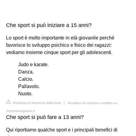
Che sport si può iniziare a 15 anni?
Lo sport è molto importante in età giovanile perché
favorisce lo sviluppo psichico e fisico dei ragazzi:
vediamo insieme cinque sport per gli adolescenti.
Judo e karate.
Danza.
Calcio.
Pallavolo.
Nuoto.
Richiesta di rimozione della fonte
|
Visualizza la risposta completa su
mammemagazine.it
Che sport si può fare a 13 anni?
Qui riportiamo qualche sport e i principali benefici di