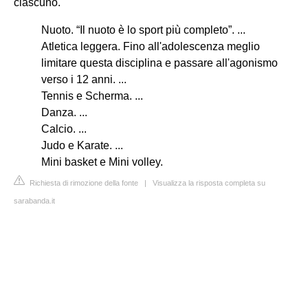
ciascuno.
Nuoto. “Il nuoto è lo sport più completo”. ...
Atletica leggera. Fino all'adolescenza meglio
limitare questa disciplina e passare all'agonismo
verso i 12 anni. ...
Tennis e Scherma. ...
Danza. ...
Calcio. ...
Judo e Karate. ...
Mini basket e Mini volley.
Richiesta di rimozione della fonte
|
Visualizza la risposta completa su
sarabanda.it