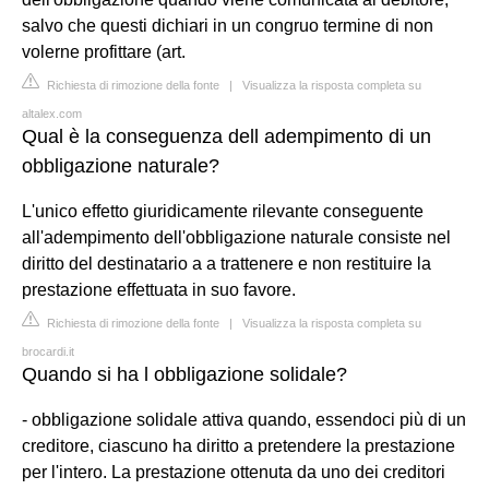
salvo che questi dichiari in un congruo termine di non
volerne profittare (art.
Richiesta di rimozione della fonte
|
Visualizza la risposta completa su
altalex.com
Qual è la conseguenza dell adempimento di un
obbligazione naturale?
L'unico effetto giuridicamente rilevante conseguente
all'adempimento dell'obbligazione naturale consiste nel
diritto del destinatario a a trattenere e non restituire la
prestazione effettuata in suo favore.
Richiesta di rimozione della fonte
|
Visualizza la risposta completa su
brocardi.it
Quando si ha l obbligazione solidale?
- obbligazione solidale attiva quando, essendoci più di un
creditore, ciascuno ha diritto a pretendere la prestazione
per l'intero. La prestazione ottenuta da uno dei creditori