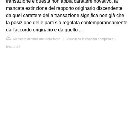
transazione e questa non abbia carattere novativo, la
mancata estinzione del rapporto originario discendente
da quel carattere della transazione significa non già che
la posizione delle parti sia regolata contemporaneamente
dall'accordo originario e da quello ...
Richiesta di rimozione della fonte
|
Visualizza la risposta completa su
brocardi.it