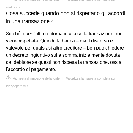
altalex.com
Cosa succede quando non si rispettano gli accordi
in una transazione?
Sicché, quest'ultimo ritorna in vita se la transazione non
viene rispettata. Quindi, la banca – ma il discorso è
valevole per qualsiasi altro creditore – ben può chiedere
un decreto ingiuntivo sulla somma inizialmente dovuta
dal debitore se questi non rispetta la transazione, ossia
l'accordo di pagamento.
Richiesta di rimozione della fonte
|
Visualizza la risposta completa su
laleggepertutti.it