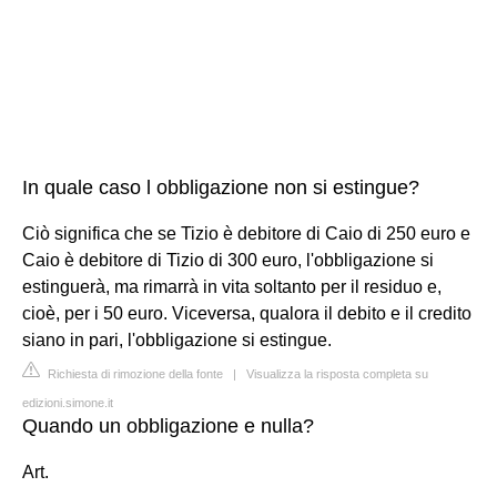
In quale caso l obbligazione non si estingue?
Ciò significa che se Tizio è debitore di Caio di 250 euro e
Caio è debitore di Tizio di 300 euro, l'obbligazione si
estinguerà, ma rimarrà in vita soltanto per il residuo e,
cioè, per i 50 euro. Viceversa, qualora il debito e il credito
siano in pari, l'obbligazione si estingue.
Richiesta di rimozione della fonte
|
Visualizza la risposta completa su
edizioni.simone.it
Quando un obbligazione e nulla?
Art.