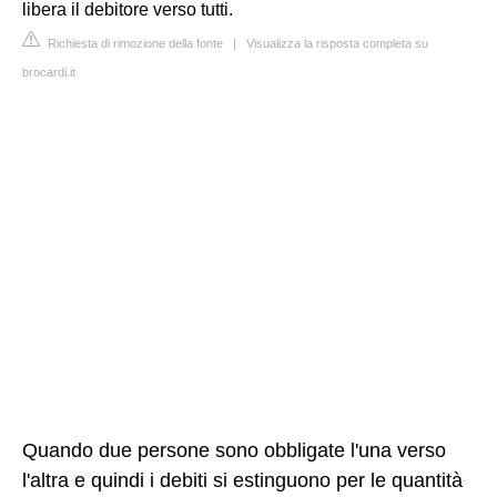
libera il debitore verso tutti.
Richiesta di rimozione della fonte
|
Visualizza la risposta completa su
brocardi.it
Quando due persone sono obbligate l'una verso
l'altra e quindi i debiti si estinguono per le quantità