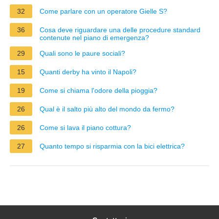
32
Come parlare con un operatore Gielle S?
36
Cosa deve riguardare una delle procedure standard
contenute nel piano di emergenza?
29
Quali sono le paure sociali?
15
Quanti derby ha vinto il Napoli?
19
Come si chiama l'odore della pioggia?
26
Qual è il salto più alto del mondo da fermo?
26
Come si lava il piano cottura?
27
Quanto tempo si risparmia con la bici elettrica?