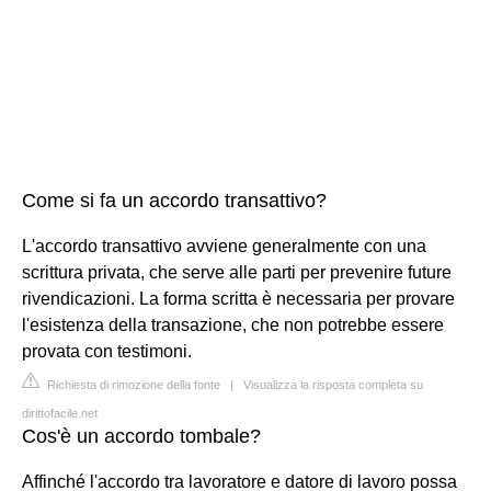
Come si fa un accordo transattivo?
L'accordo transattivo avviene generalmente con una
scrittura privata, che serve alle parti per prevenire future
rivendicazioni. La forma scritta è necessaria per provare
l'esistenza della transazione, che non potrebbe essere
provata con testimoni.
Richiesta di rimozione della fonte
|
Visualizza la risposta completa su
dirittofacile.net
Cos'è un accordo tombale?
Affinché l'accordo tra lavoratore e datore di lavoro possa