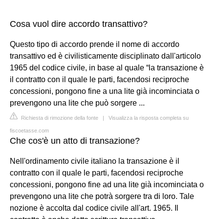
Cosa vuol dire accordo transattivo?
Questo tipo di accordo prende il nome di accordo
transattivo ed è civilisticamente disciplinato dall'articolo
1965 del codice civile, in base al quale “la transazione è
il contratto con il quale le parti, facendosi reciproche
concessioni, pongono fine a una lite già incominciata o
prevengono una lite che può sorgere ...
Richiesta di rimozione della fonte
|
Visualizza la risposta completa su
fiscoetasse.com
Che cos'è un atto di transazione?
Nell'ordinamento civile italiano la transazione è il
contratto con il quale le parti, facendosi reciproche
concessioni, pongono fine ad una lite già incominciata o
prevengono una lite che potrà sorgere tra di loro. Tale
nozione è accolta dal codice civile all'art. 1965. Il