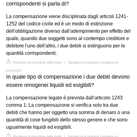
corrispondenti si parla di?
La compensazione viene disciplinata dagli articoli 1241-
1252 del codice civile ed è un modo di estinzione
dell'obbligazione diverso dall'adempimento per effetto del
quale, quando due soggetti sono al contempo creditore e
debitore l'uno dell'altro, i due debiti si estinguono per le
quantità corrispondenti.
Richiesta di rimozione della fonte
|
Visualizza la risposta completa su
brocardi.it
In quale tipo di compensazione i due debiti devono
essere omogenei liquidi ed esigibili?
La compensazione legale è prevista dall'articolo 1243
comma 1: La compensazione si verifica solo tra due
debiti che hanno per oggetto una somma di denaro o una
quantità di cose fungibili dello stesso genere e che sono
ugualmente liquidi ed esigibili.
Richiesta di rimozione della fonte
|
Visualizza la risposta completa su