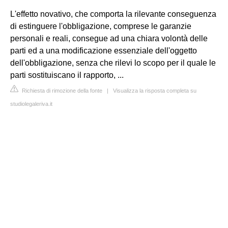
L'effetto novativo, che comporta la rilevante conseguenza
di estinguere l'obbligazione, comprese le garanzie
personali e reali, consegue ad una chiara volontà delle
parti ed a una modificazione essenziale dell'oggetto
dell'obbligazione, senza che rilevi lo scopo per il quale le
parti sostituiscano il rapporto, ...
Richiesta di rimozione della fonte
|
Visualizza la risposta completa su
studiolegaleriva.it