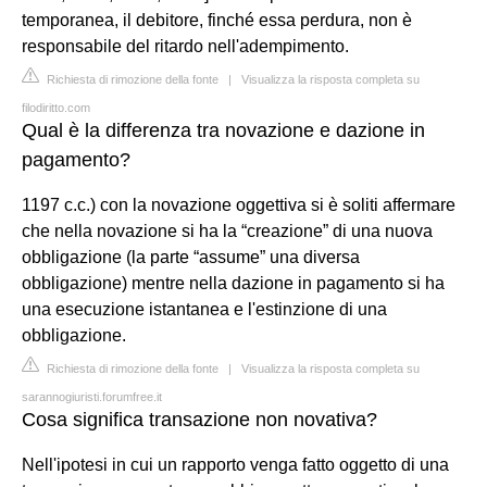
temporanea, il debitore, finché essa perdura, non è
responsabile del ritardo nell'adempimento.
Richiesta di rimozione della fonte
|
Visualizza la risposta completa su
filodiritto.com
Qual è la differenza tra novazione e dazione in
pagamento?
1197 c.c.) con la novazione oggettiva si è soliti affermare
che nella novazione si ha la “creazione” di una nuova
obbligazione (la parte “assume” una diversa
obbligazione) mentre nella dazione in pagamento si ha
una esecuzione istantanea e l'estinzione di una
obbligazione.
Richiesta di rimozione della fonte
|
Visualizza la risposta completa su
sarannogiuristi.forumfree.it
Cosa significa transazione non novativa?
Nell'ipotesi in cui un rapporto venga fatto oggetto di una