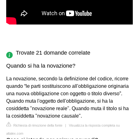
Trovate 21 domande correlate
Quando si ha la novazione?
La novazione, secondo la definizione del codice, ricorre
quando “le parti sostituiscono all'obbligazione originaria
una nuova obbligazione con oggetto o titolo diverso”.
Quando muta l'oggetto dell'obbligazione, si ha la
cosiddetta "novazione reale". Quando muta il titolo si ha
la cosiddetta "novazione causale".
Richiesta di rimozione della fonte
|
Visualizza la risposta completa su
altalex.com