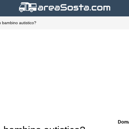
n bambino autistico?
Doma