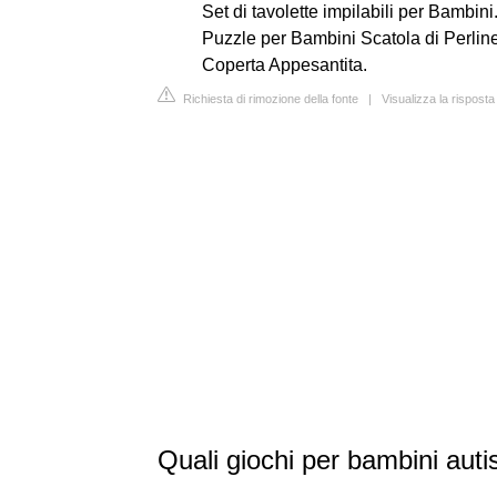
Set di tavolette impilabili per Bambini. 
Puzzle per Bambini Scatola di Perline.
Coperta Appesantita.
Richiesta di rimozione della fonte
|
Visualizza la rispos
Quali giochi per bambini autis