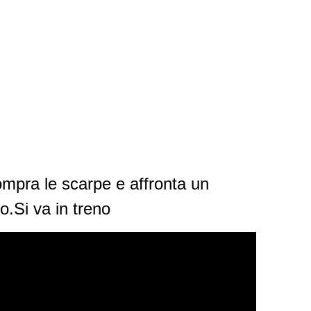
mpra le scarpe e affronta un
.Si va in treno