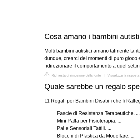
Cosa amano i bambini autisti
Molti bambini autistici amano talmente tanto
dunque, crearci dei momenti di puro gioco e
ridirezionare il comportamento a quel settin
Richiesta di rimozione della fonte
|
Visualizza la rispost
Quale sarebbe un regalo speci
11 Regali per Bambini Disabili che li Rall
Fascie di Resistenza Terapeutiche. ...
Mini Palla per Fisioterapia. ...
Palle Sensoriali Tattili. ...
Blocchi di Plastica da Modellare. ...