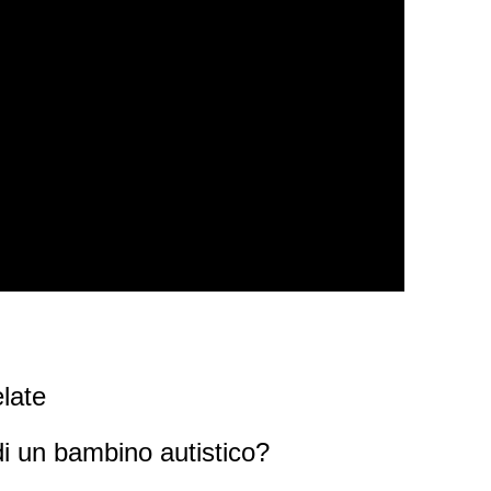
late
di un bambino autistico?