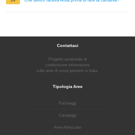
Contattaci
Progetto amatoriale di
condivisione informazioni
sulle aree di sosta presenti in Italia.
Tipologia Aree
Parcheggi
Campeggi
Aree Attrezzate