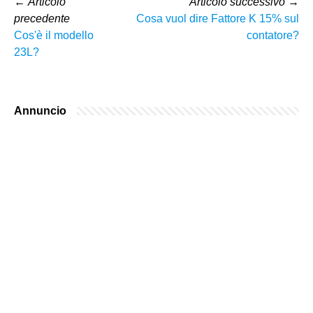
←
Articolo
Articolo successivo
→
precedente
Cosa vuol dire Fattore K 15% sul
Cos'è il modello
contatore?
23L?
Annuncio