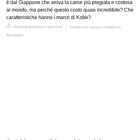
è dal Giappone che arriva la carne più pregiata e costosa
al mondo, ma perché questo costo quasi incredibile? Che
caratteristiche hanno i manzi di Kobe?
Richiesta di rimozione della fonte
|
Visualizza la risposta completa su
fierrofood.it