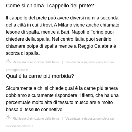
Come si chiama il cappello del prete?
Il cappello del prete può avere diversi nomi a seconda
della città in cui ti trovi. A Milano viene anche chiamato
fesone di spalla, mentre a Bari, Napoli e Torino puoi
chiedere della spalla. Nel centro Italia puoi sentirlo
chiamare polpa di spalla mentre a Reggio Calabria è
scorza di spalla.
Richiesta di rimozione della fonte
|
Visualizza la risposta completa su
carnegenuina.it
Qual è la carne più morbida?
Sicuramente a chi si chiede qual è la carne più tenera
dobbiamo sicuramente rispondere il filetto, che ha una
percentuale molto alta di tessuto muscolare e molto
bassa di tessuto connettivo.
Richiesta di rimozione della fonte
|
Visualizza la risposta completa su
macelleriaronzani.it