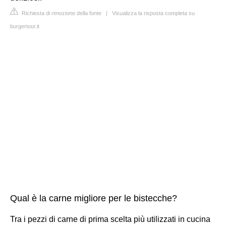
Richiesta di rimozione della fonte
|
Visualizza la risposta completa su
burgertour.it
Qual è la carne migliore per le bistecche?
Tra i pezzi di carne di prima scelta più utilizzati in cucina