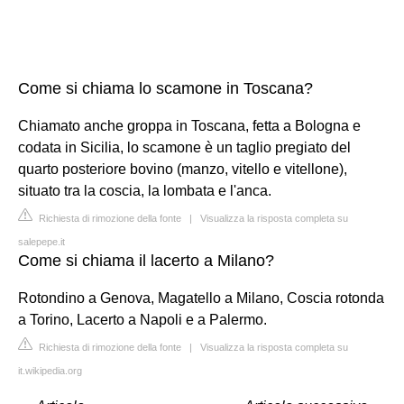
Come si chiama lo scamone in Toscana?
Chiamato anche groppa in Toscana, fetta a Bologna e
codata in Sicilia, lo scamone è un taglio pregiato del
quarto posteriore bovino (manzo, vitello e vitellone),
situato tra la coscia, la lombata e l'anca.
Richiesta di rimozione della fonte
|
Visualizza la risposta completa su
salepepe.it
Come si chiama il lacerto a Milano?
Rotondino a Genova, Magatello a Milano, Coscia rotonda
a Torino, Lacerto a Napoli e a Palermo.
Richiesta di rimozione della fonte
|
Visualizza la risposta completa su
it.wikipedia.org