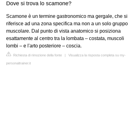
Dove si trova lo scamone?
Scamone è un termine gastronomico ma gergale, che si
riferisce ad una zona specifica ma non a un solo gruppo
muscolare. Dal punto di vista anatomico si posiziona
esattamente al centro tra la lombata – costata, muscoli
lombi – e l'arto posteriore – coscia.
Richiesta di rimozione della fonte
|
Visualizza la risposta completa su my-
personaltrainer.it