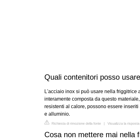
Quali contenitori posso usare 
L'acciaio inox si può usare nella friggitrice 
interamente composta da questo materiale, s
resistenti al calore, possono essere inseriti 
e alluminio.
Richiesta di rimozione della fonte
|
Visualizza la risposta
Cosa non mettere mai nella fr