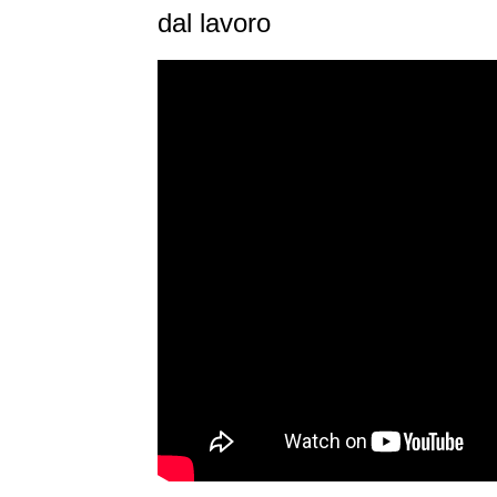
dal lavoro