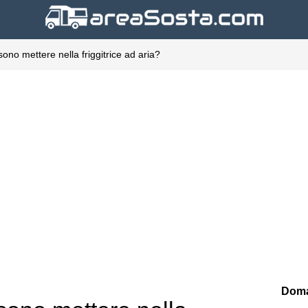
sono mettere nella friggitrice ad aria?
Doma