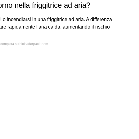
no nella friggitrice ad aria?
i o incendiarsi in una friggitrice ad aria. A differenza
olare rapidamente l'aria calda, aumentando il rischio
ta completa su bioleaderpack.com