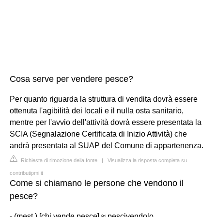
Cosa serve per vendere pesce?
Per quanto riguarda la struttura di vendita dovrà essere
ottenuta l'agibilità dei locali e il nulla osta sanitario,
mentre per l'avvio dell'attività dovrà essere presentata la
SCIA (Segnalazione Certificata di Inizio Attività) che
andrà presentata al SUAP del Comune di appartenenza.
Richiesta di rimozione della fonte
|
Visualizza la risposta completa su
contributipmi.it
Come si chiamano le persone che vendono il
pesce?
- (mest.) [chi vende pesce] ≈ pescivendolo.