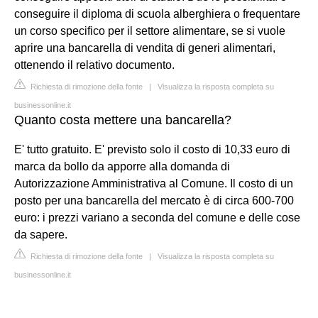
conseguire il diploma di scuola alberghiera o frequentare
un corso specifico per il settore alimentare, se si vuole
aprire una bancarella di vendita di generi alimentari,
ottenendo il relativo documento.
Richiesta di rimozione della fonte
|
Visualizza la risposta completa su
businessonline.it
Quanto costa mettere una bancarella?
E' tutto gratuito. E' previsto solo il costo di 10,33 euro di
marca da bollo da apporre alla domanda di
Autorizzazione Amministrativa al Comune. Il costo di un
posto per una bancarella del mercato è di circa 600-700
euro: i prezzi variano a seconda del comune e delle cose
da sapere.
Richiesta di rimozione della fonte
|
Visualizza la risposta completa su
businessonline.it