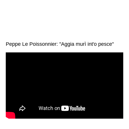
Peppe Le Poissonnier: "Aggia murì int'o pesce"