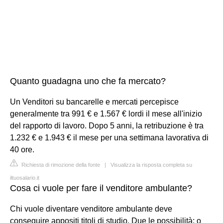
Quanto guadagna uno che fa mercato?
Un Venditori su bancarelle e mercati percepisce
generalmente tra 991 € e 1.567 € lordi il mese all'inizio
del rapporto di lavoro. Dopo 5 anni, la retribuzione è tra
1.232 € e 1.943 € il mese per una settimana lavorativa di
40 ore.
Richiesta di rimozione della fonte
|
Visualizza la risposta completa su
iltuosalario.it
Cosa ci vuole per fare il venditore ambulante?
Chi vuole diventare venditore ambulante deve
conseguire appositi titoli di studio. Due le possibilità: o