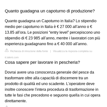
Quanto guadagna un capoturno di produzione?
Quanto guadagna un Capoturno in Italia? Lo stipendio
medio per capoturno in Italia è € 27 000 all'anno o €
13.85 all'ora. Le posizioni “entry level” percepiscono uno
stipendio di € 23 985 all'anno, mentre i lavoratori con più
esperienza guadagnano fino a € 40 000 all'anno.
Richiesta di rimozione della fonte
|
Visualizza la risposta completa su
it.talent.com
Cosa sapere per lavorare in pescheria?
Dovrai avere una conoscenza generale del pesce da
trasformare oltre alla capacità di discernere tra un
prodotto di qualità ed uno scadente. L'operatore deve
inoltre conoscere l'intera procedura di trasformazione in
tutte le fasi che precedono e seguono quella in cui opera
direttamente.