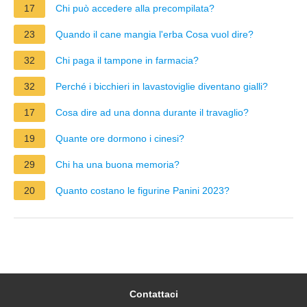
17
Chi può accedere alla precompilata?
23
Quando il cane mangia l'erba Cosa vuol dire?
32
Chi paga il tampone in farmacia?
32
Perché i bicchieri in lavastoviglie diventano gialli?
17
Cosa dire ad una donna durante il travaglio?
19
Quante ore dormono i cinesi?
29
Chi ha una buona memoria?
20
Quanto costano le figurine Panini 2023?
Contattaci