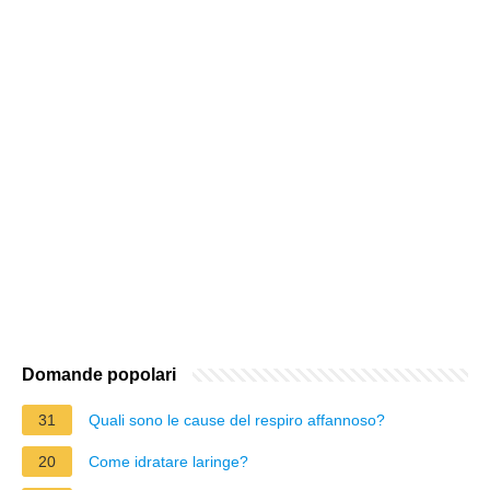
Domande popolari
31
Quali sono le cause del respiro affannoso?
20
Come idratare laringe?