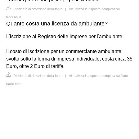
Richiesta di rimozione della fonte
|
Visualizza la risposta completa su
treccani.it
Quanto costa una licenza da ambulante?
L'iscrizione al Registro delle Imprese per l'ambulante
Il costo di iscrizione per un commerciante ambulante,
svolto sotto la forma di impresa individuale, costa circa 35
Euro, oltre 2 Euro di tariffa.
Richiesta di rimozione della fonte
|
Visualizza la risposta completa su fisco-
facile.com