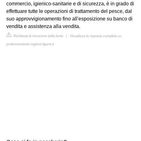
commercio, igienico-sanitarie e di sicurezza, è in grado di
effettuare tutte le operazioni di trattamento del pesce, dal
suo approvvigionamento fino all'esposizione su banco di
vendita e assistenza alla vendita.
Richiesta di rimozione della fonte
|
Visualizza la risposta completa su
professioniweb.regione.liguria.it