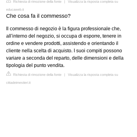
Richiesta di rimozione della fonte
|
Visualizza la risposta completa su
educaweb.it
Che cosa fa il commesso?
Il commesso di negozio è la figura professionale che,
all'interno del negozio, si occupa di esporre, tenere in
ordine e vendere prodotti, assistendo e orientando il
cliente nella scelta di acquisto. I suoi compiti possono
variare a seconda del reparto, delle dimensioni e della
tipologia del punto vendita.
Richiesta di rimozione della fonte
|
Visualizza la risposta completa su
cittadeimestieri.it