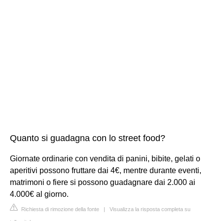
Quanto si guadagna con lo street food?
Giornate ordinarie con vendita di panini, bibite, gelati o
aperitivi possono fruttare dai 4€, mentre durante eventi,
matrimoni o fiere si possono guadagnare dai 2.000 ai
4.000€ al giorno.
Richiesta di rimozione della fonte
|
Visualizza la risposta completa su