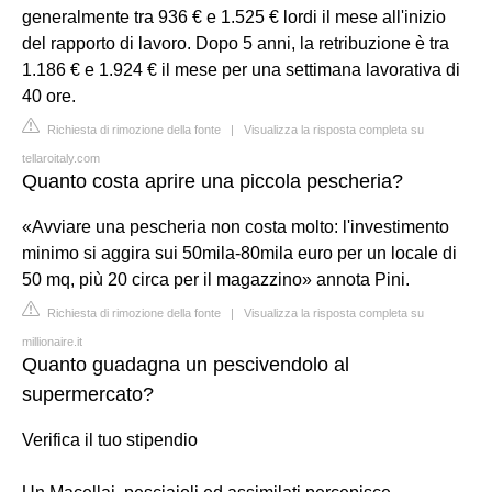
generalmente tra 936 € e 1.525 € lordi il mese all'inizio
del rapporto di lavoro. Dopo 5 anni, la retribuzione è tra
1.186 € e 1.924 € il mese per una settimana lavorativa di
40 ore.
Richiesta di rimozione della fonte
|
Visualizza la risposta completa su
tellaroitaly.com
Quanto costa aprire una piccola pescheria?
«Avviare una pescheria non costa molto: l'investimento
minimo si aggira sui 50mila-80mila euro per un locale di
50 mq, più 20 circa per il magazzino» annota Pini.
Richiesta di rimozione della fonte
|
Visualizza la risposta completa su
millionaire.it
Quanto guadagna un pescivendolo al
supermercato?
Verifica il tuo stipendio