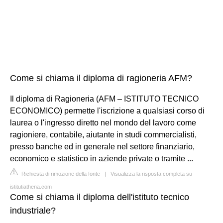
Come si chiama il diploma di ragioneria AFM?
Il diploma di Ragioneria (AFM – ISTITUTO TECNICO
ECONOMICO) permette l'iscrizione a qualsiasi corso di
laurea o l'ingresso diretto nel mondo del lavoro come
ragioniere, contabile, aiutante in studi commercialisti,
presso banche ed in generale nel settore finanziario,
economico e statistico in aziende private o tramite ...
Richiesta di rimozione della fonte
|
Visualizza la risposta completa su
istitutiathena.com
Come si chiama il diploma dell'istituto tecnico
industriale?