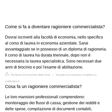
Come si fa a diventare ragioniere commercialista?
Dovrai iscriverti alla facoltà di economia, nello specifico
al corso di laurea in economia aziendale. Sarai
avvantaggiato se in possesso di un diploma di ragioneria.
Il corso di laurea ha durata triennale, dopo non é
necessaria la laurea specialistica. Sono necessari due
anni di tirocinio e poi l'esame di abilitazione.
Richiesta di rimozione della fonte
|
Visualizza la risposta completa su
soldionline.it
Cosa fa un ragioniere commercialista?
Le loro mansioni professionali comprendono:
monitoraggio dei flussi di cassa, gestione dei redditi e
delle spese, compilazione di documenti contabili,