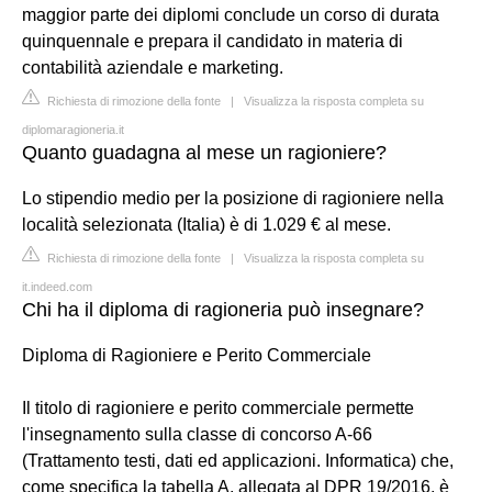
maggior parte dei diplomi conclude un corso di durata
quinquennale e prepara il candidato in materia di
contabilità aziendale e marketing.
Richiesta di rimozione della fonte
|
Visualizza la risposta completa su
diplomaragioneria.it
Quanto guadagna al mese un ragioniere?
Lo stipendio medio per la posizione di ragioniere nella
località selezionata (Italia) è di 1.029 € al mese.
Richiesta di rimozione della fonte
|
Visualizza la risposta completa su
it.indeed.com
Chi ha il diploma di ragioneria può insegnare?
Diploma di Ragioniere e Perito Commerciale
Il titolo di ragioniere e perito commerciale permette
l'insegnamento sulla classe di concorso A-66
(Trattamento testi, dati ed applicazioni. Informatica) che,
come specifica la tabella A, allegata al DPR 19/2016, è