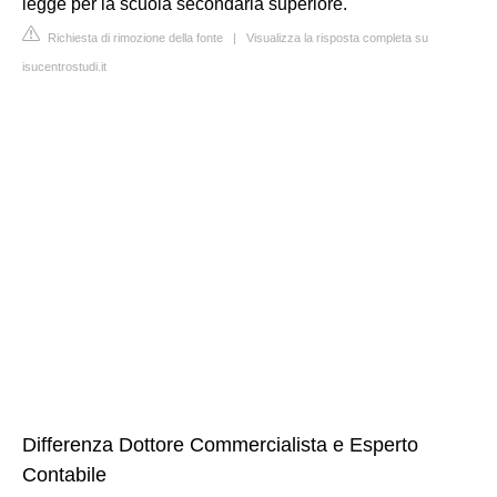
legge per la scuola secondaria superiore.
Richiesta di rimozione della fonte
|
Visualizza la risposta completa su
isucentrostudi.it
Differenza Dottore Commercialista e Esperto
Contabile