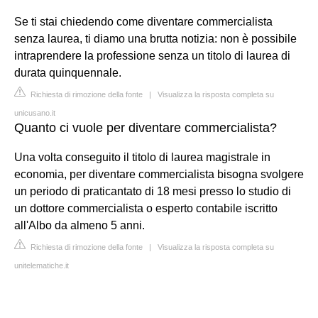
Se ti stai chiedendo come diventare commercialista
senza laurea, ti diamo una brutta notizia: non è possibile
intraprendere la professione senza un titolo di laurea di
durata quinquennale.
Richiesta di rimozione della fonte
|
Visualizza la risposta completa su
unicusano.it
Quanto ci vuole per diventare commercialista?
Una volta conseguito il titolo di laurea magistrale in
economia, per diventare commercialista bisogna svolgere
un periodo di praticantato di 18 mesi presso lo studio di
un dottore commercialista o esperto contabile iscritto
all'Albo da almeno 5 anni.
Richiesta di rimozione della fonte
|
Visualizza la risposta completa su
unitelematiche.it