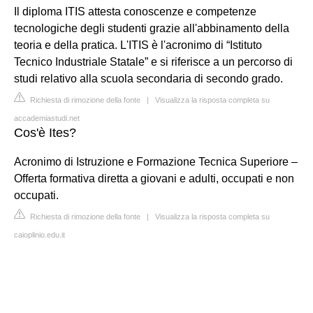
Il diploma ITIS attesta conoscenze e competenze
tecnologiche degli studenti grazie all'abbinamento della
teoria e della pratica. L'ITIS è l'acronimo di “Istituto
Tecnico Industriale Statale” e si riferisce a un percorso di
studi relativo alla scuola secondaria di secondo grado.
Richiesta di rimozione della fonte
|
Visualizza la risposta completa su
accademiastudi.net
Cos'è Ites?
Acronimo di Istruzione e Formazione Tecnica Superiore –
Offerta formativa diretta a giovani e adulti, occupati e non
occupati.
Richiesta di rimozione della fonte
|
Visualizza la risposta completa su
caioplinio.edu.it