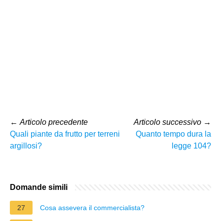
←
Articolo precedente
Articolo successivo
→
Quali piante da frutto per terreni
Quanto tempo dura la
argillosi?
legge 104?
Domande simili
27
Cosa assevera il commercialista?