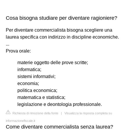
Cosa bisogna studiare per diventare ragioniere?
Per diventare commercialista bisogna scegliere una
laurea specifica con indirizzo in discipline economiche.
...
Prova orale:
materie oggetto delle prove scritte;
informatica;
sistemi informativi;
economia;
politica economica;
matematica e statistica;
legislazione e deontologia professionale.
Richiesta di rimozione della fonte
|
Visualizza la risposta completa su
informazionefiscale.it
Come diventare commercialista senza laurea?