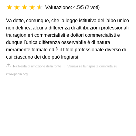
Valutazione: 4.5/5
(
2 voti
)
Va detto, comunque, che la legge istitutiva dell'albo unico
non delinea alcuna differenza di attribuzioni professionali
tra ragionieri commercialisti e dottori commercialisti e
dunque l'unica differenza osservabile è di natura
meramente formale ed è il titolo professionale diverso di
cui ciascuno dei due può fregiarsi.
Richiesta di rimozione della fonte
|
Visualizza la risposta completa su
it.wikipedia.org