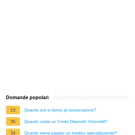
Domande popolari
23
Quante ore si fanno al conservatorio?
35
Quanto costa un Conto Deposito Unicredit?
24
Quanto viene pagato un medico specializzando?