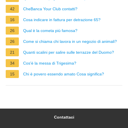
42
CheBanca Your Club contatti?
16
Cosa indicare in fattura per detrazione 65?
26
Qual è la cometa più famosa?
26
Come si chiama chi lavora in un negozio di animali?
21
Quanti scalini per salire sulle terrazze del Duomo?
34
Cos'è la messa di Trigesima?
15
Chi è povero essendo amato Cosa significa?
Contattaci