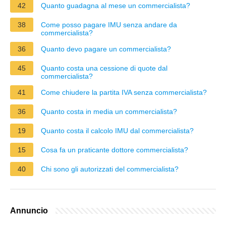
42
Quanto guadagna al mese un commercialista?
38
Come posso pagare IMU senza andare da
commercialista?
36
Quanto devo pagare un commercialista?
45
Quanto costa una cessione di quote dal
commercialista?
41
Come chiudere la partita IVA senza commercialista?
36
Quanto costa in media un commercialista?
19
Quanto costa il calcolo IMU dal commercialista?
15
Cosa fa un praticante dottore commercialista?
40
Chi sono gli autorizzati del commercialista?
Annuncio