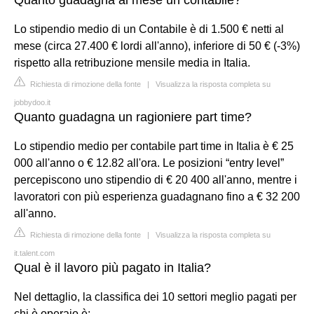
Lo stipendio medio di un Contabile è di 1.500 € netti al
mese (circa 27.400 € lordi all'anno), inferiore di 50 € (-3%)
rispetto alla retribuzione mensile media in Italia.
Richiesta di rimozione della fonte
|
Visualizza la risposta completa su
jobbydoo.it
Quanto guadagna un ragioniere part time?
Lo stipendio medio per contabile part time in Italia è € 25
000 all'anno o € 12.82 all'ora. Le posizioni “entry level”
percepiscono uno stipendio di € 20 400 all'anno, mentre i
lavoratori con più esperienza guadagnano fino a € 32 200
all'anno.
Richiesta di rimozione della fonte
|
Visualizza la risposta completa su
it.talent.com
Qual è il lavoro più pagato in Italia?
Nel dettaglio, la classifica dei 10 settori meglio pagati per
chi è operaio è: