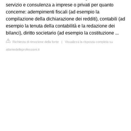
servizio e consulenza a imprese o privati per quanto
concerne: adempimenti fiscali (ad esempio la
compilazione della dichiarazione dei redditi), contabili (ad
esempio la tenuta della contabilità e la redazione dei
bilanci), diritto societario (ad esempio la costituzione ...
Richiesta di rimozione della fonte
|
Visualizza la risposta completa su
atlantedelleprofessioni.it