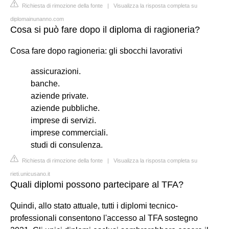
Richiesta di rimozione della fonte
|
Visualizza la risposta completa su
diplomainunanno.com
Cosa si può fare dopo il diploma di ragioneria?
Cosa fare dopo ragioneria: gli sbocchi lavorativi
assicurazioni.
banche.
aziende private.
aziende pubbliche.
imprese di servizi.
imprese commerciali.
studi di consulenza.
Richiesta di rimozione della fonte
|
Visualizza la risposta completa su
rieti.unicusano.it
Quali diplomi possono partecipare al TFA?
Quindi, allo stato attuale, tutti i diplomi tecnico-
professionali consentono l'accesso al TFA sostegno