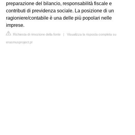
preparazione del bilancio, responsabilità fiscale e
contributi di previdenza sociale. La posizione di un
ragioniere/contabile è una delle più popolari nelle
imprese.
Richiesta di rimozione della fonte
|
Visualizza la risposta completa su
erasmusproject.pl