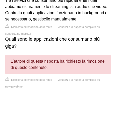
Tra i servizi che consumano più rapidamente i dati
abbiamo sicuramente lo streaming, sia audio che video.
Controlla quali applicazioni funzionano in background e,
se necessario, gestiscile manualmente.
Richiesta di rimozione della fonte
|
Visualizza la risposta completa su
supporto.ho-mobile.it
Quali sono le applicazioni che consumano più
giga?
L'autore di questa risposta ha richiesto la rimozione
di questo contenuto.
Richiesta di rimozione della fonte
|
Visualizza la risposta completa su
navigaweb.net