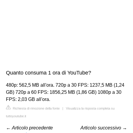
Quanto consuma 1 ora di YouTube?
480p: 562,5 MB all'ora. 720p a 30 FPS: 1237,5 MB (1,24
GB) 720p a 60 FPS: 1856,25 MB (1,86 GB) 1080p a 30
FPS: 2,03 GB all'ora.
Richiesta di rimozione della fonte
|
Visualizza la risposta completa su
tuttoyoutube.it
←
Articolo precedente
Articolo successivo
→