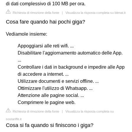
di dati complessivo di 100 MB per ora.
Richiesta di rimozione della fonte
|
Visualizza la risposta completa su bitmat.it
Cosa fare quando hai pochi giga?
Vediamole insieme:
Appoggiarsi alle reti wifi. ...
Disabilitare l'aggiornamento automatico delle App.
...
Controllare i dati in background e impedire alle App
di accedere a internet. ...
Utilizzare documenti e servizi offline. ...
Ottimizzare l'utilizzo di Whatsapp. ...
Attenzione alle pagine social. ...
Comprimere le pagine web.
Richiesta di rimozione della fonte
|
Visualizza la risposta completa su
sostariffe.it
Cosa si fa quando si finiscono i giga?