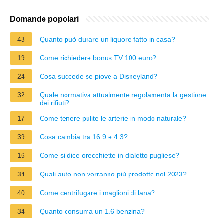
Domande popolari
43
Quanto può durare un liquore fatto in casa?
19
Come richiedere bonus TV 100 euro?
24
Cosa succede se piove a Disneyland?
32
Quale normativa attualmente regolamenta la gestione
dei rifiuti?
17
Come tenere pulite le arterie in modo naturale?
39
Cosa cambia tra 16:9 e 4 3?
16
Come si dice orecchiette in dialetto pugliese?
34
Quali auto non verranno più prodotte nel 2023?
40
Come centrifugare i maglioni di lana?
34
Quanto consuma un 1.6 benzina?