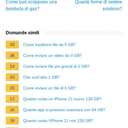
Come può scoppiare una
Quante forme di sedere
bombola di gas?
esistono?
Domande simili
33
Come trasferire file da 5 GB?
36
Come inviare un video da 4 GB?
24
Come inviare file più grandi di 2 GB?
43
Che vuol dire 1 GB?
25
Come inviare un file di 5 GB?
17
Quanto costa un iPhone 11 nuovo 128 GB?
16
Quante app si possono scaricare con 64 GB?
18
Quanto costa l'iPhone 11 con 128 GB?