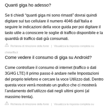
Quanti giga ho adesso?
Se ti chiedi “quanti giga mi sono rimasti” dovrai quindi
digitare sul tuo cellulare il numero 4046 dall'Italia e
seguire le indicazioni della voce guida per poi digitare il
tasto utile a conoscere le soglie di traffico disponibile e la
quantità di traffico dati già consumati.
Richiesta di rimozione della fonte
|
Visualizza la risposta completa su
chetariffa.it
Come vedere il consumo di giga su Android?
Come controllare il consumo di internet (traffico o dati
3G/4G LTE) Il primo passo è andare nelle Impostazioni
del proprio telefono e cercare la voce Utilizzo dati. Dentro
questa voce verrà mostrato un grafico che ci mostrerà
l'andamento dell'utilizzo dati negli ultimi giorni (al
massimo trenta).
Richiesta di rimozione della fonte
|
Visualizza la risposta completa su