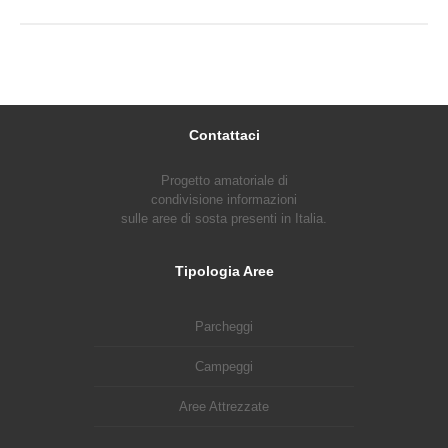
Contattaci
Progetto amatoriale di
condivisione informazioni
sulle aree di sosta presenti in Italia.
Tipologia Aree
Parcheggi
Campeggi
Aree Attrezzate