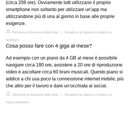
(circa 208 ore). Ovviamente tutti utilizzano il proprio
smartphone non soltanto per utilizzare un'app ma
utilizzandone più di una al giorno in base alle proprie
esigenze.
Richiesta di rimozione della fonte
|
Visualizza la risposta completa su
wizblog.it
Cosa posso fare con 4 giga al mese?
Ad esempio con un piano da 4 GB al mese è possibile
navigare circa 180 ore, assistere a 20 ore di riproduzione
video e ascoltare circa 60 brani musicali. Questo piano si
addice a chi usa poco la connessione internet mobile, più
che altro per il lavoro e dare un'occhiata ai social.
Richiesta di rimozione della fonte
|
Visualizza la risposta completa su
negozi.fastweb.it