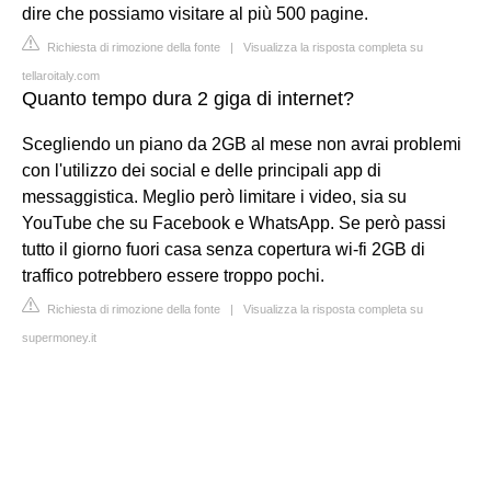
dire che possiamo visitare al più 500 pagine.
Richiesta di rimozione della fonte
|
Visualizza la risposta completa su
tellaroitaly.com
Quanto tempo dura 2 giga di internet?
Scegliendo un piano da 2GB al mese non avrai problemi
con l'utilizzo dei social e delle principali app di
messaggistica. Meglio però limitare i video, sia su
YouTube che su Facebook e WhatsApp. Se però passi
tutto il giorno fuori casa senza copertura wi-fi 2GB di
traffico potrebbero essere troppo pochi.
Richiesta di rimozione della fonte
|
Visualizza la risposta completa su
supermoney.it