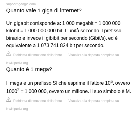
support.google.com
Quanto vale 1 giga di internet?
Un gigabit corrisponde a: 1 000 megabit = 1 000 000
kilobit = 1 000 000 000 bit. L'unità secondo il prefisso
binario è invece il gibibit per secondo (Gibit/s), ed è
equivalente a 1 073 741 824 bit per secondo.
Richiesta di rimozione della fonte
|
Visualizza la risposta completa su
it.wikipedia.org
Quanto è 1 mega?
6
Il mega è un prefisso SI che esprime il fattore 10
, ovvero
2
1000
= 1 000 000, ovvero un milione. Il suo simbolo è M.
Richiesta di rimozione della fonte
|
Visualizza la risposta completa su
it.wikipedia.org