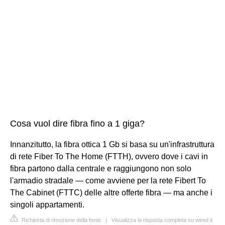
Cosa vuol dire fibra fino a 1 giga?
Innanzitutto, la fibra ottica 1 Gb si basa su un'infrastruttura
di rete Fiber To The Home (FTTH), ovvero dove i cavi in
fibra partono dalla centrale e raggiungono non solo
l'armadio stradale — come avviene per la rete Fibert To
The Cabinet (FTTC) delle altre offerte fibra — ma anche i
singoli appartamenti.
Richiesta di rimozione della fonte
|
Visualizza la risposta completa su wired.it