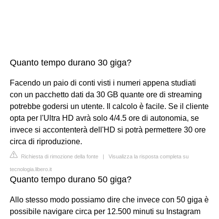
Quanto tempo durano 30 giga?
Facendo un paio di conti visti i numeri appena studiati
con un pacchetto dati da 30 GB quante ore di streaming
potrebbe godersi un utente. Il calcolo è facile. Se il cliente
opta per l'Ultra HD avrà solo 4/4.5 ore di autonomia, se
invece si accontenterà dell'HD si potrà permettere 30 ore
circa di riproduzione.
Richiesta di rimozione della fonte
|
Visualizza la risposta completa su
tecnologia.libero.it
Quanto tempo durano 50 giga?
Allo stesso modo possiamo dire che invece con 50 giga è
possibile navigare circa per 12.500 minuti su Instagram