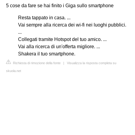
5 cose da fare se hai finito i Giga sullo smartphone
Resta tappato in casa. ...
Vai sempre alla ricerca dei wi-fi nei luoghi pubblici.
...
Collegati tramite Hotspot del tuo amico. ...
Vai alla ricerca di un'offerta migliore. ...
Shakera il tuo smartphone.
Richiesta di rimozione della fonte
|
Visualizza la risposta completa su
skuola.net