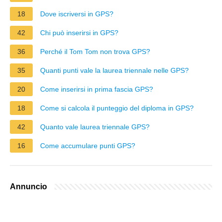
18
Dove iscriversi in GPS?
42
Chi può inserirsi in GPS?
36
Perché il Tom Tom non trova GPS?
35
Quanti punti vale la laurea triennale nelle GPS?
20
Come inserirsi in prima fascia GPS?
18
Come si calcola il punteggio del diploma in GPS?
42
Quanto vale laurea triennale GPS?
16
Come accumulare punti GPS?
Annuncio