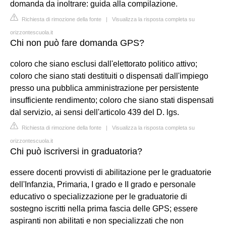
domanda da inoltrare: guida alla compilazione.
Richiesta di rimozione della fonte
|
Visualizza la risposta completa su
orizzontescuola.it
Chi non può fare domanda GPS?
coloro che siano esclusi dall'elettorato politico attivo;
coloro che siano stati destituiti o dispensati dall'impiego
presso una pubblica amministrazione per persistente
insufficiente rendimento; coloro che siano stati dispensati
dal servizio, ai sensi dell'articolo 439 del D. lgs.
Richiesta di rimozione della fonte
|
Visualizza la risposta completa su
orizzontescuola.it
Chi può iscriversi in graduatoria?
essere docenti provvisti di abilitazione per le graduatorie
dell'Infanzia, Primaria, I grado e II grado e personale
educativo o specializzazione per le graduatorie di
sostegno iscritti nella prima fascia delle GPS; essere
aspiranti non abilitati e non specializzati che non