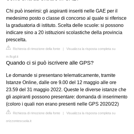
Chi può inserirsi: gli aspiranti inseriti nelle GAE per il
medesimo posto o classe di concorso al quale si riferisce
la graduatoria di istituto. Scelta delle scuole: si possono
indicare sino a 20 istituzioni scolastiche della provincia
prescelta.
Richiesta di rimozione della fonte
|
Visualizza la risposta completa su
m.flcgil.it
Quando ci si può iscrivere alle GPS?
Le domande si presentano telematicamente, tramite
Istanze Online, dalle ore 9.00 del 12 maggio alle ore
23.59 del 31 maggio 2022. Queste le diverse istanze che
gli aspiranti possono presentare: domanda di inserimento
(coloro i quali non erano presenti nelle GPS 2020/22)
Richiesta di rimozione della fonte
|
Visualizza la risposta completa su
orizzontescuola.it