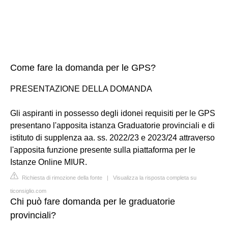
Come fare la domanda per le GPS?
PRESENTAZIONE DELLA DOMANDA
Gli aspiranti in possesso degli idonei requisiti per le GPS
presentano l'apposita istanza Graduatorie provinciali e di
istituto di supplenza aa. ss. 2022/23 e 2023/24 attraverso
l'apposita funzione presente sulla piattaforma per le
Istanze Online MIUR.
Richiesta di rimozione della fonte
|
Visualizza la risposta completa su
ticonsiglio.com
Chi può fare domanda per le graduatorie
provinciali?