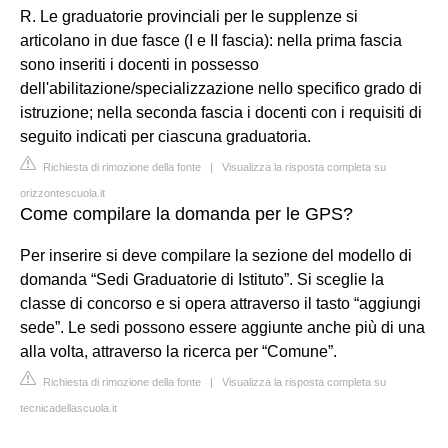
R. Le graduatorie provinciali per le supplenze si
articolano in due fasce (I e II fascia): nella prima fascia
sono inseriti i docenti in possesso
dell'abilitazione/specializzazione nello specifico grado di
istruzione; nella seconda fascia i docenti con i requisiti di
seguito indicati per ciascuna graduatoria.
Richiesta di rimozione della fonte
|
Visualizza la risposta completa su
orizzontescuola.it
Come compilare la domanda per le GPS?
Per inserire si deve compilare la sezione del modello di
domanda “Sedi Graduatorie di Istituto”. Si sceglie la
classe di concorso e si opera attraverso il tasto “aggiungi
sede”. Le sedi possono essere aggiunte anche più di una
alla volta, attraverso la ricerca per “Comune”.
Richiesta di rimozione della fonte
|
Visualizza la risposta completa su
tecnicadellascuola.it