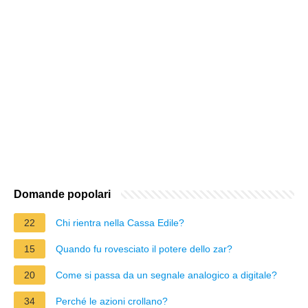
Domande popolari
22
Chi rientra nella Cassa Edile?
15
Quando fu rovesciato il potere dello zar?
20
Come si passa da un segnale analogico a digitale?
34
Perché le azioni crollano?