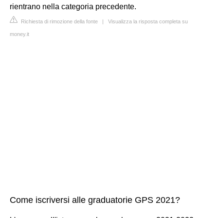
rientrano nella categoria precedente.
Richiesta di rimozione della fonte
|
Visualizza la risposta completa su
money.it
Come iscriversi alle graduatorie GPS 2021?