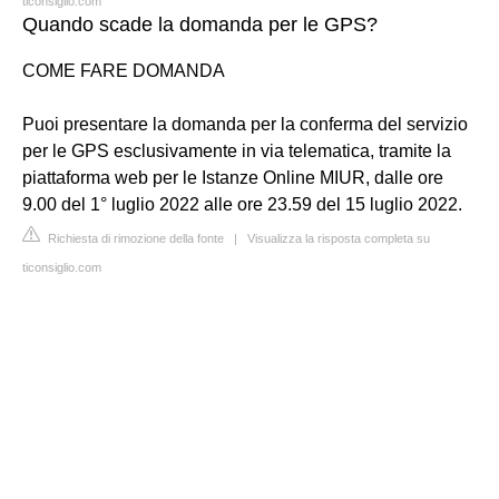
ticonsiglio.com
Quando scade la domanda per le GPS?
COME FARE DOMANDA
Puoi presentare la domanda per la conferma del servizio
per le GPS esclusivamente in via telematica, tramite la
piattaforma web per le Istanze Online MIUR, dalle ore
9.00 del 1° luglio 2022 alle ore 23.59 del 15 luglio 2022.
Richiesta di rimozione della fonte
|
Visualizza la risposta completa su
ticonsiglio.com