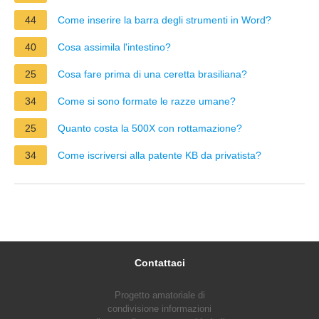
44
Come inserire la barra degli strumenti in Word?
40
Cosa assimila l'intestino?
25
Cosa fare prima di una ceretta brasiliana?
34
Come si sono formate le razze umane?
25
Quanto costa la 500X con rottamazione?
34
Come iscriversi alla patente KB da privatista?
Contattaci
Progetto amatoriale di
condivisione informazioni