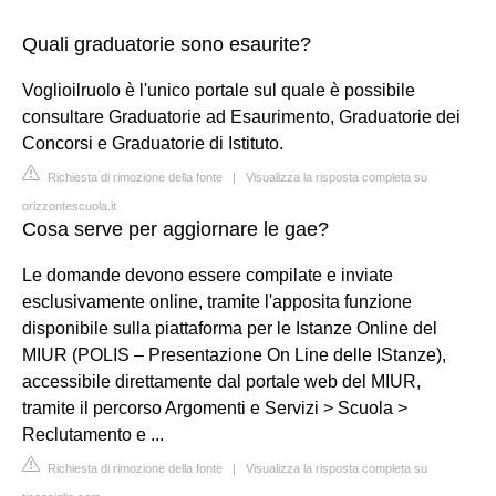
Quali graduatorie sono esaurite?
Voglioilruolo è l'unico portale sul quale è possibile
consultare Graduatorie ad Esaurimento, Graduatorie dei
Concorsi e Graduatorie di Istituto.
Richiesta di rimozione della fonte
|
Visualizza la risposta completa su
orizzontescuola.it
Cosa serve per aggiornare le gae?
Le domande devono essere compilate e inviate
esclusivamente online, tramite l'apposita funzione
disponibile sulla piattaforma per le Istanze Online del
MIUR (POLIS – Presentazione On Line delle IStanze),
accessibile direttamente dal portale web del MIUR,
tramite il percorso Argomenti e Servizi > Scuola >
Reclutamento e ...
Richiesta di rimozione della fonte
|
Visualizza la risposta completa su