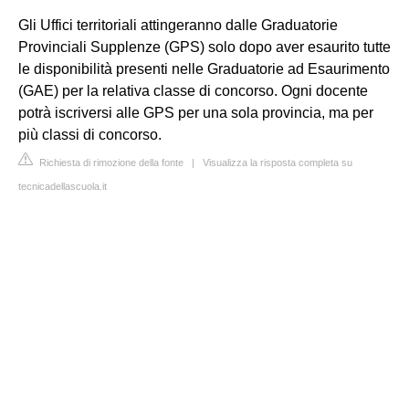
Gli Uffici territoriali attingeranno dalle Graduatorie
Provinciali Supplenze (GPS) solo dopo aver esaurito tutte
le disponibilità presenti nelle Graduatorie ad Esaurimento
(GAE) per la relativa classe di concorso. Ogni docente
potrà iscriversi alle GPS per una sola provincia, ma per
più classi di concorso.
Richiesta di rimozione della fonte
|
Visualizza la risposta completa su
tecnicadellascuola.it