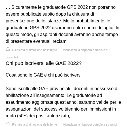
… Sicuramente le graduatorie GPS 2022 non potranno
essere pubblicate subito dopo la chiusura di
presentazione delle istanze. Molto probabilmente, le
graduatorie GPS 2022 usciranno entro i primi di luglio. In
questo modo, gli aspiranti docenti avranno anche tempo
di presentare eventuali reclami.
Richiesta di rimozione della fonte
|
Visualizza la risposta completa su
docenti.it
Chi può iscriversi alle GAE 2022?
Cosa sono le GAE e chi può iscriversi
Sono iscritti alle GAE provinciali i docenti in possesso di
abilitazione all'insegnamento. Le graduatorie ad
esaurimento aggiornate quest'anno, saranno valide per le
assegnazioni del successivo triennio per: immissioni in
ruolo (50% dei posti autorizzati);
Richiesta di rimozione della fonte
|
Visualizza la risposta completa su pmi.it