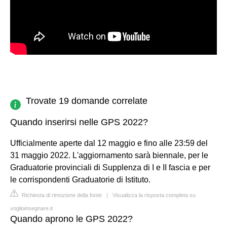
Trovate 19 domande correlate
Quando inserirsi nelle GPS 2022?
Ufficialmente aperte dal 12 maggio e fino alle 23:59 del
31 maggio 2022. L'aggiornamento sarà biennale, per le
Graduatorie provinciali di Supplenza di I e II fascia e per
le corrispondenti Graduatorie di Istituto.
Richiesta di rimozione della fonte
|
Visualizza la risposta completa su
voglioinsegnare.it
Quando aprono le GPS 2022?