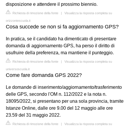
disposizione e attendere il prossimo biennio.
Richiesta di rimozione della fonte
|
Visualizza la risposta completa su
orizzontescuola.it
Cosa succede se non si fa aggiornamento GPS?
In pratica, se il candidato ha dimenticato di presentare
domanda di aggiornamento GPS, ha perso il diritto di
usufruire della preferenza, ma mantiene il punteggio.
Richiesta di rimozione della fonte
|
Visualizza la risposta completa su
universoscuola.it
Come fare domanda GPS 2022?
Le domande di inserimento/aggiornamento/trasferimento
delle GPS, secondo l'OM n. 112/2022 e la nota n.
18095/2022, si presentano per una sola provincia, tramite
Istanze Online, dalle ore 9.00 del 12 maggio alle ore
23.59 del 31 maggio 2022.
Richiesta di rimozione della fonte
|
Visualizza la risposta completa su