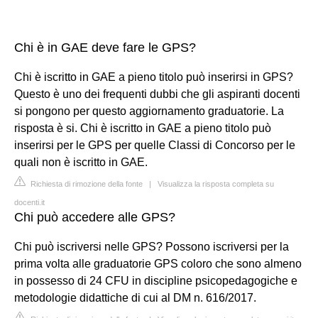
Chi è in GAE deve fare le GPS?
Chi è iscritto in GAE a pieno titolo può inserirsi in GPS?
Questo è uno dei frequenti dubbi che gli aspiranti docenti
si pongono per questo aggiornamento graduatorie. La
risposta è si. Chi è iscritto in GAE a pieno titolo può
inserirsi per le GPS per quelle Classi di Concorso per le
quali non è iscritto in GAE.
Richiesta di rimozione della fonte
|
Visualizza la risposta completa su
docenti.it
Chi può accedere alle GPS?
Chi può iscriversi nelle GPS? Possono iscriversi per la
prima volta alle graduatorie GPS coloro che sono almeno
in possesso di 24 CFU in discipline psicopedagogiche e
metodologie didattiche di cui al DM n. 616/2017.