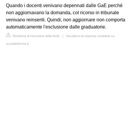
Quando i docenti venivano depennati dalle GaE perché
non aggiornavano la domanda, col ricorso in tribunale
venivano reinseriti. Quindi, non aggiornare non comporta
automaticamente l'esclusione dalle graduatorie.
Richiesta di rimozione della fonte
|
Visualizza la risposta completa su
scuolainforma.it