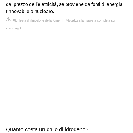
dal prezzo dell'elettricità, se proviene da fonti di energia
rinnovabile o nucleare.
Richiesta di rimozione della fonte
|
Visualizza la risposta completa su
startmag.it
Quanto costa un chilo di idrogeno?