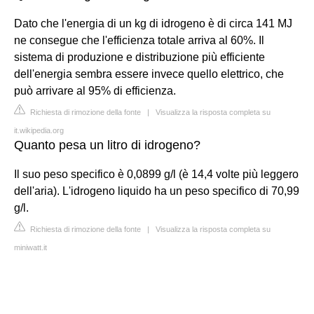
Dato che l'energia di un kg di idrogeno è di circa 141 MJ
ne consegue che l'efficienza totale arriva al 60%. Il
sistema di produzione e distribuzione più efficiente
dell'energia sembra essere invece quello elettrico, che
può arrivare al 95% di efficienza.
Richiesta di rimozione della fonte
|
Visualizza la risposta completa su
it.wikipedia.org
Quanto pesa un litro di idrogeno?
Il suo peso specifico è 0,0899 g/l (è 14,4 volte più leggero
dell'aria). L'idrogeno liquido ha un peso specifico di 70,99
g/l.
Richiesta di rimozione della fonte
|
Visualizza la risposta completa su
miniwatt.it