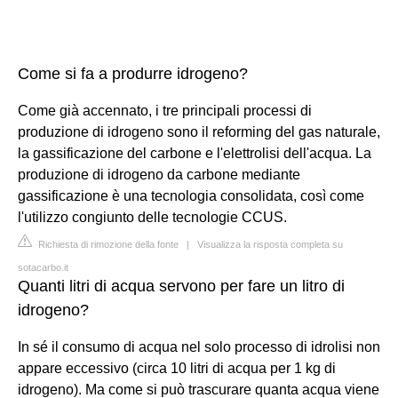
Come si fa a produrre idrogeno?
Come già accennato, i tre principali processi di
produzione di idrogeno sono il reforming del gas naturale,
la gassificazione del carbone e l'elettrolisi dell'acqua. La
produzione di idrogeno da carbone mediante
gassificazione è una tecnologia consolidata, così come
l'utilizzo congiunto delle tecnologie CCUS.
Richiesta di rimozione della fonte
|
Visualizza la risposta completa su
sotacarbo.it
Quanti litri di acqua servono per fare un litro di
idrogeno?
In sé il consumo di acqua nel solo processo di idrolisi non
appare eccessivo (circa 10 litri di acqua per 1 kg di
idrogeno). Ma come si può trascurare quanta acqua viene