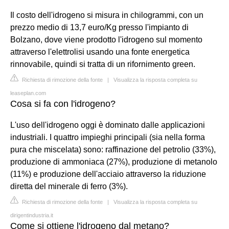
Il costo dell'idrogeno si misura in chilogrammi, con un
prezzo medio di 13,7 euro/Kg presso l'impianto di
Bolzano, dove viene prodotto l'idrogeno sul momento
attraverso l'elettrolisi usando una fonte energetica
rinnovabile, quindi si tratta di un rifornimento green.
Richiesta di rimozione della fonte
|
Visualizza la risposta completa su
leaseplan.com
Cosa si fa con l'idrogeno?
L'uso dell'idrogeno oggi è dominato dalle applicazioni
industriali. I quattro impieghi principali (sia nella forma
pura che miscelata) sono: raffinazione del petrolio (33%),
produzione di ammoniaca (27%), produzione di metanolo
(11%) e produzione dell'acciaio attraverso la riduzione
diretta del minerale di ferro (3%).
Richiesta di rimozione della fonte
|
Visualizza la risposta completa su
dirigentindustria.it
Come si ottiene l'idrogeno dal metano?