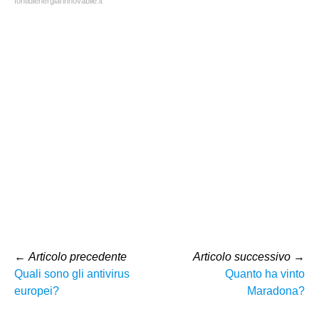
fontidienergiarinnovabile.it
←
Articolo precedente
Articolo successivo
→
Quali sono gli antivirus
Quanto ha vinto
europei?
Maradona?