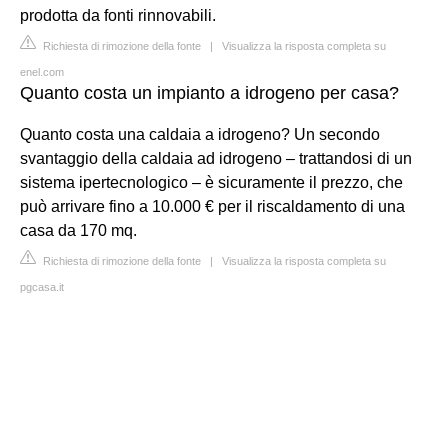
prodotta da fonti rinnovabili.
Richiesta di rimozione della fonte
|
Visualizza la risposta completa su
enel.com
Quanto costa un impianto a idrogeno per casa?
Quanto costa una caldaia a idrogeno? Un secondo
svantaggio della caldaia ad idrogeno – trattandosi di un
sistema ipertecnologico – è sicuramente il prezzo, che
può arrivare fino a 10.000 € per il riscaldamento di una
casa da 170 mq.
Richiesta di rimozione della fonte
|
Visualizza la risposta completa su
pgcasa.it