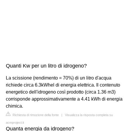
Quanti Kw per un litro di idrogeno?
La scissione (rendimento = 70%) di un litro d'acqua
richiede circa 6.3kWhel di energia elettrica. Il contenuto
energetico dell'idrogeno così prodotto (circa 1.36 m3)
corrisponde approssimativamente a 4.41 kWh di energia
chimica.
Richiesta di rimozione della fonte
|
Visualizza la risposta completa su
acmproject.it
Quanta energia da idrogeno?