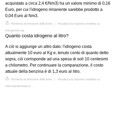
acquistato a circa 2,4 €/Nm3) ha un valore minimo di 0,16
Euro, per cui l'idrogeno rimanente sarebbe prodotto a
0,04 Euro al Nm3.
Richiesta di rimozione della fonte
|
Visualizza la risposta completa su
energoclub.org
Quanto costa idrogeno al litro?
A ciò si aggiunge un altro dato: l'idrogeno costa
attualmente 10 euro al Kg e, tenuto conto di quanto detto
sopra, ciò corrisponde ad una spesa di soli 10 centesimi
a chilometro. Per continuare la comparazione, il costo
attuale della benzina è di 1,3 euro al litro.
Richiesta di rimozione della fonte
|
Visualizza la risposta completa su
noicompriamoauto.it