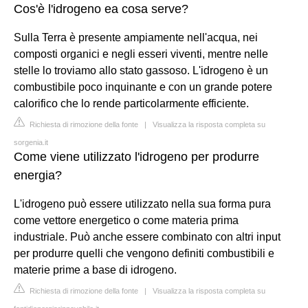
Cos'è l'idrogeno ea cosa serve?
Sulla Terra è presente ampiamente nell'acqua, nei
composti organici e negli esseri viventi, mentre nelle
stelle lo troviamo allo stato gassoso. L'idrogeno è un
combustibile poco inquinante e con un grande potere
calorifico che lo rende particolarmente efficiente.
Richiesta di rimozione della fonte
|
Visualizza la risposta completa su
sorgenia.it
Come viene utilizzato l'idrogeno per produrre
energia?
L'idrogeno può essere utilizzato nella sua forma pura
come vettore energetico o come materia prima
industriale. Può anche essere combinato con altri input
per produrre quelli che vengono definiti combustibili e
materie prime a base di idrogeno.
Richiesta di rimozione della fonte
|
Visualizza la risposta completa su