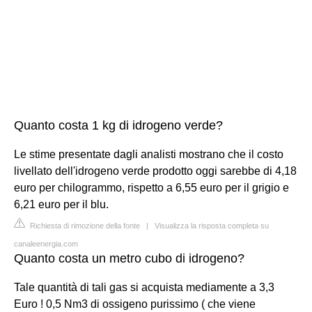
Quanto costa 1 kg di idrogeno verde?
Le stime presentate dagli analisti mostrano che il costo
livellato dell'idrogeno verde prodotto oggi sarebbe di 4,18
euro per chilogrammo, rispetto a 6,55 euro per il grigio e
6,21 euro per il blu.
Richiesta di rimozione della fonte
|
Visualizza la risposta completa su
canaleenergia.com
Quanto costa un metro cubo di idrogeno?
Tale quantità di tali gas si acquista mediamente a 3,3
Euro ! 0,5 Nm3 di ossigeno purissimo ( che viene