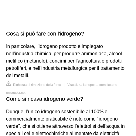
Cosa si può fare con l'idrogeno?
In particolare, l'idrogeno prodotto è impiegato
nell'industria chimica, per produrre ammoniaca, alcool
metilico (metanolo), concimi per l'agricoltura e prodotti
petroliferi, e nell'industria metallurgica per il trattamento
dei metalli.
Richiesta di rimozione della fonte
|
Visualizza la risposta completa su
eniscuola.net
Come si ricava idrogeno verde?
Dunque, l'unico idrogeno sostenibile al 100% e
commercialmente praticabile è noto come "idrogeno
verde", che si ottiene attraverso l'elettrolisi dell'acqua in
speciali celle elettrochimiche alimentate da elettricità