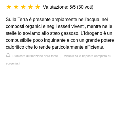
Valutazione: 5/5
(
30 voti
)
Sulla Terra è presente ampiamente nell'acqua, nei
composti organici e negli esseri viventi, mentre nelle
stelle lo troviamo allo stato gassoso. L'idrogeno è un
combustibile poco inquinante e con un grande potere
calorifico che lo rende particolarmente efficiente.
Richiesta di rimozione della fonte
|
Visualizza la risposta completa su
sorgenia.it