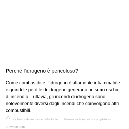
Perché l'idrogeno è pericoloso?
Come combustibile, l'idrogeno è altamente infiammabile
e quindi le perdite di idrogeno generano un serio rischio
di incendio. Tuttavia, gli incendi di idrogeno sono
notevolmente diversi dagli incendi che coinvolgono altri
combustibili.
Richiesta di rimozione della fonte
|
Visualizza la risposta completa su
crowcon.com