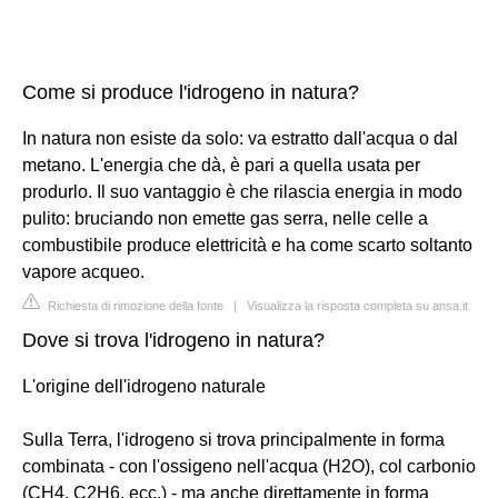
Come si produce l'idrogeno in natura?
In natura non esiste da solo: va estratto dall'acqua o dal
metano. L'energia che dà, è pari a quella usata per
produrlo. Il suo vantaggio è che rilascia energia in modo
pulito: bruciando non emette gas serra, nelle celle a
combustibile produce elettricità e ha come scarto soltanto
vapore acqueo.
Richiesta di rimozione della fonte
|
Visualizza la risposta completa su ansa.it
Dove si trova l'idrogeno in natura?
L'origine dell'idrogeno naturale
Sulla Terra, l'idrogeno si trova principalmente in forma
combinata - con l'ossigeno nell'acqua (H2O), col carbonio
(CH4, C2H6, ecc.) - ma anche direttamente in forma