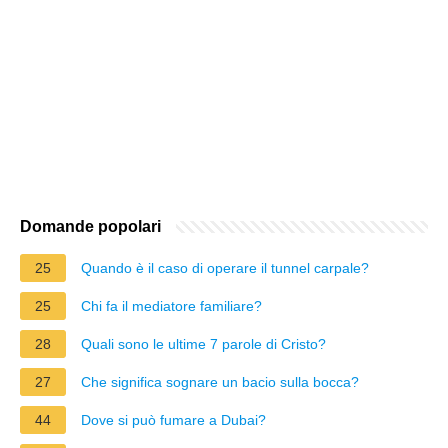
Domande popolari
25
Quando è il caso di operare il tunnel carpale?
25
Chi fa il mediatore familiare?
28
Quali sono le ultime 7 parole di Cristo?
27
Che significa sognare un bacio sulla bocca?
44
Dove si può fumare a Dubai?