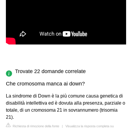
Trovate 22 domande correlate
Che cromosoma manca ai down?
La sindrome di Down è la più comune causa genetica di
disabilità intellettiva ed è dovuta alla presenza, parziale o
totale, di un cromosoma 21 in sovrannumero (trisomia
21).
Richiesta di rimozione della fonte
|
Visualizza la risposta completa su