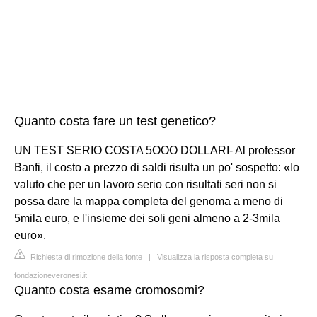
Quanto costa fare un test genetico?
UN TEST SERIO COSTA 5OOO DOLLARI- Al professor
Banfi, il costo a prezzo di saldi risulta un po' sospetto: «Io
valuto che per un lavoro serio con risultati seri non si
possa dare la mappa completa del genoma a meno di
5mila euro, e l'insieme dei soli geni almeno a 2-3mila
euro».
Richiesta di rimozione della fonte
|
Visualizza la risposta completa su
fondazioneveronesi.it
Quanto costa esame cromosomi?