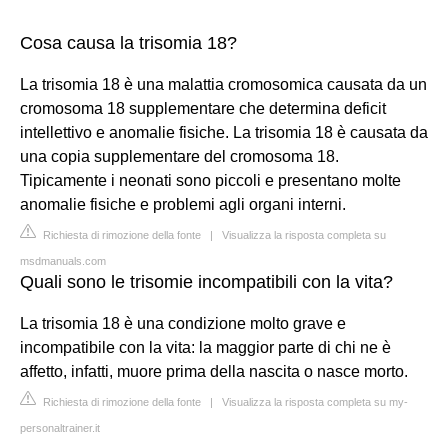
Cosa causa la trisomia 18?
La trisomia 18 è una malattia cromosomica causata da un
cromosoma 18 supplementare che determina deficit
intellettivo e anomalie fisiche. La trisomia 18 è causata da
una copia supplementare del cromosoma 18.
Tipicamente i neonati sono piccoli e presentano molte
anomalie fisiche e problemi agli organi interni.
Richiesta di rimozione della fonte
|
Visualizza la risposta completa su
msdmanuals.com
Quali sono le trisomie incompatibili con la vita?
La trisomia 18 è una condizione molto grave e
incompatibile con la vita: la maggior parte di chi ne è
affetto, infatti, muore prima della nascita o nasce morto.
Richiesta di rimozione della fonte
|
Visualizza la risposta completa su my-
personaltrainer.it