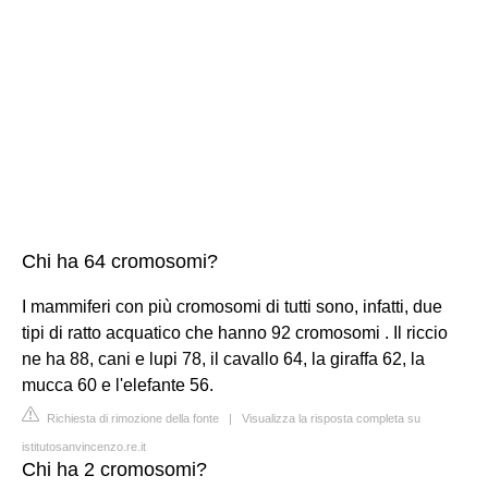
Chi ha 64 cromosomi?
I mammiferi con più cromosomi di tutti sono, infatti, due
tipi di ratto acquatico che hanno 92 cromosomi . Il riccio
ne ha 88, cani e lupi 78, il cavallo 64, la giraffa 62, la
mucca 60 e l'elefante 56.
Richiesta di rimozione della fonte
|
Visualizza la risposta completa su
istitutosanvincenzo.re.it
Chi ha 2 cromosomi?