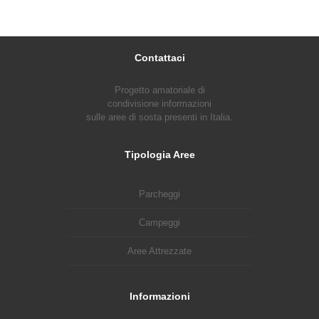
Contattaci
Progetto amatoriale di
condivisione informazioni
sulle aree di sosta presenti in Italia.
Tipologia Aree
Parcheggi
Campeggi
Aree Attrezzate
Informazioni