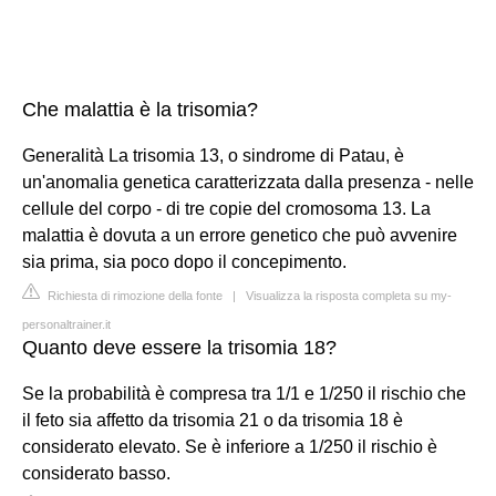
Che malattia è la trisomia?
Generalità La trisomia 13, o sindrome di Patau, è
un'anomalia genetica caratterizzata dalla presenza - nelle
cellule del corpo - di tre copie del cromosoma 13. La
malattia è dovuta a un errore genetico che può avvenire
sia prima, sia poco dopo il concepimento.
Richiesta di rimozione della fonte
|
Visualizza la risposta completa su my-
personaltrainer.it
Quanto deve essere la trisomia 18?
Se la probabilità è compresa tra 1/1 e 1/250 il rischio che
il feto sia affetto da trisomia 21 o da trisomia 18 è
considerato elevato. Se è inferiore a 1/250 il rischio è
considerato basso.