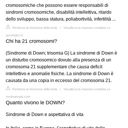
cromosomiche che possono essere responsabili di
sindromi cromosomiche, disabilità intellettiva, ritardo
dello sviluppo, bassa statura, poliabortività, infertilità ...
Richiesta di rimozione della fonte
|
Visualizza la risposta completa su
auxologico.it
Chi ha 21 cromosomi?
(Sindrome di Down; trisomia G) La sindrome di Down è
un disturbo cromosomico dovuto alla presenza di un
cromosoma 21 supplementare che causa deficit
intellettivo e anomalie fisiche. La sindrome di Down è
causata da una copia in eccesso del cromosoma 21.
Richiesta di rimozione della fonte
|
Visualizza la risposta completa su
msdmanuals.com
Quanto vivono le DOWN?
Sindrome di Down e aspettativa di vita