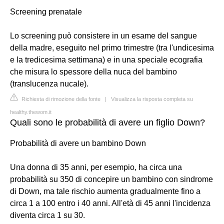
Screening prenatale
Lo screening può consistere in un esame del sangue
della madre, eseguito nel primo trimestre (tra l'undicesima
e la tredicesima settimana) e in una speciale ecografia
che misura lo spessore della nuca del bambino
(translucenza nucale).
Richiesta di rimozione della fonte
|
Visualizza la risposta completa su
healthy.thewom.it
Quali sono le probabilità di avere un figlio Down?
Probabilità di avere un bambino Down
Una donna di 35 anni, per esempio, ha circa una
probabilità su 350 di concepire un bambino con sindrome
di Down, ma tale rischio aumenta gradualmente fino a
circa 1 a 100 entro i 40 anni. All'età di 45 anni l'incidenza
diventa circa 1 su 30.