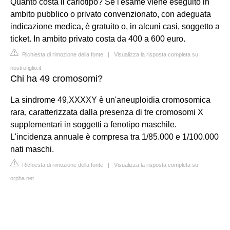
Quanto costa il cariotipo? Se l'esame viene eseguito in
ambito pubblico o privato convenzionato, con adeguata
indicazione medica, è gratuito o, in alcuni casi, soggetto a
ticket. In ambito privato costa da 400 a 600 euro.
Richiesta di rimozione della fonte
|
Visualizza la risposta completa su
nostrofiglio.it
Chi ha 49 cromosomi?
La sindrome 49,XXXXY è un'aneuploidia cromosomica
rara, caratterizzata dalla presenza di tre cromosomi X
supplementari in soggetti a fenotipo maschile.
L'incidenza annuale è compresa tra 1/85.000 e 1/100.000
nati maschi.
Richiesta di rimozione della fonte
|
Visualizza la risposta completa su
orpha.net