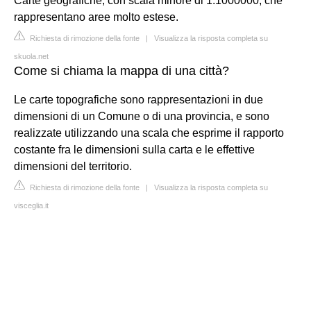
Carte geografiche, con scala minore di 1:1000000, che
rappresentano aree molto estese.
Richiesta di rimozione della fonte
|
Visualizza la risposta completa su
skuola.net
Come si chiama la mappa di una città?
Le carte topografiche sono rappresentazioni in due
dimensioni di un Comune o di una provincia, e sono
realizzate utilizzando una scala che esprime il rapporto
costante fra le dimensioni sulla carta e le effettive
dimensioni del territorio.
Richiesta di rimozione della fonte
|
Visualizza la risposta completa su
visceglia.it