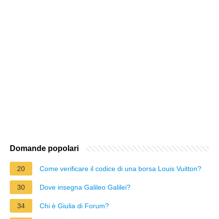
Domande popolari
20
Come verificare il codice di una borsa Louis Vuitton?
30
Dove insegna Galileo Galilei?
34
Chi è Giulia di Forum?