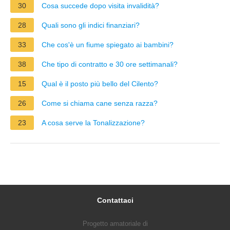
30
Cosa succede dopo visita invalidità?
28
Quali sono gli indici finanziari?
33
Che cos'è un fiume spiegato ai bambini?
38
Che tipo di contratto e 30 ore settimanali?
15
Qual è il posto più bello del Cilento?
26
Come si chiama cane senza razza?
23
A cosa serve la Tonalizzazione?
Contattaci
Progetto amatoriale di