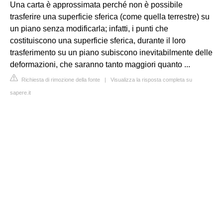
Una carta è approssimata perché non è possibile
trasferire una superficie sferica (come quella terrestre) su
un piano senza modificarla; infatti, i punti che
costituiscono una superficie sferica, durante il loro
trasferimento su un piano subiscono inevitabilmente delle
deformazioni, che saranno tanto maggiori quanto ...
Richiesta di rimozione della fonte
|
Visualizza la risposta completa su
sapere.it