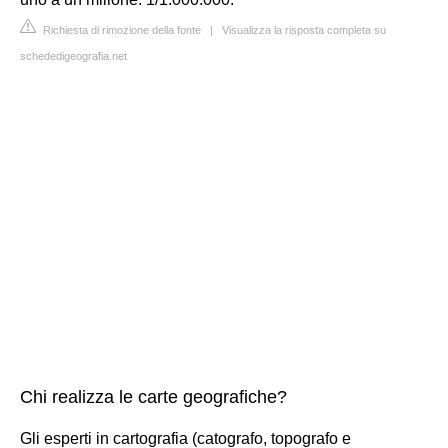
Richiesta di rimozione della fonte
|
Visualizza la risposta completa su
schededigeografia.net
Chi realizza le carte geografiche?
Gli esperti in cartografia (catografo, topografo e