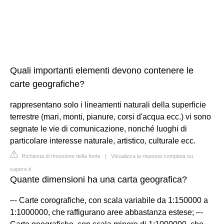
Quali importanti elementi devono contenere le
carte geografiche?
rappresentano solo i lineamenti naturali della superficie
terrestre (mari, monti, pianure, corsi d'acqua ecc.) vi sono
segnate le vie di comunicazione, nonché luoghi di
particolare interesse naturale, artistico, culturale ecc.
Richiesta di rimozione della fonte
|
Visualizza la risposta completa su
sapere.it
Quante dimensioni ha una carta geografica?
–- Carte corografiche, con scala variabile da 1:150000 a
1:1000000, che raffigurano aree abbastanza estese; –-