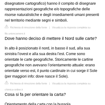
disegnatore cartografico) hanno il compito di disegnare
rappresentazioni geografiche e/o topografiche delle
risorse naturalistiche e degli insediamenti umani presenti
nel territorio mediante segni e simboli.
Richiesta di rimozione della fonte
|
Visualizza la risposta completa su
filo.unioncamere.it
Dove hanno deciso di mettere il Nord sulle carte?
In alto è posizionato il nord, in basso il sud, alla sua
sinistra l'ovest e alla sua destra l'est. Come sono
orientate le carte geografiche. Storicamente le cartine
geografiche non avevano l'orientamento attuale: erano
orientate verso est, il punto cardinale in cui sorge il Sole
(per maggiori info: dove nasce il Sole).
Richiesta di rimozione della fonte
|
Visualizza la risposta completa su
chimica-online.it
Cosa si fa per orientare la carta?
Orientamento della carta con la bussola