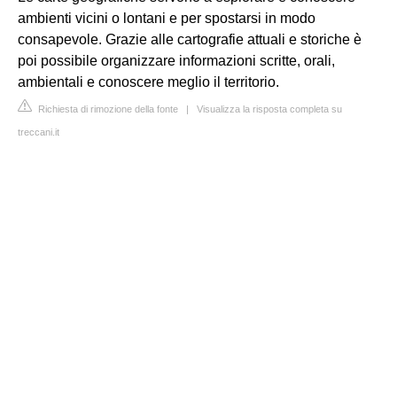
ambienti vicini o lontani e per spostarsi in modo
consapevole. Grazie alle cartografie attuali e storiche è
poi possibile organizzare informazioni scritte, orali,
ambientali e conoscere meglio il territorio.
Richiesta di rimozione della fonte
|
Visualizza la risposta completa su
treccani.it