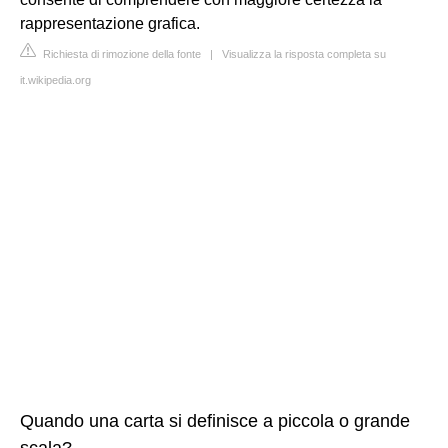
rappresentazione grafica.
Richiesta di rimozione della fonte
|
Visualizza la risposta completa su
it.wikipedia.org
Quando una carta si definisce a piccola o grande
scala?