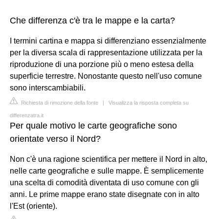
Che differenza c'è tra le mappe e la carta?
I termini cartina e mappa si differenziano essenzialmente
per la diversa scala di rappresentazione utilizzata per la
riproduzione di una porzione più o meno estesa della
superficie terrestre. Nonostante questo nell'uso comune
sono interscambiabili.
Richiesta di rimozione della fonte
|
Visualizza la risposta completa su
differenzatra.it
Per quale motivo le carte geografiche sono
orientate verso il Nord?
Non c'è una ragione scientifica per mettere il Nord in alto,
nelle carte geografiche e sulle mappe. È semplicemente
una scelta di comodità diventata di uso comune con gli
anni. Le prime mappe erano state disegnate con in alto
l'Est (oriente).