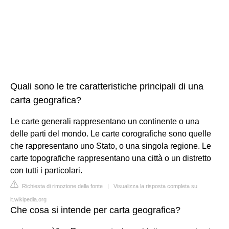
Quali sono le tre caratteristiche principali di una
carta geografica?
Le carte generali rappresentano un continente o una
delle parti del mondo. Le carte corografiche sono quelle
che rappresentano uno Stato, o una singola regione. Le
carte topografiche rappresentano una città o un distretto
con tutti i particolari.
Richiesta di rimozione della fonte
|
Visualizza la risposta completa su
it.wikipedia.org
Che cosa si intende per carta geografica?