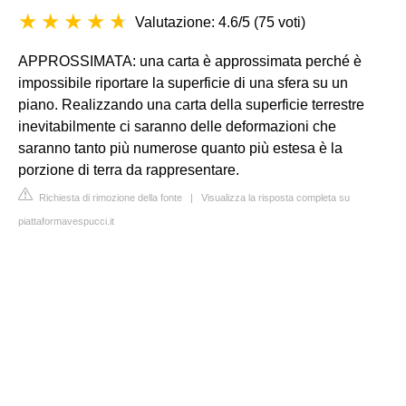
Valutazione: 4.6/5
(
75 voti
)
APPROSSIMATA: una carta è approssimata perché è
impossibile riportare la superficie di una sfera su un
piano. Realizzando una carta della superficie terrestre
inevitabilmente ci saranno delle deformazioni che
saranno tanto più numerose quanto più estesa è la
porzione di terra da rappresentare.
Richiesta di rimozione della fonte
|
Visualizza la risposta completa su
piattaformavespucci.it