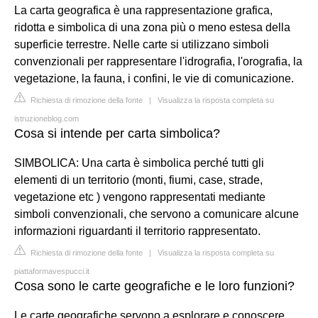
La carta geografica è una rappresentazione grafica,
ridotta e simbolica di una zona più o meno estesa della
superficie terrestre. Nelle carte si utilizzano simboli
convenzionali per rappresentare l'idrografia, l'orografia, la
vegetazione, la fauna, i confini, le vie di comunicazione.
Richiesta di rimozione della fonte
|
Visualizza la risposta completa su
istruzioneblog.com
Cosa si intende per carta simbolica?
SIMBOLICA: Una carta è simbolica perché tutti gli
elementi di un territorio (monti, fiumi, case, strade,
vegetazione etc ) vengono rappresentati mediante
simboli convenzionali, che servono a comunicare alcune
informazioni riguardanti il territorio rappresentato.
Richiesta di rimozione della fonte
|
Visualizza la risposta completa su
piattaformavespucci.it
Cosa sono le carte geografiche e le loro funzioni?
Le carte geografiche servono a esplorare e conoscere