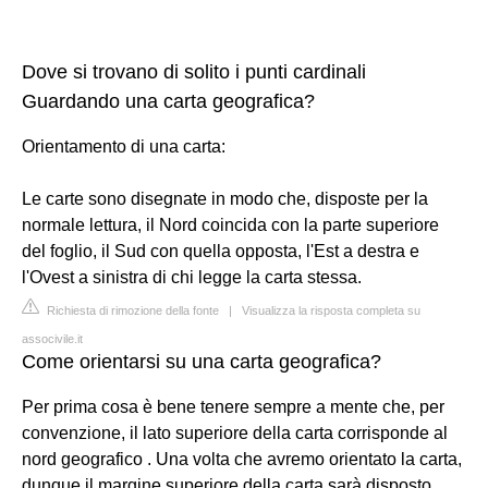
Dove si trovano di solito i punti cardinali
Guardando una carta geografica?
Orientamento di una carta:
Le carte sono disegnate in modo che, disposte per la
normale lettura, il Nord coincida con la parte superiore
del foglio, il Sud con quella opposta, l'Est a destra e
l'Ovest a sinistra di chi legge la carta stessa.
Richiesta di rimozione della fonte
|
Visualizza la risposta completa su
associvile.it
Come orientarsi su una carta geografica?
Per prima cosa è bene tenere sempre a mente che, per
convenzione, il lato superiore della carta corrisponde al
nord geografico . Una volta che avremo orientato la carta,
dunque il margine superiore della carta sarà disposto