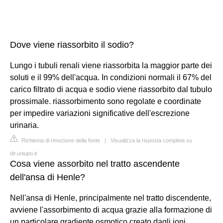
Dove viene riassorbito il sodio?
Lungo i tubuli renali viene riassorbita la maggior parte dei
soluti e il 99% dell'acqua. In condizioni normali il 67% del
carico filtrato di acqua e sodio viene riassorbito dal tubulo
prossimale. riassorbimento sono regolate e coordinate
per impedire variazioni significative dell'escrezione
urinaria.
Richiesta di rimozione della fonte
|
Visualizza la risposta completa su
dir.uniupo.it
Cosa viene assorbito nel tratto ascendente
dell'ansa di Henle?
Nell'ansa di Henle, principalmente nel tratto discendente,
avviene l'assorbimento di acqua grazie alla formazione di
un particolare gradiente osmotico creato dagli ioni