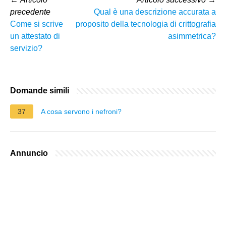
precedente
Qual è una descrizione accurata a
Come si scrive
proposito della tecnologia di crittografia
un attestato di
asimmetrica?
servizio?
Domande simili
37
A cosa servono i nefroni?
Annuncio