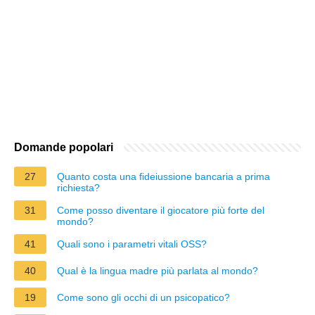
Domande popolari
27
Quanto costa una fideiussione bancaria a prima
richiesta?
31
Come posso diventare il giocatore più forte del
mondo?
41
Quali sono i parametri vitali OSS?
40
Qual è la lingua madre più parlata al mondo?
19
Come sono gli occhi di un psicopatico?