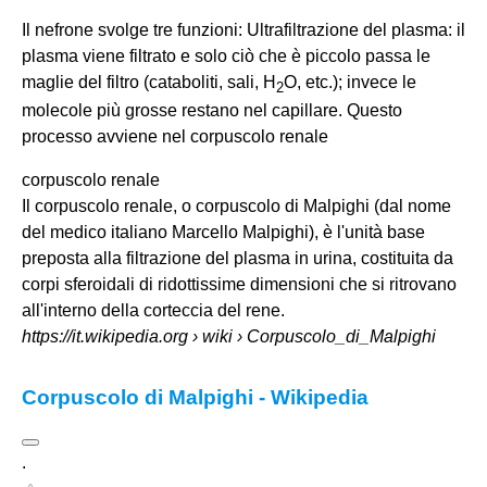
Il nefrone svolge tre funzioni: Ultrafiltrazione del plasma: il
plasma viene filtrato e solo ciò che è piccolo passa le
maglie del filtro (cataboliti, sali, H
O, etc.); invece le
2
molecole più grosse restano nel capillare. Questo
processo avviene nel
corpuscolo renale
corpuscolo renale
Il corpuscolo renale, o corpuscolo di Malpighi (dal nome
del medico italiano Marcello Malpighi), è l'unità base
preposta alla filtrazione del plasma in urina, costituita da
corpi sferoidali di ridottissime dimensioni che si ritrovano
all'interno della corteccia del rene.
https://it.wikipedia.org
› wiki › Corpuscolo_di_Malpighi
Corpuscolo di Malpighi - Wikipedia
.