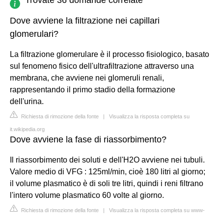
Dove avviene la filtrazione nei capillari
glomerulari?
La filtrazione glomerulare è il processo fisiologico, basato
sul fenomeno fisico dell'ultrafiltrazione attraverso una
membrana, che avviene nei glomeruli renali,
rappresentando il primo stadio della formazione
dell'urina.
Richiesta di rimozione della fonte
|
Visualizza la risposta completa su
it.wikipedia.org
Dove avviene la fase di riassorbimento?
Il riassorbimento dei soluti e dell'H2O avviene nei tubuli.
Valore medio di VFG : 125ml/min, cioè 180 litri al giorno;
il volume plasmatico è di soli tre litri, quindi i reni filtrano
l'intero volume plasmatico 60 volte al giorno.
Richiesta di rimozione della fonte
|
Visualizza la risposta completa su www-