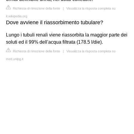
Richiesta di rimozione della fonte
|
Visualizza la risposta completa su
it.wikipedia.org
Dove avviene il riassorbimento tubulare?
Lungo i tubuli renali viene riassorbita la maggior parte dei
soluti ed il 99% dell'acqua filtrata (178.5 l/die).
Richiesta di rimozione della fonte
|
Visualizza la risposta completa su
med.unipg.it