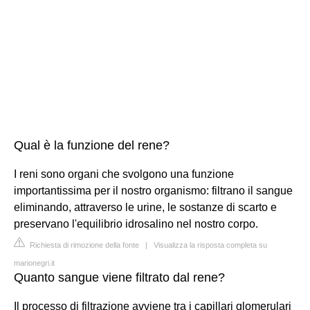
Qual è la funzione del rene?
I reni sono organi che svolgono una funzione
importantissima per il nostro organismo: filtrano il sangue
eliminando, attraverso le urine, le sostanze di scarto e
preservano l'equilibrio idrosalino nel nostro corpo.
Richiesta di rimozione della fonte
|
Visualizza la risposta completa su
marionegri.it
Quanto sangue viene filtrato dal rene?
Il processo di filtrazione avviene tra i capillari glomerulari