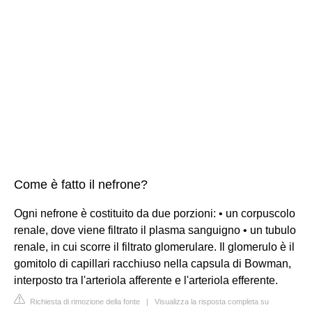
Come è fatto il nefrone?
Ogni nefrone è costituito da due porzioni: • un corpuscolo
renale, dove viene filtrato il plasma sanguigno • un tubulo
renale, in cui scorre il filtrato glomerulare. Il glomerulo è il
gomitolo di capillari racchiuso nella capsula di Bowman,
interposto tra l'arteriola afferente e l'arteriola efferente.
Richiesta di rimozione della fonte
|
Visualizza la risposta completa su