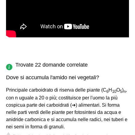
Trovate 22 domande correlate
Dove si accumula l'amido nei vegetali?
Principale carboidrato di riserva delle piante (C
H
O
)
,
6
10
5
n
con n uguale a 20 o più; costituisce per l'uomo la più
cospicua parte dei carboidrati (➔) alimentari. Si forma
nelle parti verdi delle piante per fotosintesi da acqua e
anidride carbonica e si accumula nelle radici, nei tuberi e
nei semi in forma di granuli.