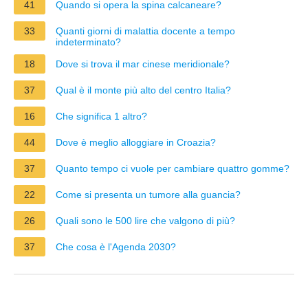
41
Quando si opera la spina calcaneare?
33
Quanti giorni di malattia docente a tempo
indeterminato?
18
Dove si trova il mar cinese meridionale?
37
Qual è il monte più alto del centro Italia?
16
Che significa 1 altro?
44
Dove è meglio alloggiare in Croazia?
37
Quanto tempo ci vuole per cambiare quattro gomme?
22
Come si presenta un tumore alla guancia?
26
Quali sono le 500 lire che valgono di più?
37
Che cosa è l'Agenda 2030?