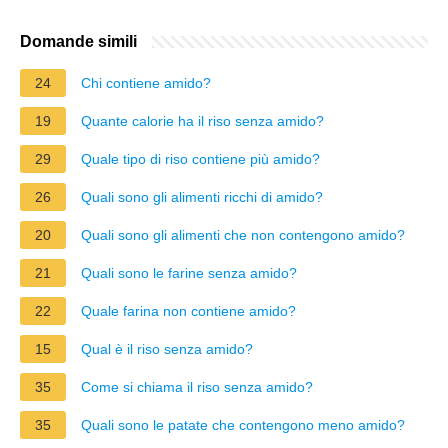
Domande simili
24
Chi contiene amido?
19
Quante calorie ha il riso senza amido?
29
Quale tipo di riso contiene più amido?
26
Quali sono gli alimenti ricchi di amido?
20
Quali sono gli alimenti che non contengono amido?
21
Quali sono le farine senza amido?
22
Quale farina non contiene amido?
15
Qual è il riso senza amido?
35
Come si chiama il riso senza amido?
35
Quali sono le patate che contengono meno amido?