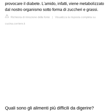
provocare il diabete. L'amido, infatti, viene metabolizzato
dal nostro organismo sotto forma di zuccheri e grassi.
Richiesta di rimozione della fonte
|
Visualizza la risposta completa su
cucina.corriere.it
Quali sono gli alimenti più difficili da digerire?