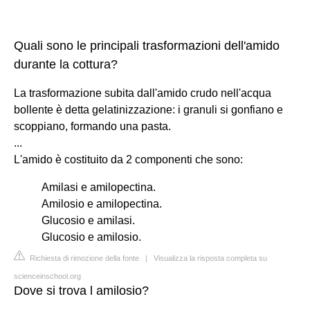
Quali sono le principali trasformazioni dell'amido
durante la cottura?
La trasformazione subita dall'amido crudo nell'acqua
bollente è detta gelatinizzazione: i granuli si gonfiano e
scoppiano, formando una pasta.
...
L'amido è costituito da 2 componenti che sono:
Amilasi e amilopectina.
Amilosio e amilopectina.
Glucosio e amilasi.
Glucosio e amilosio.
Richiesta di rimozione della fonte
|
Visualizza la risposta completa su
scienceinschool.org
Dove si trova l amilosio?