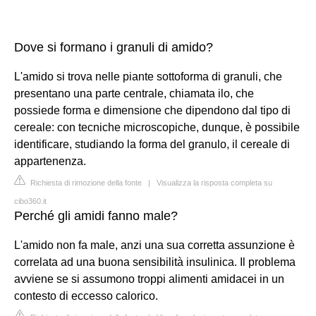
Dove si formano i granuli di amido?
L'amido si trova nelle piante sottoforma di granuli, che
presentano una parte centrale, chiamata ilo, che
possiede forma e dimensione che dipendono dal tipo di
cereale: con tecniche microscopiche, dunque, è possibile
identificare, studiando la forma del granulo, il cereale di
appartenenza.
Richiesta di rimozione della fonte
|
Visualizza la risposta completa su
cibo360.it
Perché gli amidi fanno male?
L'amido non fa male, anzi una sua corretta assunzione è
correlata ad una buona sensibilità insulinica. Il problema
avviene se si assumono troppi alimenti amidacei in un
contesto di eccesso calorico.