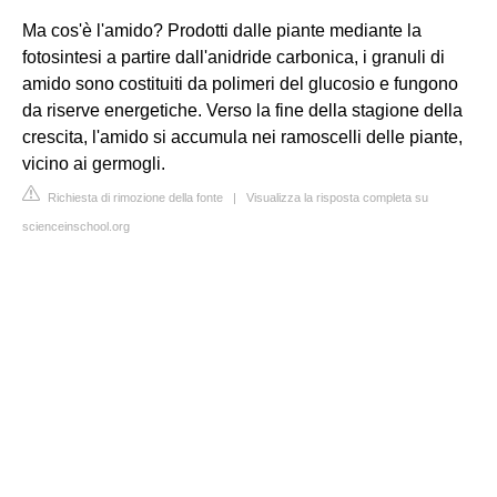
Ma cos'è l'amido? Prodotti dalle piante mediante la
fotosintesi a partire dall'anidride carbonica, i granuli di
amido sono costituiti da polimeri del glucosio e fungono
da riserve energetiche. Verso la fine della stagione della
crescita, l'amido si accumula nei ramoscelli delle piante,
vicino ai germogli.
Richiesta di rimozione della fonte
|
Visualizza la risposta completa su
scienceinschool.org