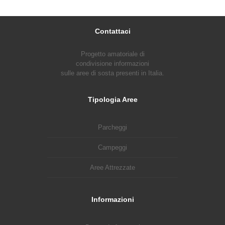
Contattaci
Progetto amatoriale di
condivisione informazioni
sulle aree di sosta presenti in Italia.
Tipologia Aree
Parcheggi
Campeggi
Aree Attrezzate
Informazioni