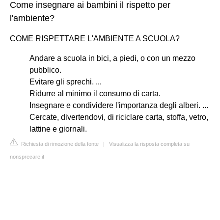
Come insegnare ai bambini il rispetto per
l'ambiente?
COME RISPETTARE L'AMBIENTE A SCUOLA?
Andare a scuola in bici, a piedi, o con un mezzo
pubblico.
Evitare gli sprechi. ...
Ridurre al minimo il consumo di carta.
Insegnare e condividere l'importanza degli alberi. ...
Cercate, divertendovi, di riciclare carta, stoffa, vetro,
lattine e giornali.
Richiesta di rimozione della fonte
|
Visualizza la risposta completa su
nonsprecare.it