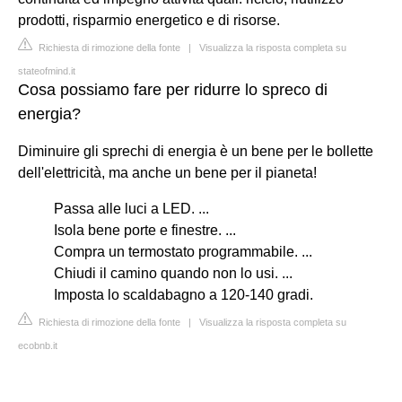
prodotti, risparmio energetico e di risorse.
Richiesta di rimozione della fonte
|
Visualizza la risposta completa su
stateofmind.it
Cosa possiamo fare per ridurre lo spreco di
energia?
Diminuire gli sprechi di energia è un bene per le bollette
dell'elettricità, ma anche un bene per il pianeta!
Passa alle luci a LED. ...
Isola bene porte e finestre. ...
Compra un termostato programmabile. ...
Chiudi il camino quando non lo usi. ...
Imposta lo scaldabagno a 120-140 gradi.
Richiesta di rimozione della fonte
|
Visualizza la risposta completa su
ecobnb.it