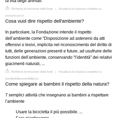
la vita degli animali.
Richiesta di rimozione della fonte
|
Visualizza la risposta completa su
nonsprecare.it
Cosa vuol dire rispetto dell'ambiente?
In particolare, la Fondazione intende il rispetto
dell'ambiente come “Disposizione ad astenersi da atti
offensivi o lesivi, implicita nel riconoscimento del diritto di
tutti, delle generazioni presenti e future, ad usufruire delle
funzioni dell'ambiente, conservando “l'identità” dei relativi
giacimenti naturali, ...
Richiesta di rimozione della fonte
|
Visualizza la risposta completa su
portaledellasostenibilita.eu
Come spiegare ai bambini il rispetto della natura?
7 semplici attività che insegnano ai bambini a rispettare
l'ambiente
Usare la bicicletta il più possibile. ...