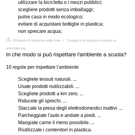
utilizzare la bicicletta o i mezzi pubblici;
scegliere prodotti senza imballaggi;
pulire casa in modo ecologico;
evitare di acquistare bottiglie in plastica;
non sprecare acqua;
Richiesta di rimozione della fonte
|
Visualizza la risposta completa su
anteritalia.org
In che modo si può rispettare l'ambiente a scuola?
10 regole per rispettare l'ambiente
Scegliete tessuti naturali. ...
Usate prodotti riutilizzabili. ...
Scegliete prodotti a km zero. ...
Riducete gli sprechi. ...
Staccate la presa degli elettrodomestici inattivi. ...
Parcheggiate l'auto e andate a piedi. ...
Mangiate carne il meno possibile. ...
Riutilizzate i contenitori in plastica.