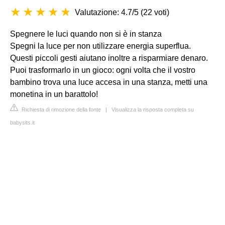
Valutazione: 4.7/5
(
22 voti
)
Spegnere le luci quando non si è in stanza
Spegni la luce per non utilizzare energia superflua.
Questi piccoli gesti aiutano inoltre a risparmiare denaro.
Puoi trasformarlo in un gioco: ogni volta che il vostro
bambino trova una luce accesa in una stanza, metti una
monetina in un barattolo!
Richiesta di rimozione della fonte
|
Visualizza la risposta completa su
babysits.it