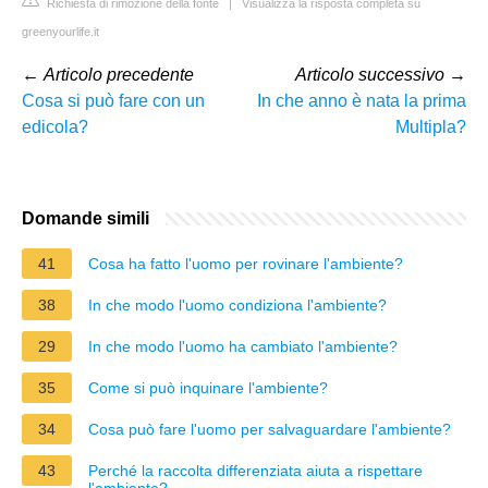
Richiesta di rimozione della fonte
|
Visualizza la risposta completa su
greenyourlife.it
←
Articolo precedente
Articolo successivo
→
Cosa si può fare con un
In che anno è nata la prima
edicola?
Multipla?
Domande simili
41
Cosa ha fatto l'uomo per rovinare l'ambiente?
38
In che modo l'uomo condiziona l'ambiente?
29
In che modo l'uomo ha cambiato l'ambiente?
35
Come si può inquinare l'ambiente?
34
Cosa può fare l'uomo per salvaguardare l'ambiente?
43
Perché la raccolta differenziata aiuta a rispettare
l'ambiente?