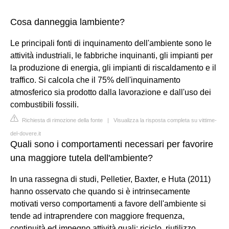
Cosa danneggia lambiente?
Le principali fonti di inquinamento dell'ambiente sono le
attività industriali, le fabbriche inquinanti, gli impianti per
la produzione di energia, gli impianti di riscaldamento e il
traffico. Si calcola che il 75% dell'inquinamento
atmosferico sia prodotto dalla lavorazione e dall'uso dei
combustibili fossili.
Richiesta di rimozione della fonte
|
Visualizza la risposta completa su vittime-
del-dovere.it
Quali sono i comportamenti necessari per favorire
una maggiore tutela dell'ambiente?
In una rassegna di studi, Pelletier, Baxter, e Huta (2011)
hanno osservato che quando si è intrinsecamente
motivati verso comportamenti a favore dell'ambiente si
tende ad intraprendere con maggiore frequenza,
continuità ed impegno attività quali: riciclo, riutilizzo