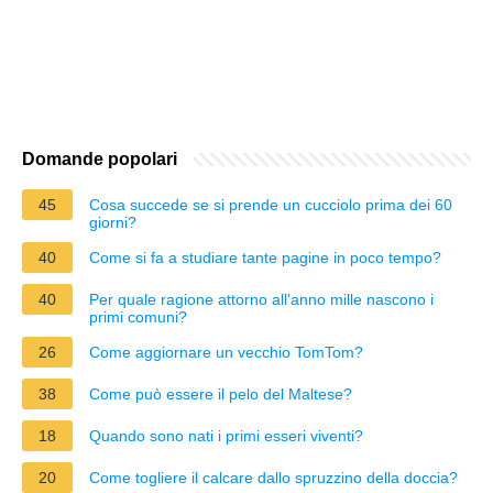
Domande popolari
45
Cosa succede se si prende un cucciolo prima dei 60
giorni?
40
Come si fa a studiare tante pagine in poco tempo?
40
Per quale ragione attorno all'anno mille nascono i
primi comuni?
26
Come aggiornare un vecchio TomTom?
38
Come può essere il pelo del Maltese?
18
Quando sono nati i primi esseri viventi?
20
Come togliere il calcare dallo spruzzino della doccia?