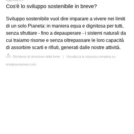
Cos'è lo sviluppo sostenibile in breve?
Sviluppo sostenibile vuol dire imparare a vivere nei limiti
di un solo Pianeta: in maniera equa e dignitosa per tutti,
senza sfruttare - fino a depauperare - i sistemi naturali da
cui traiamo risorse e senza oltrepassare le loro capacità
di assorbire scarti e rifiuti, generati dalle nostre attività.
Richiesta di rimozione della fonte
|
Visualizza la risposta completa su
enelgreenpower.com