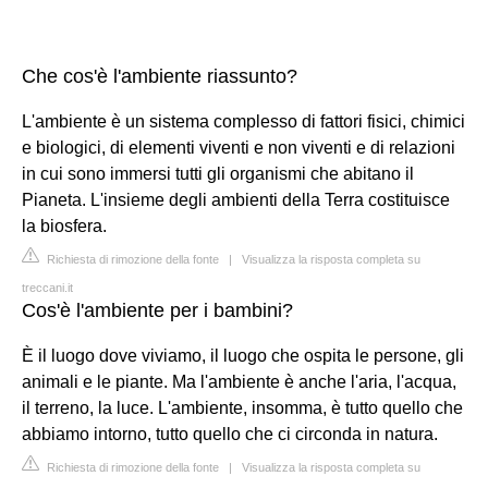
Che cos'è l'ambiente riassunto?
L'ambiente è un sistema complesso di fattori fisici, chimici
e biologici, di elementi viventi e non viventi e di relazioni
in cui sono immersi tutti gli organismi che abitano il
Pianeta. L'insieme degli ambienti della Terra costituisce
la biosfera.
Richiesta di rimozione della fonte
|
Visualizza la risposta completa su
treccani.it
Cos'è l'ambiente per i bambini?
È il luogo dove viviamo, il luogo che ospita le persone, gli
animali e le piante. Ma l'ambiente è anche l'aria, l'acqua,
il terreno, la luce. L'ambiente, insomma, è tutto quello che
abbiamo intorno, tutto quello che ci circonda in natura.
Richiesta di rimozione della fonte
|
Visualizza la risposta completa su