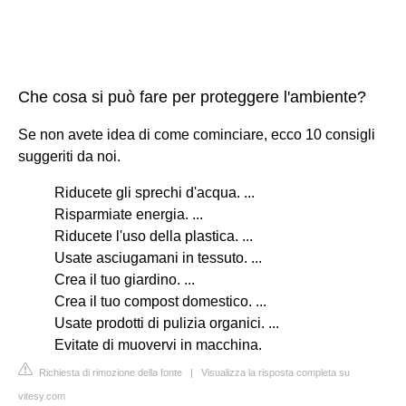
Che cosa si può fare per proteggere l'ambiente?
Se non avete idea di come cominciare, ecco 10 consigli
suggeriti da noi.
Riducete gli sprechi d'acqua. ...
Risparmiate energia. ...
Riducete l'uso della plastica. ...
Usate asciugamani in tessuto. ...
Crea il tuo giardino. ...
Crea il tuo compost domestico. ...
Usate prodotti di pulizia organici. ...
Evitate di muovervi in macchina.
Richiesta di rimozione della fonte
|
Visualizza la risposta completa su
vitesy.com