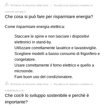
Richiesta di rimozione della fonte
|
Visualizza la risposta completa su
comune.perugia.it
Che cosa si può fare per risparmiare energia?
Come risparmiare energia elettrica:
Staccare le spine e non lasciare i dispositivi
elettronici in stand-by.
Utilizzare correttamente lavatrice e lavastoviglie.
Scegliere modelli a basso consumo di frigorifero e
congelatore.
Usare correttamente il forno elettrico e quello a
microonde.
Fare buon uso del condizionatore.
Richiesta di rimozione della fonte
|
Visualizza la risposta completa su
eniplenitude.com
Che cos'è lo sviluppo sostenibile e perchè è
importante?