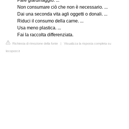
Fare giardinaggio. ...
Non consumare ciò che non è necessario. ...
Dai una seconda vita agli oggetti o donali. ...
Riduci il consumo della carne. ...
Usa meno plastica. ...
Fai la raccolta differenziata.
Richiesta di rimozione della fonte
|
Visualizza la risposta completa su
lecopost.it