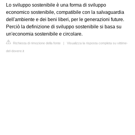
Lo sviluppo sostenibile è una forma di sviluppo
economico sostenibile, compatibile con la salvaguardia
dell'ambiente e dei beni liberi, per le generazioni future.
Perciò la definizione di sviluppo sostenibile si basa su
un'economia sostenibile e circolare.
Richiesta di rimozione della fonte
|
Visualizza la risposta completa su vittime-
del-dovere.it