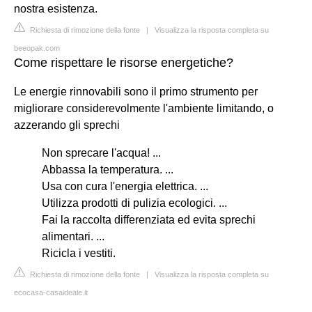
nostra esistenza.
Richiesta di rimozione della fonte
|
Visualizza la risposta completa su
beeopak.com
Come rispettare le risorse energetiche?
Le energie rinnovabili sono il primo strumento per
migliorare considerevolmente l'ambiente limitando, o
azzerando gli sprechi
Non sprecare l'acqua! ...
Abbassa la temperatura. ...
Usa con cura l'energia elettrica. ...
Utilizza prodotti di pulizia ecologici. ...
Fai la raccolta differenziata ed evita sprechi
alimentari. ...
Ricicla i vestiti.
Richiesta di rimozione della fonte
|
Visualizza la risposta completa su
ecocasa-casaideale.it