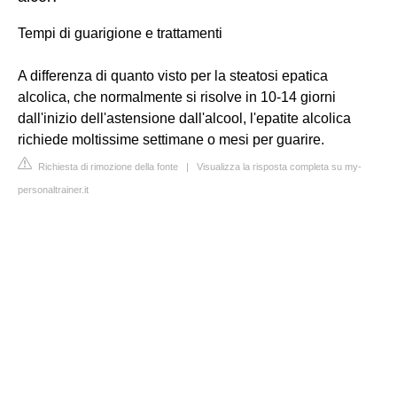
Tempi di guarigione e trattamenti
A differenza di quanto visto per la steatosi epatica
alcolica, che normalmente si risolve in 10-14 giorni
dall'inizio dell'astensione dall'alcool, l'epatite alcolica
richiede moltissime settimane o mesi per guarire.
Richiesta di rimozione della fonte
|
Visualizza la risposta completa su my-
personaltrainer.it