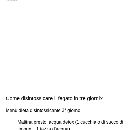
Come disintossicare il fegato in tre giorni?
Menù dieta disintossicante 3° giorno
Mattina presto: acqua detox (1 cucchiaio di succo di
limone + 1 tazza d'acqua)