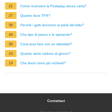
21
Come ricaricare la Postepay senza carta?
27
Quanto dura TFR?
30
Perché i gatti dormono ai piedi del letto?
44
Che tipo di pesce e lo spinarolo?
30
Cosa puoi fare con un attestato?
23
Quanto aerei cadono al giorno?
19
Che lavori sono più richiesti?
Contattaci