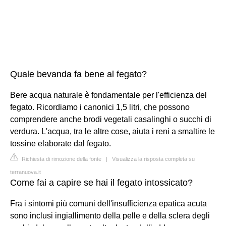
Quale bevanda fa bene al fegato?
Bere acqua naturale è fondamentale per l'efficienza del
fegato. Ricordiamo i canonici 1,5 litri, che possono
comprendere anche brodi vegetali casalinghi o succhi di
verdura. L'acqua, tra le altre cose, aiuta i reni a smaltire le
tossine elaborate dal fegato.
Richiesta di rimozione della fonte
|
Visualizza la risposta completa su
terranuova.it
Come fai a capire se hai il fegato intossicato?
Fra i sintomi più comuni dell'insufficienza epatica acuta
sono inclusi ingiallimento della pelle e della sclera degli