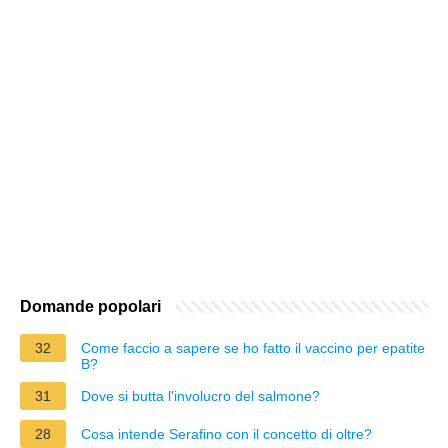
Domande popolari
32
Come faccio a sapere se ho fatto il vaccino per epatite
B?
31
Dove si butta l'involucro del salmone?
28
Cosa intende Serafino con il concetto di oltre?