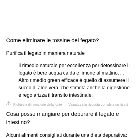
Come eliminare le tossine del fegato?
Purifica il fegato in maniera naturale
Il rimedio naturale per eccellenza per detossinare il
fegato è bere acqua calda e limone al mattino. ...
Altro rimedio green efficace è quello di assumere il
succo di aloe vera, che stimola anche la digestione
e regolarizza il transito intestinale.
Richiesta di rimozione della fonte
|
Visualizza la risposta completa su riza.it
Cosa posso mangiare per depurare il fegato e
intestino?
Alcuni alimenti consigliati durante una dieta depurativa: