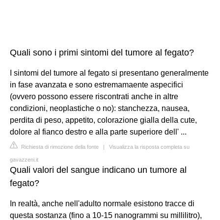
Quali sono i primi sintomi del tumore al fegato?
I sintomi del tumore al fegato si presentano generalmente
in fase avanzata e sono estremamaente aspecifici
(ovvero possono essere riscontrati anche in altre
condizioni, neoplastiche o no): stanchezza, nausea,
perdita di peso, appetito, colorazione gialla della cute,
dolore al fianco destro e alla parte superiore dell' ...
Richiesta di rimozione della fonte
|
Visualizza la risposta completa su
gavazzeni.it
Quali valori del sangue indicano un tumore al
fegato?
In realtà, anche nell'adulto normale esistono tracce di
questa sostanza (fino a 10-15 nanogrammi su millilitro),