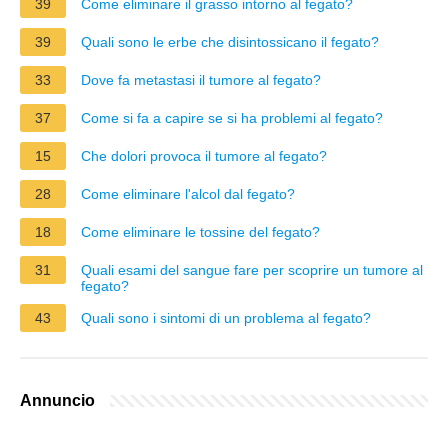
39
Come eliminare il grasso intorno al fegato?
39
Quali sono le erbe che disintossicano il fegato?
33
Dove fa metastasi il tumore al fegato?
37
Come si fa a capire se si ha problemi al fegato?
15
Che dolori provoca il tumore al fegato?
28
Come eliminare l'alcol dal fegato?
18
Come eliminare le tossine del fegato?
31
Quali esami del sangue fare per scoprire un tumore al
fegato?
43
Quali sono i sintomi di un problema al fegato?
Annuncio