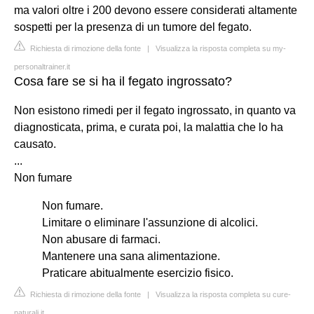
ma valori oltre i 200 devono essere considerati altamente
sospetti per la presenza di un tumore del fegato.
Richiesta di rimozione della fonte
|
Visualizza la risposta completa su my-
personaltrainer.it
Cosa fare se si ha il fegato ingrossato?
Non esistono rimedi per il fegato ingrossato, in quanto va
diagnosticata, prima, e curata poi, la malattia che lo ha
causato.
...
Non fumare
Non fumare.
Limitare o eliminare l'assunzione di alcolici.
Non abusare di farmaci.
Mantenere una sana alimentazione.
Praticare abitualmente esercizio fisico.
Richiesta di rimozione della fonte
|
Visualizza la risposta completa su cure-
naturali.it