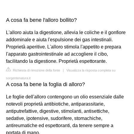
A cosa fa bene l'alloro bollito?
L'alloro aiuta la digestione, allevia le coliche e il gonfiore
addominale e aiuta l'espulsione dei gas intestinali.
Proprietà aperitive. L'alloro stimola l'appetito e prepara
l'apparato gastrointestinale ad accogliere il cibo,
facilitando la digestione. Proprietà espettorante.
Richiesta di rimozione della fonte
|
Visualizza la risposta completa su
sorgentenatura.it
A cosa fa bene la foglia di alloro?
Le foglie dell'alloro contengono un olio essenziale dalle
notevoli proprietà antibiotiche, antiparassitarie,
antiputrefattive, digestive, stimolanti, antisettiche,
sedative, ipotensive, sudorifere, stomachiche,
antireumatiche ed espettoranti, da tenere sempre a
portata di mano.