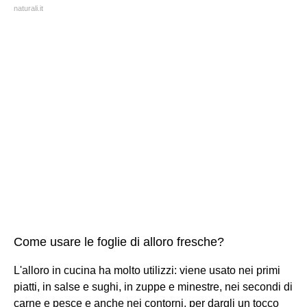
naturali.it
Come usare le foglie di alloro fresche?
L'alloro in cucina ha molto utilizzi: viene usato nei primi
piatti, in salse e sughi, in zuppe e minestre, nei secondi di
carne e pesce e anche nei contorni, per dargli un tocco