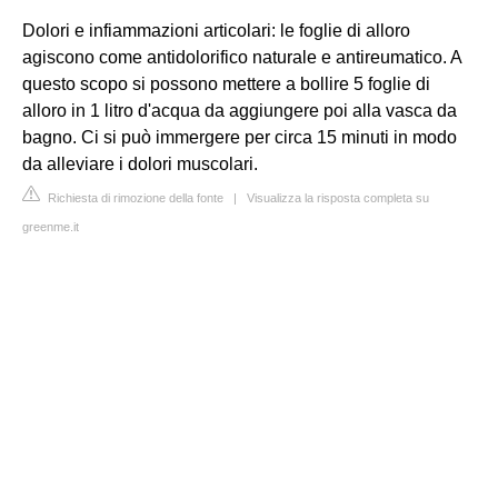
Dolori e infiammazioni articolari: le foglie di alloro
agiscono come antidolorifico naturale e antireumatico. A
questo scopo si possono mettere a bollire 5 foglie di
alloro in 1 litro d'acqua da aggiungere poi alla vasca da
bagno. Ci si può immergere per circa 15 minuti in modo
da alleviare i dolori muscolari.
Richiesta di rimozione della fonte
|
Visualizza la risposta completa su
greenme.it