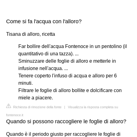
Come si fa l'acqua con l'alloro?
Tisana di alloro, ricetta
Far bollire dell'acqua Fontenoce in un pentolino (il
quantitativo di una tazza). ...
Sminuzzare delle foglie di alloro e metterle in
infusione nell'acqua. ...
Tenere coperto l'infuso di acqua e alloro per 6
minuti.
Filtrare le foglie di alloro bollite e dolcificare con
miele a piacere.
Richiesta di rimozione della fonte
|
Visualizza la risposta completa su
fontenoce.it
Quando si possono raccogliere le foglie di alloro?
Quando è il periodo giusto per raccogliere le foglie di