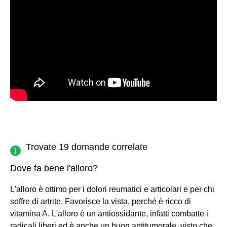
Trovate 19 domande correlate
Dove fa bene l'alloro?
L'alloro è ottimo per i dolori reumatici e articolari e per chi
soffre di artrite. Favorisce la vista, perché è ricco di
vitamina A. L'alloro è un antiossidante, infatti combatte i
radicali liberi ed è anche un buon antitumorale, visto che