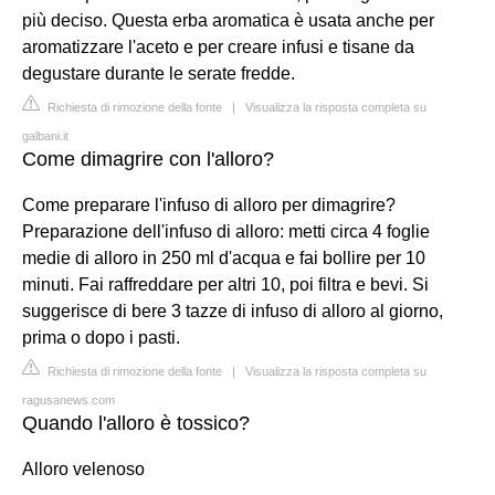
più deciso. Questa erba aromatica è usata anche per
aromatizzare l'aceto e per creare infusi e tisane da
degustare durante le serate fredde.
Richiesta di rimozione della fonte
|
Visualizza la risposta completa su
galbani.it
Come dimagrire con l'alloro?
Come preparare l'infuso di alloro per dimagrire?
Preparazione dell'infuso di alloro: metti circa 4 foglie
medie di alloro in 250 ml d'acqua e fai bollire per 10
minuti. Fai raffreddare per altri 10, poi filtra e bevi. Si
suggerisce di bere 3 tazze di infuso di alloro al giorno,
prima o dopo i pasti.
Richiesta di rimozione della fonte
|
Visualizza la risposta completa su
ragusanews.com
Quando l'alloro è tossico?
Alloro velenoso