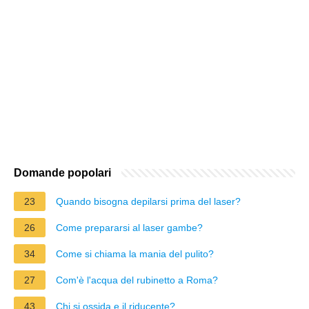
Domande popolari
23
Quando bisogna depilarsi prima del laser?
26
Come prepararsi al laser gambe?
34
Come si chiama la mania del pulito?
27
Com'è l'acqua del rubinetto a Roma?
43
Chi si ossida e il riducente?