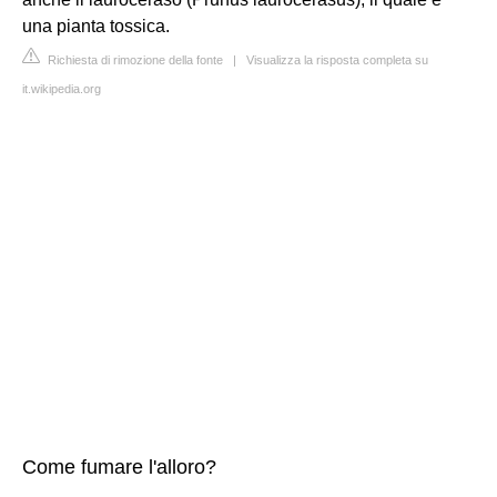
una pianta tossica.
Richiesta di rimozione della fonte
|
Visualizza la risposta completa su
it.wikipedia.org
Come fumare l'alloro?