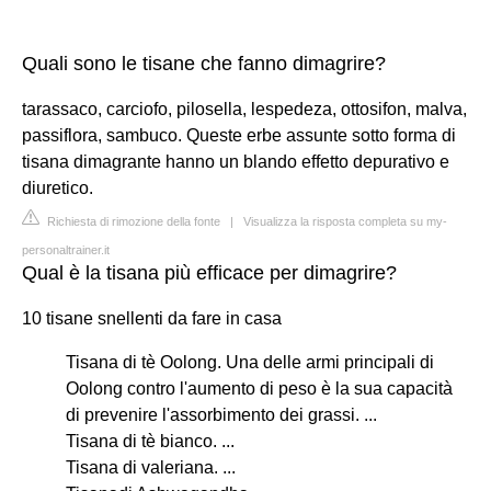
Quali sono le tisane che fanno dimagrire?
tarassaco, carciofo, pilosella, lespedeza, ottosifon, malva,
passiflora, sambuco. Queste erbe assunte sotto forma di
tisana dimagrante hanno un blando effetto depurativo e
diuretico.
Richiesta di rimozione della fonte
|
Visualizza la risposta completa su my-
personaltrainer.it
Qual è la tisana più efficace per dimagrire?
10 tisane snellenti da fare in casa
Tisana di tè Oolong. Una delle armi principali di
Oolong contro l'aumento di peso è la sua capacità
di prevenire l'assorbimento dei grassi. ...
Tisana di tè bianco. ...
Tisana di valeriana. ...