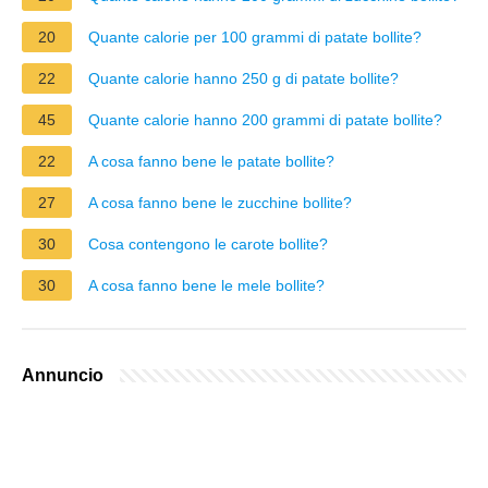
20
Quante calorie per 100 grammi di patate bollite?
22
Quante calorie hanno 250 g di patate bollite?
45
Quante calorie hanno 200 grammi di patate bollite?
22
A cosa fanno bene le patate bollite?
27
A cosa fanno bene le zucchine bollite?
30
Cosa contengono le carote bollite?
30
A cosa fanno bene le mele bollite?
Annuncio