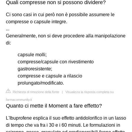
Quali compresse non si possono dividere?
Ci sono casi in cui però non è possibile assumere le
compresse o capsule integre.
...
Generalmente, non si deve procedere alla manipolazione
di:
capsule molli;
compresse/capsule con rivestimento
gastroresistente;
compresse e capsule a rilascio
prolungato/modificato.
Richiesta di rimozione della fonte
|
Visualizza la risposta completa su
farmacommunity.it
Quanto ci mette il Moment a fare effetto?
L'Ibuprofene esplica il suo effetto antidolorifico in un lasso
di tempo che va fra i 30 e i 60 minuti. Le formulazioni in