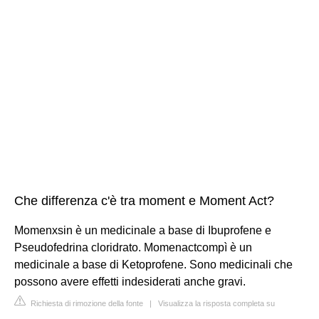
Che differenza c'è tra moment e Moment Act?
Momenxsin è un medicinale a base di Ibuprofene e
Pseudofedrina cloridrato. Momenactcompì è un
medicinale a base di Ketoprofene. Sono medicinali che
possono avere effetti indesiderati anche gravi.
Richiesta di rimozione della fonte
|
Visualizza la risposta completa su