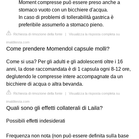
Moment compresse può essere preso anche a
stomaco vuoto con un bicchiere d'acqua.
In caso di problemi di tollerabilità gastrica è
preferibile assumerlo a stomaco pieno.
Richiesta di rimozione della fonte
|
Visualizza la risposta completa su
imalditesta.com
Come prendere Momendol capsule molli?
Come si usa? Per gli adulti e gli adolescenti oltre i 16
anni, la dose raccomandata è di 1 capsula ogni 8-12 ore,
deglutendo le compresse intere accompagnate da un
bicchiere di acqua o altra bevanda.
Richiesta di rimozione della fonte
|
Visualizza la risposta completa su
imalditesta.com
Quali sono gli effetti collaterali di Laila?
Possibili effetti indesiderati
Frequenza non nota (non può essere definita sulla base