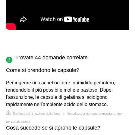
Trovate 44 domande correlate
Come si prendono le capsule?
Per ingerire un cachet occorre inumidirlo per intero,
rendendolo il più possibile molle e pastoso. Dopo
l'assunzione, le capsule di gelatina si sciolgono
rapidamente nell'ambiente acido dello stomaco.
Richiesta di rimozione della fonte
|
Visualizza la risposta completa su my-
personaltrainer.it
Cosa succede se si aprono le capsule?