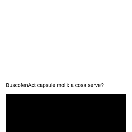
BuscofenAct capsule molli: a cosa serve?