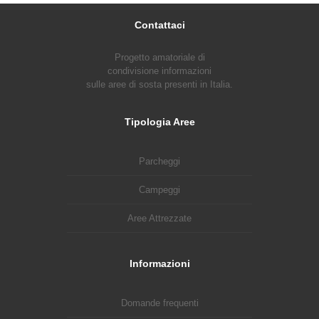
Contattaci
Progetto amatoriale di
condivisione informazioni
sulle aree di sosta presenti in Italia.
Tipologia Aree
Parcheggi
Campeggi
Aree Attrezzate
Informazioni
Domande frequenti