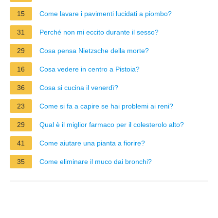
15
Come lavare i pavimenti lucidati a piombo?
31
Perché non mi eccito durante il sesso?
29
Cosa pensa Nietzsche della morte?
16
Cosa vedere in centro a Pistoia?
36
Cosa si cucina il venerdì?
23
Come si fa a capire se hai problemi ai reni?
29
Qual è il miglior farmaco per il colesterolo alto?
41
Come aiutare una pianta a fiorire?
35
Come eliminare il muco dai bronchi?