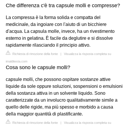
Che differenza c'è tra capsule molli e compresse?
La compressa è la forma solida e compatta del
medicinale, da ingoiare con l'aiuto di un bicchiere
d'acqua. La capsula molle, invece, ha un rivestimento
esterno in gelatina. È facile da deglutire e si dissolve
rapidamente rilasciando il principio attivo.
Richiesta di rimozione della fonte
|
Visualizza la risposta completa su
imalditesta.com
Cosa sono le capsule molli?
capsule molli, che possono ospitare sostanze attive
liquide da sole oppure soluzioni, sospensioni o emulsioni
della sostanza attiva in un solvente liquido. Sono
caratterizzate da un involucro qualitativamente simile a
quello delle rigide, ma più spesso e morbido a causa
della maggior quantità di plastificante.
Richiesta di rimozione della fonte
|
Visualizza la risposta completa su