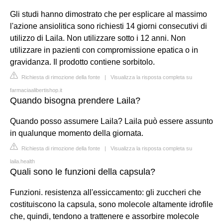
Gli studi hanno dimostrato che per esplicare al massimo
l'azione ansiolitica sono richiesti 14 giorni consecutivi di
utilizzo di Laila. Non utilizzare sotto i 12 anni. Non
utilizzare in pazienti con compromissione epatica o in
gravidanza. Il prodotto contiene sorbitolo.
Richiesta di rimozione della fonte
|
Visualizza la risposta completa su
farmaciaalibertishop.it
Quando bisogna prendere Laila?
Quando posso assumere Laila? Laila può essere assunto
in qualunque momento della giornata.
Richiesta di rimozione della fonte
|
Visualizza la risposta completa su
laila.health
Quali sono le funzioni della capsula?
Funzioni. resistenza all'essiccamento: gli zuccheri che
costituiscono la capsula, sono molecole altamente idrofile
che, quindi, tendono a trattenere e assorbire molecole