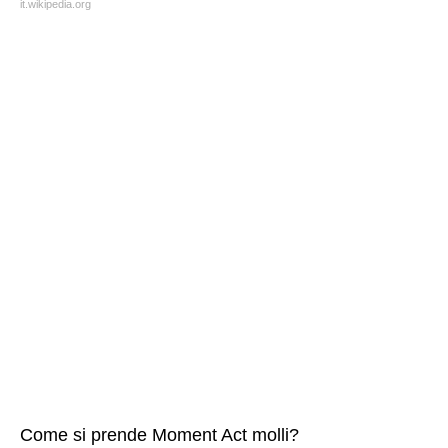
it.wikipedia.org
Come si prende Moment Act molli?