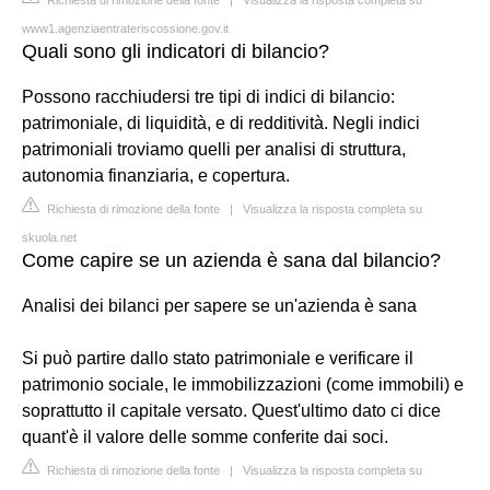
www1.agenziaentrateriscossione.gov.it
Quali sono gli indicatori di bilancio?
Possono racchiudersi tre tipi di indici di bilancio:
patrimoniale, di liquidità, e di redditività. Negli indici
patrimoniali troviamo quelli per analisi di struttura,
autonomia finanziaria, e copertura.
Richiesta di rimozione della fonte
|
Visualizza la risposta completa su
skuola.net
Come capire se un azienda è sana dal bilancio?
Analisi dei bilanci per sapere se un'azienda è sana
Si può partire dallo stato patrimoniale e verificare il
patrimonio sociale, le immobilizzazioni (come immobili) e
soprattutto il capitale versato. Quest'ultimo dato ci dice
quant'è il valore delle somme conferite dai soci.
Richiesta di rimozione della fonte
|
Visualizza la risposta completa su