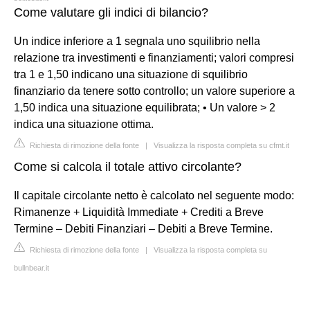
Come valutare gli indici di bilancio?
Un indice inferiore a 1 segnala uno squilibrio nella
relazione tra investimenti e finanziamenti; valori compresi
tra 1 e 1,50 indicano una situazione di squilibrio
finanziario da tenere sotto controllo; un valore superiore a
1,50 indica una situazione equilibrata; • Un valore > 2
indica una situazione ottima.
Richiesta di rimozione della fonte
|
Visualizza la risposta completa su cfmt.it
Come si calcola il totale attivo circolante?
Il capitale circolante netto è calcolato nel seguente modo:
Rimanenze + Liquidità Immediate + Crediti a Breve
Termine – Debiti Finanziari – Debiti a Breve Termine.
Richiesta di rimozione della fonte
|
Visualizza la risposta completa su
bullnbear.it