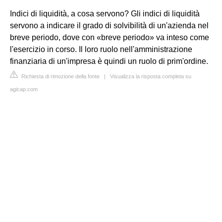
Indici di liquidità, a cosa servono? Gli indici di liquidità
servono a indicare il grado di solvibilità di un'azienda nel
breve periodo, dove con «breve periodo» va inteso come
l'esercizio in corso. Il loro ruolo nell'amministrazione
finanziaria di un'impresa è quindi un ruolo di prim'ordine.
Richiesta di rimozione della fonte
|
Visualizza la risposta completa su
agicap.com