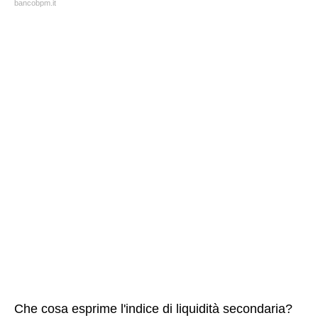
bancobpm.it
Che cosa esprime l'indice di liquidità secondaria?