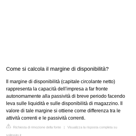
Come si calcola il margine di disponibilità?
Il margine di disponibilità (capitale circolante netto)
rappresenta la capacità dell'impresa a far fronte
autonomamente alla passività di breve periodo facendo
leva sulle liquidità e sulle disponibilità di magazzino. Il
valore di tale margine si ottiene come differenza tra le
attività correnti e le passività correnti.
Richiesta di rimozione della fonte
|
Visualizza la risposta completa su
solitosito.it