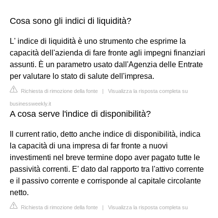
Cosa sono gli indici di liquidità?
L' indice di liquidità è uno strumento che esprime la
capacità dell'azienda di fare fronte agli impegni finanziari
assunti. È un parametro usato dall'Agenzia delle Entrate
per valutare lo stato di salute dell'impresa.
Richiesta di rimozione della fonte
|
Visualizza la risposta completa su
businessweekly.it
A cosa serve l'indice di disponibilità?
Il current ratio, detto anche indice di disponibilità, indica
la capacità di una impresa di far fronte a nuovi
investimenti nel breve termine dopo aver pagato tutte le
passività correnti. E' dato dal rapporto tra l'attivo corrente
e il passivo corrente e corrisponde al capitale circolante
netto.
Richiesta di rimozione della fonte
|
Visualizza la risposta completa su