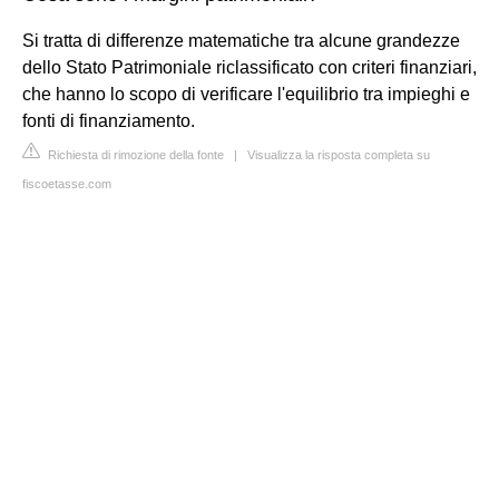
Si tratta di differenze matematiche tra alcune grandezze
dello Stato Patrimoniale riclassificato con criteri finanziari,
che hanno lo scopo di verificare l'equilibrio tra impieghi e
fonti di finanziamento.
Richiesta di rimozione della fonte
|
Visualizza la risposta completa su
fiscoetasse.com