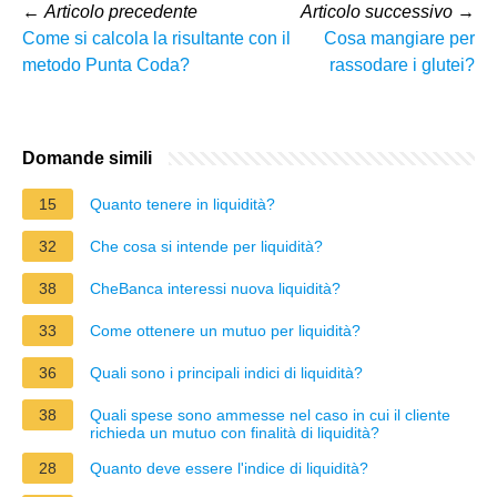
←
Articolo precedente
Articolo successivo
→
Come si calcola la risultante con il
Cosa mangiare per
metodo Punta Coda?
rassodare i glutei?
Domande simili
15
Quanto tenere in liquidità?
32
Che cosa si intende per liquidità?
38
CheBanca interessi nuova liquidità?
33
Come ottenere un mutuo per liquidità?
36
Quali sono i principali indici di liquidità?
38
Quali spese sono ammesse nel caso in cui il cliente
richieda un mutuo con finalità di liquidità?
28
Quanto deve essere l'indice di liquidità?