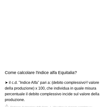
Come calcolare l'indice alfa Equitalia?
➤ il c.d. "Indice Alfa" pari a: (debito complessivo¹/ valore
della produzione) x 100, che individua in quale misura
percentuale il debito complessivo incide sul valore della
produzione.
Richiesta di rimozione della fonte
|
Visualizza la risposta completa su