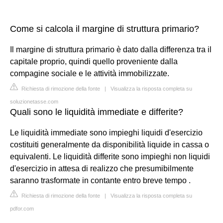
Come si calcola il margine di struttura primario?
Il margine di struttura primario è dato dalla differenza tra il
capitale proprio, quindi quello proveniente dalla
compagine sociale e le attività immobilizzate.
Richiesta di rimozione della fonte
|
Visualizza la risposta completa su
soluzionetasse.com
Quali sono le liquidità immediate e differite?
Le liquidità immediate sono impieghi liquidi d'esercizio
costituiti generalmente da disponibilità liquide in cassa o
equivalenti. Le liquidità differite sono impieghi non liquidi
d'esercizio in attesa di realizzo che presumibilmente
saranno trasformate in contante entro breve tempo .
Richiesta di rimozione della fonte
|
Visualizza la risposta completa su
pdfor.com