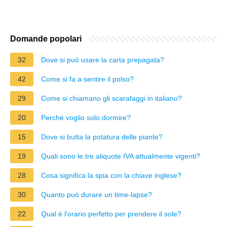
Domande popolari
32
Dove si può usare la carta prepagata?
42
Come si fa a sentire il polso?
29
Come si chiamano gli scarafaggi in italiano?
20
Perché voglio solo dormire?
15
Dove si butta la potatura delle piante?
19
Quali sono le tre aliquote IVA attualmente vigenti?
28
Cosa significa la spia con la chiave inglese?
30
Quanto può durare un time-lapse?
22
Qual è l'orario perfetto per prendere il sole?