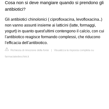
Cosa non si deve mangiare quando si prendono gli
antibiotici?
Gli antibiotici chinolonici ( ciprofloxacina, levofloxacina..)
non vanno assunti insieme ai latticini (latte, formaggi,
yogurt) in quanto quest'ultimi contengono il calcio, con cui
l'antibiotico reagisce formando complessi, che riducono
l'efficacia dell'antibiotico.
Richiesta di rimozione della fonte
|
Visualizza la risposta completa su
farmaciatedeschini.it