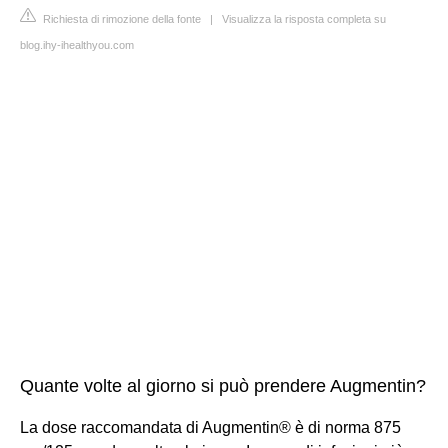
Richiesta di rimozione della fonte
|
Visualizza la risposta completa su
blog.ihy-ihealthyou.com
Quante volte al giorno si può prendere Augmentin?
La dose raccomandata di Augmentin® è di norma 875