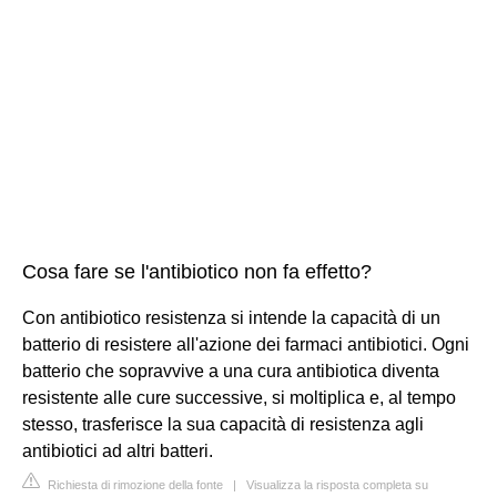
Cosa fare se l'antibiotico non fa effetto?
Con antibiotico resistenza si intende la capacità di un
batterio di resistere all'azione dei farmaci antibiotici. Ogni
batterio che sopravvive a una cura antibiotica diventa
resistente alle cure successive, si moltiplica e, al tempo
stesso, trasferisce la sua capacità di resistenza agli
antibiotici ad altri batteri.
Richiesta di rimozione della fonte
|
Visualizza la risposta completa su