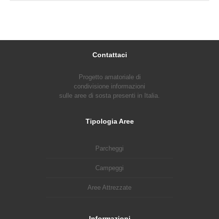
Contattaci
Progetto amatoriale di
condivisione informazioni
sulle aree di sosta presenti in Italia.
Tipologia Aree
Parcheggi
Campeggi
Aree Attrezzate
Informazioni