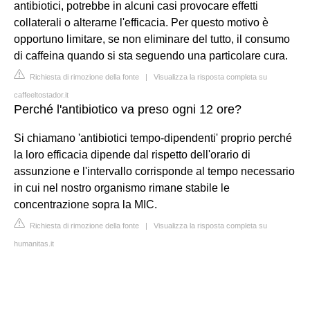
antibiotici, potrebbe in alcuni casi provocare effetti
collaterali o alterarne l'efficacia. Per questo motivo è
opportuno limitare, se non eliminare del tutto, il consumo
di caffeina quando si sta seguendo una particolare cura.
Richiesta di rimozione della fonte
|
Visualizza la risposta completa su
caffeeltostador.it
Perché l'antibiotico va preso ogni 12 ore?
Si chiamano 'antibiotici tempo-dipendenti' proprio perché
la loro efficacia dipende dal rispetto dell'orario di
assunzione e l'intervallo corrisponde al tempo necessario
in cui nel nostro organismo rimane stabile le
concentrazione sopra la MIC.
Richiesta di rimozione della fonte
|
Visualizza la risposta completa su
humanitas.it