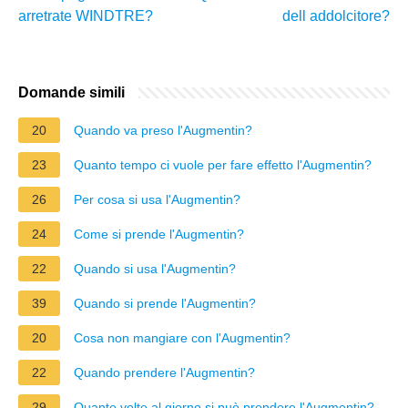
arretrate WINDTRE?
dell addolcitore?
Domande simili
20
Quando va preso l'Augmentin?
23
Quanto tempo ci vuole per fare effetto l'Augmentin?
26
Per cosa si usa l'Augmentin?
24
Come si prende l'Augmentin?
22
Quando si usa l'Augmentin?
39
Quando si prende l'Augmentin?
20
Cosa non mangiare con l'Augmentin?
22
Quando prendere l'Augmentin?
29
Quante volte al giorno si può prendere l'Augmentin?