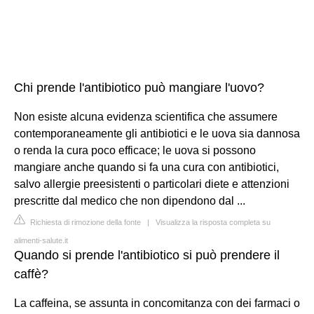
Chi prende l'antibiotico può mangiare l'uovo?
Non esiste alcuna evidenza scientifica che assumere
contemporaneamente gli antibiotici e le uova sia dannosa
o renda la cura poco efficace; le uova si possono
mangiare anche quando si fa una cura con antibiotici,
salvo allergie preesistenti o particolari diete e attenzioni
prescritte dal medico che non dipendono dal ...
Richiesta di rimozione della fonte
|
Visualizza la risposta completa su
alimenti-salute.it
Quando si prende l'antibiotico si può prendere il
caffè?
La caffeina, se assunta in concomitanza con dei farmaci o