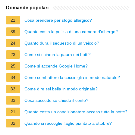
Domande popolari
21
Cosa prendere per sfogo allergico?
39
Quanto costa la pulizia di una camera d'albergo?
24
Quanto dura il sequestro di un veicolo?
23
Come si chiama la paura dei botti?
25
Come si accende Google Home?
34
Come combattere la cocciniglia in modo naturale?
33
Come dire sei bella in modo originale?
33
Cosa succede se chiudo il conto?
21
Quanto costa un condizionatore acceso tutta la notte?
32
Quando si raccoglie l'aglio piantato a ottobre?