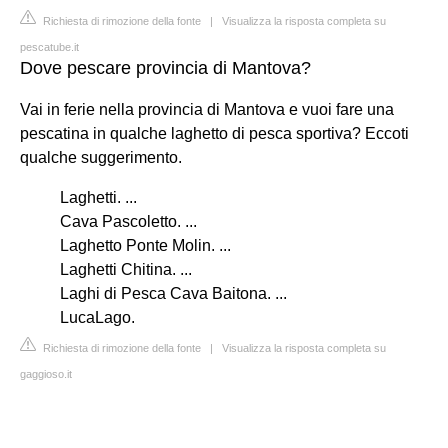
Richiesta di rimozione della fonte
|
Visualizza la risposta completa su
pescatube.it
Dove pescare provincia di Mantova?
Vai in ferie nella provincia di Mantova e vuoi fare una
pescatina in qualche laghetto di pesca sportiva? Eccoti
qualche suggerimento.
Laghetti. ...
Cava Pascoletto. ...
Laghetto Ponte Molin. ...
Laghetti Chitina. ...
Laghi di Pesca Cava Baitona. ...
LucaLago.
Richiesta di rimozione della fonte
|
Visualizza la risposta completa su
gaggioso.it