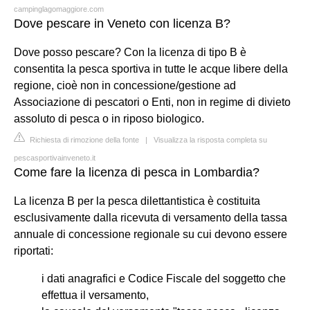
campinglagomaggiore.com
Dove pescare in Veneto con licenza B?
Dove posso pescare? Con la licenza di tipo B è
consentita la pesca sportiva in tutte le acque libere della
regione, cioè non in concessione/gestione ad
Associazione di pescatori o Enti, non in regime di divieto
assoluto di pesca o in riposo biologico.
Richiesta di rimozione della fonte
|
Visualizza la risposta completa su
pescasportivainveneto.it
Come fare la licenza di pesca in Lombardia?
La licenza B per la pesca dilettantistica è costituita
esclusivamente dalla ricevuta di versamento della tassa
annuale di concessione regionale su cui devono essere
riportati:
i dati anagrafici e Codice Fiscale del soggetto che
effettua il versamento,