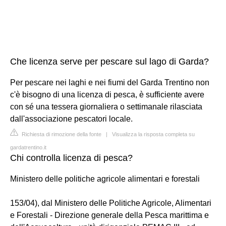
Che licenza serve per pescare sul lago di Garda?
Per pescare nei laghi e nei fiumi del Garda Trentino non
c'è bisogno di una licenza di pesca, è sufficiente avere
con sé una tessera giornaliera o settimanale rilasciata
dall'associazione pescatori locale.
Richiesta di rimozione della fonte
|
Visualizza la risposta completa su
gardatrentino.it
Chi controlla licenza di pesca?
Ministero delle politiche agricole alimentari e forestali
153/04), dal Ministero delle Politiche Agricole, Alimentari
e Forestali - Direzione generale della Pesca marittima e