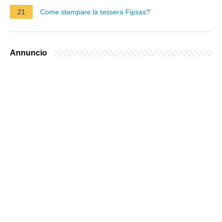
21
Come stampare la tessera Fipsas?
Annuncio