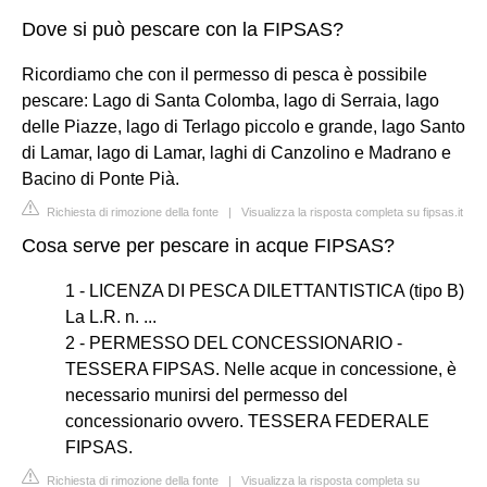
Dove si può pescare con la FIPSAS?
Ricordiamo che con il permesso di pesca è possibile
pescare: Lago di Santa Colomba, lago di Serraia, lago
delle Piazze, lago di Terlago piccolo e grande, lago Santo
di Lamar, lago di Lamar, laghi di Canzolino e Madrano e
Bacino di Ponte Pià.
Richiesta di rimozione della fonte
|
Visualizza la risposta completa su fipsas.it
Cosa serve per pescare in acque FIPSAS?
1 - LICENZA DI PESCA DILETTANTISTICA (tipo B)
La L.R. n. ...
2 - PERMESSO DEL CONCESSIONARIO -
TESSERA FIPSAS. Nelle acque in concessione, è
necessario munirsi del permesso del
concessionario ovvero. TESSERA FEDERALE
FIPSAS.
Richiesta di rimozione della fonte
|
Visualizza la risposta completa su