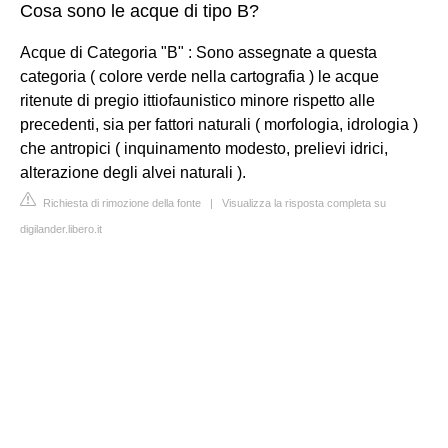
Cosa sono le acque di tipo B?
Acque di Categoria "B" : Sono assegnate a questa
categoria ( colore verde nella cartografia ) le acque
ritenute di pregio ittiofaunistico minore rispetto alle
precedenti, sia per fattori naturali ( morfologia, idrologia )
che antropici ( inquinamento modesto, prelievi idrici,
alterazione degli alvei naturali ).
Richiesta di rimozione della fonte
|
Visualizza la risposta completa su
digilander.libero.it