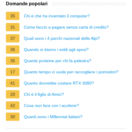
Domande popolari
35
Chi è che ha inventato il computer?
31
Come faccio a pagare senza carta di credito?
37
Quali sono i 4 parchi nazionali delle Alpi?
36
Quando si danno i soldi agli sposi?
35
Quante proteine per chi fa palestra?
17
Quanto tempo ci vuole per raccogliere i pomodori?
41
Quanto dovrebbe costare RTX 3080?
20
Chi è il figlio di Amici?
42
Cosa non fare con l acufene?
30
Quanti sono i Millennial italiani?