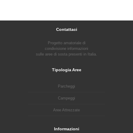
Contattaci
Progetto amatoriale di
condivisione informazioni
sulle aree di sosta presenti in Italia.
Tipologia Aree
Parcheggi
Campeggi
Aree Attrezzate
Informazioni