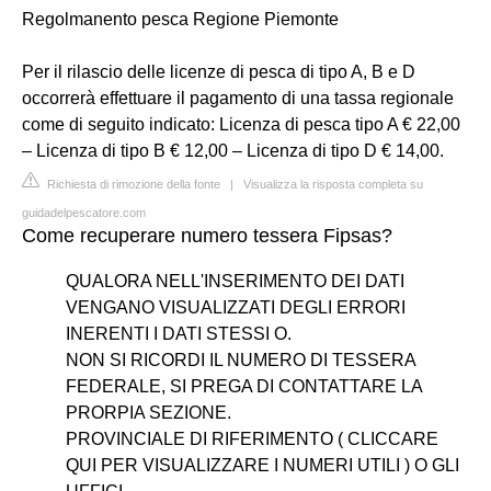
Regolmanento pesca Regione Piemonte
Per il rilascio delle licenze di pesca di tipo A, B e D
occorrerà effettuare il pagamento di una tassa regionale
come di seguito indicato: Licenza di pesca tipo A € 22,00
– Licenza di tipo B € 12,00 – Licenza di tipo D € 14,00.
Richiesta di rimozione della fonte
|
Visualizza la risposta completa su
guidadelpescatore.com
Come recuperare numero tessera Fipsas?
QUALORA NELL'INSERIMENTO DEI DATI
VENGANO VISUALIZZATI DEGLI ERRORI
INERENTI I DATI STESSI O.
NON SI RICORDI IL NUMERO DI TESSERA
FEDERALE, SI PREGA DI CONTATTARE LA
PRORPIA SEZIONE.
PROVINCIALE DI RIFERIMENTO ( CLICCARE
QUI PER VISUALIZZARE I NUMERI UTILI ) O GLI