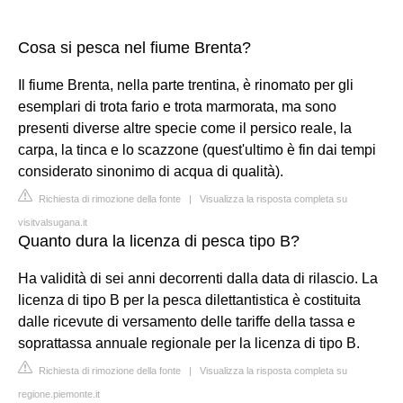
Cosa si pesca nel fiume Brenta?
Il fiume Brenta, nella parte trentina, è rinomato per gli
esemplari di trota fario e trota marmorata, ma sono
presenti diverse altre specie come il persico reale, la
carpa, la tinca e lo scazzone (quest'ultimo è fin dai tempi
considerato sinonimo di acqua di qualità).
Richiesta di rimozione della fonte
|
Visualizza la risposta completa su
visitvalsugana.it
Quanto dura la licenza di pesca tipo B?
Ha validità di sei anni decorrenti dalla data di rilascio. La
licenza di tipo B per la pesca dilettantistica è costituita
dalle ricevute di versamento delle tariffe della tassa e
soprattassa annuale regionale per la licenza di tipo B.
Richiesta di rimozione della fonte
|
Visualizza la risposta completa su
regione.piemonte.it