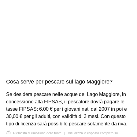
Cosa serve per pescare sul lago Maggiore?
Se desidera pescare nelle acque del Lago Maggiore, in
concessione alla FIPSAS, il pescatore dovrà pagare le
tasse FIPSAS: 6,00 € per i giovani nati dal 2007 in poi e
30,00 € per gli adulti, con validità di 3 mesi. Con questo
tipo di licenza sarà possibile pescare solamente da riva.
Richiesta di rimozione della fonte
|
Visualizza la risposta completa su