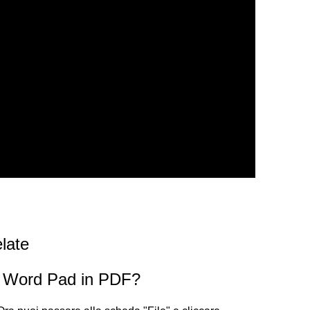
late
 Word Pad in PDF?