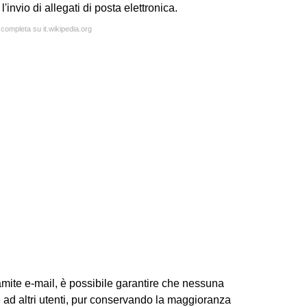
'invio di allegati di posta elettronica.
 completa su it.wikipedia.org
ramite e-mail, è possibile garantire che nessuna
ad altri utenti, pur conservando la maggioranza