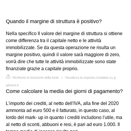
Quando il margine di struttura è positivo?
Nella specifico Il valore del margine di struttura si ottiene
come differenza tra il capitale netto e le attività
immobilizzate. Se da questa operazione ne risulta un
margine positivo, quindi il valore sarà maggiore di zero,
vorrà dire che tutte le attività immobilizzate sono state
finanziate grazie a capitale proprio.
Richiesta di rimozione della fonte
|
Visualizza la risposta completa su g-
advisor.it
Come calcolare la media dei giorni di pagamento?
L'importo dei crediti, al netto dell'IVA, alla fine del 2020
ammonta ad euro 500 e il fatturato, in questo caso, al
lordo del mark- up in quanto i crediti includono l'utile, ma
al netto di sconti, abbuoni e resi, è pari ad euro 1.000. Il