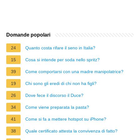
Domande popolari
24
Quanto costa rifare il seno in Italia?
15
Cosa si intende per soda nello spritz?
39
Come comportarsi con una madre manipolatrice?
19
Chi sono gli eredi di chi non ha figli?
26
Dove fece il discorso il Duce?
34
Come viene preparata la pasta?
41
Come si fa a mettere hotspot su iPhone?
38
Quale certificato attesta la convivenza di fatto?