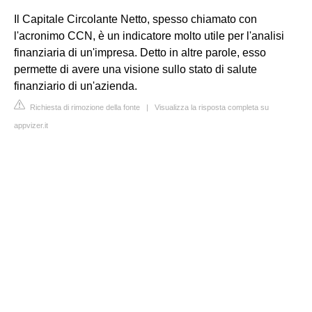
Il Capitale Circolante Netto, spesso chiamato con
l'acronimo CCN, è un indicatore molto utile per l'analisi
finanziaria di un'impresa. Detto in altre parole, esso
permette di avere una visione sullo stato di salute
finanziario di un'azienda.
Richiesta di rimozione della fonte
|
Visualizza la risposta completa su
appvizer.it