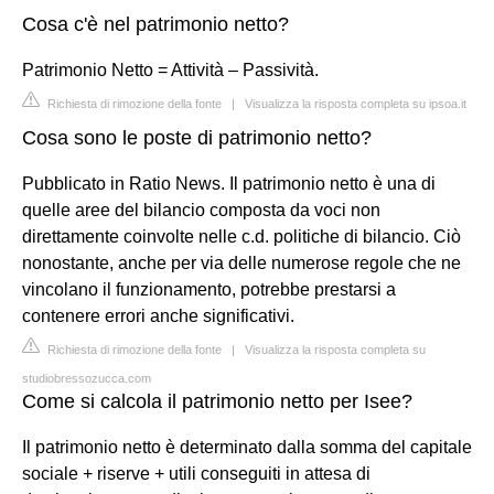
Cosa c'è nel patrimonio netto?
Patrimonio Netto = Attività – Passività.
Richiesta di rimozione della fonte
|
Visualizza la risposta completa su ipsoa.it
Cosa sono le poste di patrimonio netto?
Pubblicato in Ratio News. Il patrimonio netto è una di
quelle aree del bilancio composta da voci non
direttamente coinvolte nelle c.d. politiche di bilancio. Ciò
nonostante, anche per via delle numerose regole che ne
vincolano il funzionamento, potrebbe prestarsi a
contenere errori anche significativi.
Richiesta di rimozione della fonte
|
Visualizza la risposta completa su
studiobressozucca.com
Come si calcola il patrimonio netto per Isee?
Il patrimonio netto è determinato dalla somma del capitale
sociale + riserve + utili conseguiti in attesa di