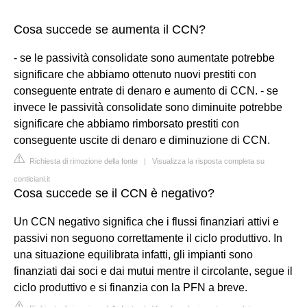
Cosa succede se aumenta il CCN?
- se le passività consolidate sono aumentate potrebbe
significare che abbiamo ottenuto nuovi prestiti con
conseguente entrate di denaro e aumento di CCN. - se
invece le passività consolidate sono diminuite potrebbe
significare che abbiamo rimborsato prestiti con
conseguente uscite di denaro e diminuzione di CCN.
Richiesta di rimozione della fonte
|
Visualizza la risposta completa su
conticiani.it
Cosa succede se il CCN è negativo?
Un CCN negativo significa che i flussi finanziari attivi e
passivi non seguono correttamente il ciclo produttivo. In
una situazione equilibrata infatti, gli impianti sono
finanziati dai soci e dai mutui mentre il circolante, segue il
ciclo produttivo e si finanzia con la PFN a breve.