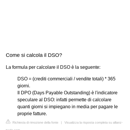
Come si calcola il DSO?
La formula per calcolare il DSO è la seguente:
DSO = (crediti commerciali / vendite totali) * 365
giorni.
Il DPO (Days Payable Outstanding) è l'indicatore
speculare al DSO: infatti permette di calcolare
quanti giorni si impiegano in media per pagare le
proprie fatture.
Richiesta di rimozione della fonte
|
Visualizza la risposta completa su allianz-
trade.com