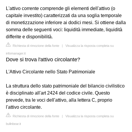
L'attivo corrente comprende gli elementi dell'attivo (o
capitale investito) caratterizzati da una soglia temporale
di monetizzazione inferiore ai dodici mesi. Si ottiene dalla
somma delle seguenti voci: liquidità immediate, liquidità
differite e disponibilità.
Richiesta di rimozione della fonte
|
Visualizza la risposta completa su
infomanager.it
Dove si trova l'attivo circolante?
L'Attivo Circolante nello Stato Patrimoniale
La struttura dello stato patrimoniale del bilancio civilistico
è disciplinato all'art 2424 del codice civile. Questo
prevede, tra le voci dell'attivo, alla lettera C, proprio
l'attivo circolante.
Richiesta di rimozione della fonte
|
Visualizza la risposta completa su
bullnbear.it