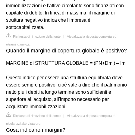
immobilizzazioni e l'attivo circolante sono finanziati con
capitale di debito. In linea di massima, il margine di
struttura negativo indica che l'impresa è
sottocapitalizzata.
Richiesta di rimozione della fonte
|
Visualizza la risposta completa su
elearning.unito.it
Quando il margine di copertura globale è positivo?
MARGINE di STRUTTURA GLOBALE = (PN+Dml) – Im
Questo indice per essere una struttura equilibrata deve
essere sempre positivo, cioè vale a dire che il patrimonio
netto piu i debiti a lungo termine sono sufficienti e
superiore all'acquisto, all'importo necessario per
acquistare immobilizzazioni.
Richiesta di rimozione della fonte
|
Visualizza la risposta completa su
nicolarizzi.altervista.org
Cosa indicano i margini?