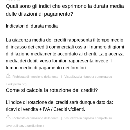
Quali sono gli indici che esprimono la durata media
delle dilazioni di pagamento?
Indicatori di durata media
La giacenza media dei crediti rappresenta il tempo medio
di incasso dei crediti commerciali ossia il numero di giorni
di dilazione mediamente accordato ai clienti. La giacenza
media dei debiti verso fornitori rappresenta invece il
tempo medio di pagamento dei fornitori.
Richiesta di rimozione della fonte
|
Visualizza la risposta completa su
it.wikipedia.org
Come si calcola la rotazione dei crediti?
L'indice di rotazione dei crediti sarà dunque dato da:
ricavi di vendita + IVA / Crediti v/clienti.
Richiesta di rimozione della fonte
|
Visualizza la risposta completa su
lavoroefinanza.soldionline.it