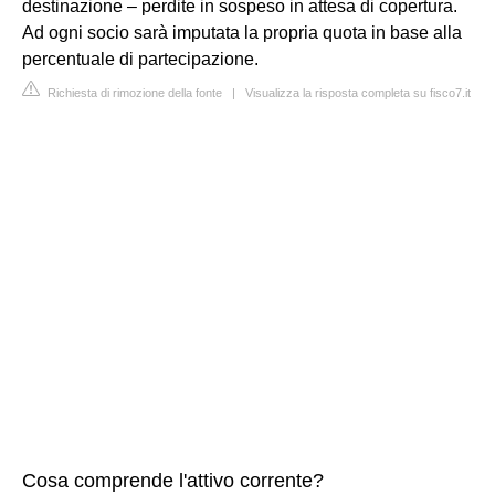
destinazione – perdite in sospeso in attesa di copertura.
Ad ogni socio sarà imputata la propria quota in base alla
percentuale di partecipazione.
Richiesta di rimozione della fonte
|
Visualizza la risposta completa su fisco7.it
Cosa comprende l'attivo corrente?