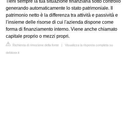
Tieni sempre la tua situazione finanziaria sotto controllo
generando automaticamente lo stato patrimoniale. Il
patrimonio netto è la differenza tra attività e passività e
l'insieme delle risorse di cui l'azienda dispone come
forma di finanziamento interno. Viene anche chiamato
capitale proprio o mezzi propri.
Richiesta di rimozione della fonte
|
Visualizza la risposta completa su
debitoor.it