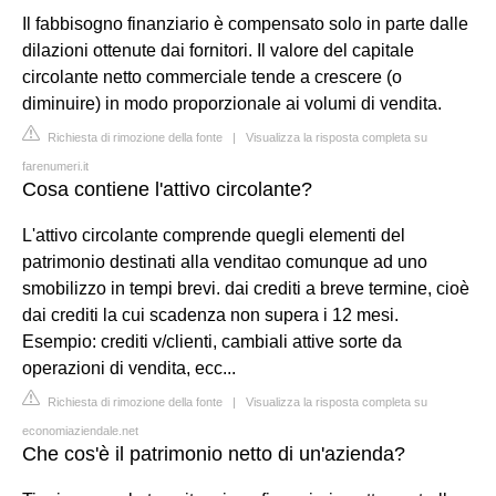
Il fabbisogno finanziario è compensato solo in parte dalle
dilazioni ottenute dai fornitori. Il valore del capitale
circolante netto commerciale tende a crescere (o
diminuire) in modo proporzionale ai volumi di vendita.
Richiesta di rimozione della fonte
|
Visualizza la risposta completa su
farenumeri.it
Cosa contiene l'attivo circolante?
L'attivo circolante comprende quegli elementi del
patrimonio destinati alla venditao comunque ad uno
smobilizzo in tempi brevi. dai crediti a breve termine, cioè
dai crediti la cui scadenza non supera i 12 mesi.
Esempio: crediti v/clienti, cambiali attive sorte da
operazioni di vendita, ecc...
Richiesta di rimozione della fonte
|
Visualizza la risposta completa su
economiaziendale.net
Che cos'è il patrimonio netto di un'azienda?