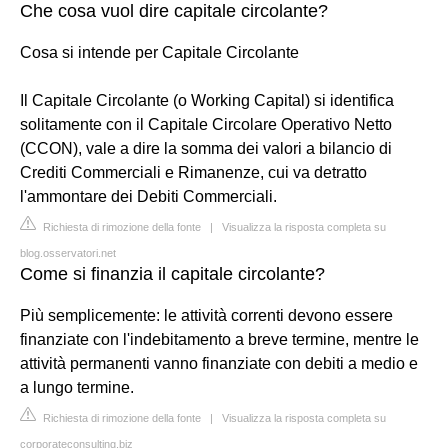
Che cosa vuol dire capitale circolante?
Cosa si intende per Capitale Circolante
Il Capitale Circolante (o Working Capital) si identifica
solitamente con il Capitale Circolare Operativo Netto
(CCON), vale a dire la somma dei valori a bilancio di
Crediti Commerciali e Rimanenze, cui va detratto
l'ammontare dei Debiti Commerciali.
Richiesta di rimozione della fonte
|
Visualizza la risposta completa su
blog.osservatori.net
Come si finanzia il capitale circolante?
Più semplicemente: le attività correnti devono essere
finanziate con l'indebitamento a breve termine, mentre le
attività permanenti vanno finanziate con debiti a medio e
a lungo termine.
Richiesta di rimozione della fonte
|
Visualizza la risposta completa su
corporateconsulting.biz