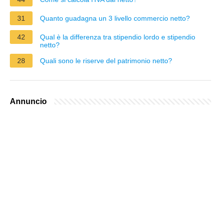
31
Quanto guadagna un 3 livello commercio netto?
42
Qual è la differenza tra stipendio lordo e stipendio
netto?
28
Quali sono le riserve del patrimonio netto?
Annuncio