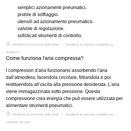
semplici azionamenti pneumatici.
pistole di soffiaggio.
utensili ad azionamento pneumatico.
valvole di regolazione.
sofisticati strumenti di controllo.
Richiesta di rimozione della fonte
|
Visualizza la risposta completa su
tempco.it
Come funziona l'aria compressa?
I compressori d'aria funzionano assorbendo l'aria
dall'atmosfera, facendola circolare, filtrandola e poi
restituendola all'uscita alla pressione desiderata. L'aria
viene immagazzinata sotto pressione. Questa
compressione crea energia che può essere utilizzata per
alimentare strumenti pneumatici.
Richiesta di rimozione della fonte
|
Visualizza la risposta completa su
comprex-air.com