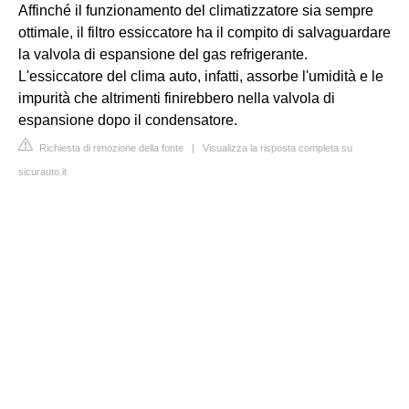
Affinché il funzionamento del climatizzatore sia sempre
ottimale, il filtro essiccatore ha il compito di salvaguardare
la valvola di espansione del gas refrigerante.
L'essiccatore del clima auto, infatti, assorbe l'umidità e le
impurità che altrimenti finirebbero nella valvola di
espansione dopo il condensatore.
Richiesta di rimozione della fonte
|
Visualizza la risposta completa su
sicurauto.it