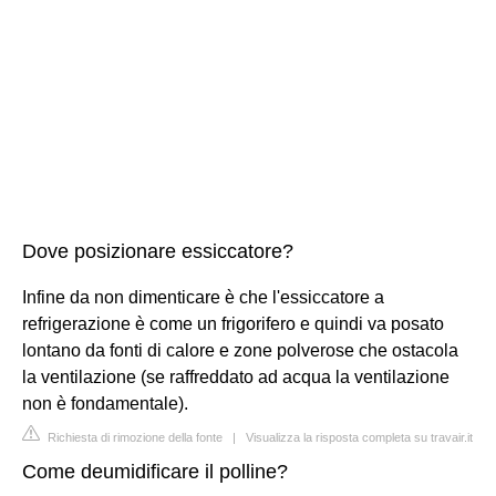
Dove posizionare essiccatore?
Infine da non dimenticare è che l'essiccatore a
refrigerazione è come un frigorifero e quindi va posato
lontano da fonti di calore e zone polverose che ostacola
la ventilazione (se raffreddato ad acqua la ventilazione
non è fondamentale).
Richiesta di rimozione della fonte
|
Visualizza la risposta completa su travair.it
Come deumidificare il polline?