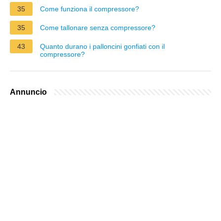
35
Come funziona il compressore?
35
Come tallonare senza compressore?
43
Quanto durano i palloncini gonfiati con il
compressore?
Annuncio