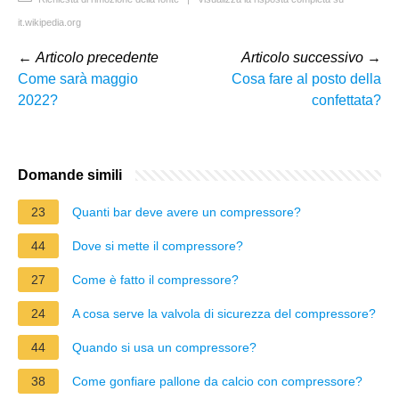
it.wikipedia.org
←
Articolo precedente
Articolo successivo
→
Come sarà maggio
Cosa fare al posto della
2022?
confettata?
Domande simili
23
Quanti bar deve avere un compressore?
44
Dove si mette il compressore?
27
Come è fatto il compressore?
24
A cosa serve la valvola di sicurezza del compressore?
44
Quando si usa un compressore?
38
Come gonfiare pallone da calcio con compressore?