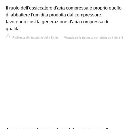
Il ruolo dell'essiccatore d'aria compressa è proprio quello
di abbattere l'umidità prodotta dal compressore,
favorendo così la generazione d'aria compressa di
qualità.
Richiesta di rimozione della fonte
|
Visualizza la risposta completa su indors.it