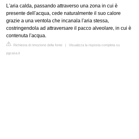
L'aria calda, passando attraverso una zona in cui è
presente dell'acqua, cede naturalmente il suo calore
grazie a una ventola che incanala l'aria stessa,
costringendola ad attraversare il pacco alveolare, in cui è
contenuta l'acqua.
Richiesta di rimozione della fonte
|
Visualizza la risposta completa su
pgcasa.it