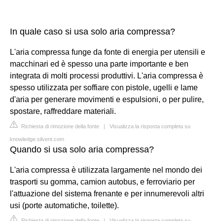
In quale caso si usa solo aria compressa?
L'aria compressa funge da fonte di energia per utensili e
macchinari ed è spesso una parte importante e ben
integrata di molti processi produttivi. L'aria compressa è
spesso utilizzata per soffiare con pistole, ugelli e lame
d'aria per generare movimenti e espulsioni, o per pulire,
spostare, raffreddare materiali.
Richiesta di rimozione della fonte
|
Visualizza la risposta completa su
knowledge.silvent.com
Quando si usa solo aria compressa?
L'aria compressa è utilizzata largamente nel mondo dei
trasporti su gomma, camion autobus, e ferroviario per
l'attuazione del sistema frenante e per innumerevoli altri
usi (porte automatiche, toilette).
Richiesta di rimozione della fonte
|
Visualizza la risposta completa su