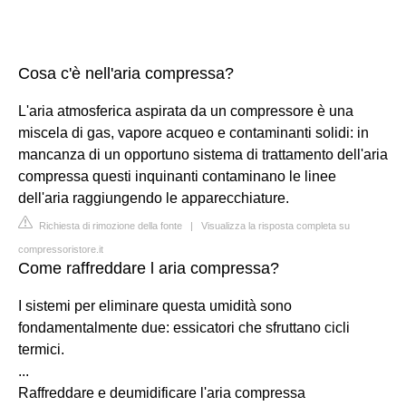
Cosa c'è nell'aria compressa?
L'aria atmosferica aspirata da un compressore è una
miscela di gas, vapore acqueo e contaminanti solidi: in
mancanza di un opportuno sistema di trattamento dell'aria
compressa questi inquinanti contaminano le linee
dell'aria raggiungendo le apparecchiature.
Richiesta di rimozione della fonte
|
Visualizza la risposta completa su
compressoristore.it
Come raffreddare l aria compressa?
I sistemi per eliminare questa umidità sono
fondamentalmente due: essicatori che sfruttano cicli
termici.
...
Raffreddare e deumidificare l'aria compressa