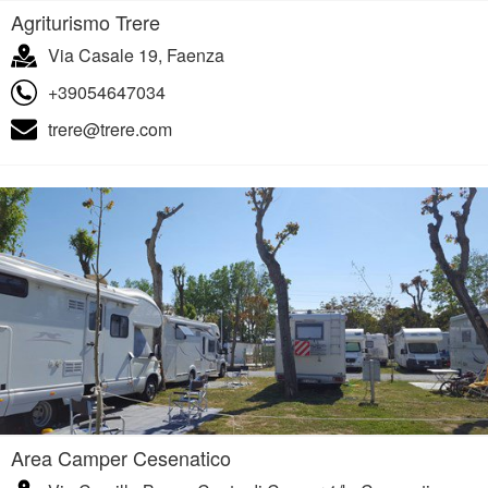
Agriturismo Trere
Via Casale 19, Faenza
+39054647034
trere@trere.com
Area Camper Cesenatico