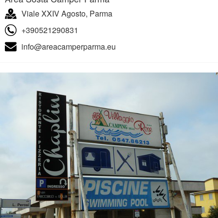
Viale XXIV Agosto, Parma
+390521290831
info@areacamperparma.eu