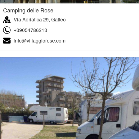
Camping delle Rose
Via Adriatica 29, Gatteo
+39054786213
info@villaggiorose.com