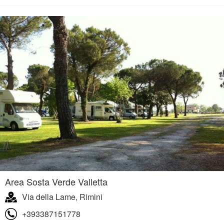
Area Sosta Verde Valletta
Via della Lame, Rimini
+393387151778