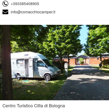
+393385408905
info@comacchiocamper.it
Centro Turistico Citta di Bologna