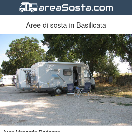
Aree di sosta in Basilicata
Area Masseria Radogna