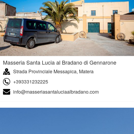
Masseria Santa Lucia al Bradano di Gennarone
Strada Provinciale Messapica, Matera
+393331232225
info@masseriasantaluciaalbradano.com