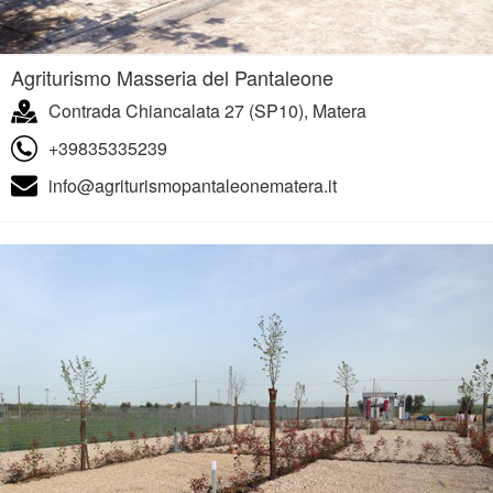
Agriturismo Masseria del Pantaleone
Contrada Chiancalata 27 (SP10), Matera
+39835335239
info@agriturismopantaleonematera.it