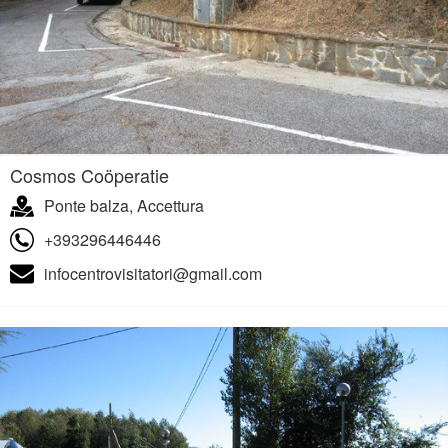
Cosmos Coöperatie
Ponte balza, Accettura
+393296446446
infocentrovisitatori@gmail.com