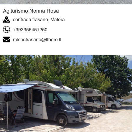
Agiturismo Nonna Rosa
contrada trasano, Matera
+393356451250
michetrasano@libero.it