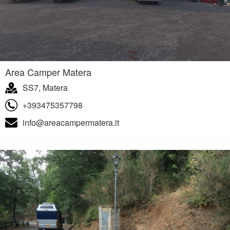
Area Camper Matera
SS7, Matera
+393475357798
info@areacampermatera.it