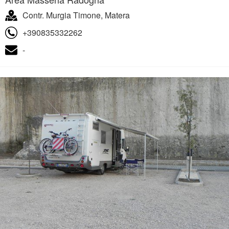
Contr. Murgia Timone, Matera
+390835332262
-