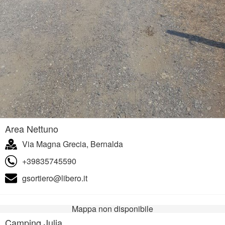
Area Nettuno
Via Magna Grecia, Bernalda
+39835745590
gsortiero@libero.it
Mappa non disponibile
Camping Julia