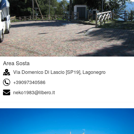
Area Sosta
Via Domenico Di Lascio [SP19], Lagonegro
+39097340586
neko1983@libero.it