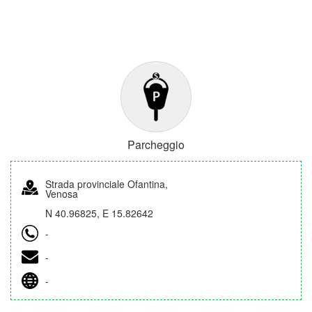
Parcheggio
Strada provinciale Ofantina,
Venosa
N 40.96825, E 15.82642
-
-
-