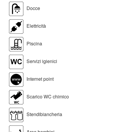
Docce
Elettricità
Piscina
Servizi igienici
Internet point
Scarico WC chimico
Stendibiancheria
Area bambini