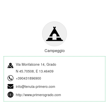
Campeggio
Via Monfalcone 14, Grado
N 45.70508, E 13.46409
+390431896900
info@tenuta-primero.com
http://www.primerogrado.com