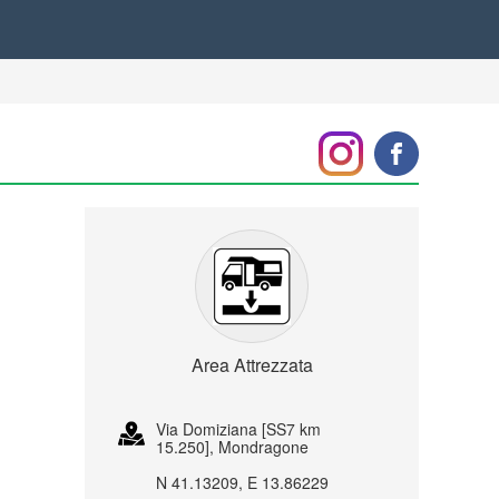
Area Attrezzata
Via Domiziana [SS7 km
15.250], Mondragone
N 41.13209, E 13.86229