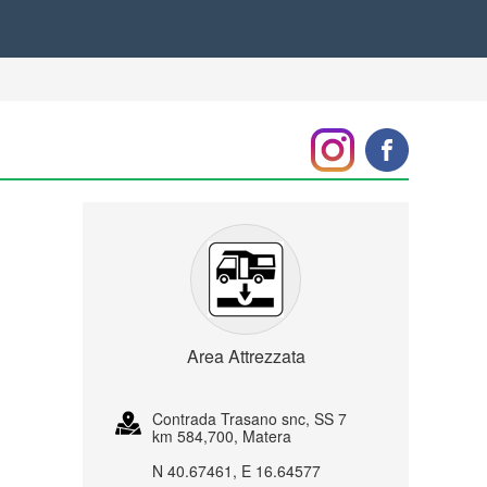
Area Attrezzata
Contrada Trasano snc, SS 7
km 584,700, Matera
N 40.67461, E 16.64577