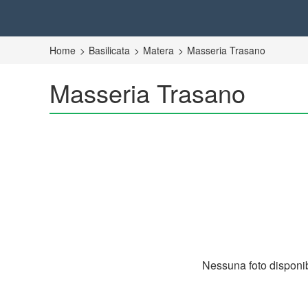
Home
Basilicata
Matera
Masseria Trasano
Masseria Trasano
Nessuna foto disponib