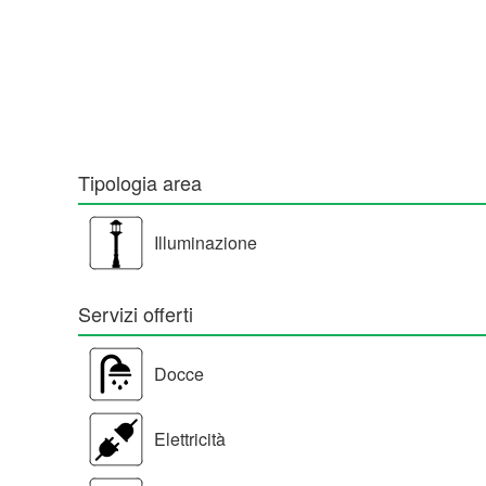
Tipologia area
Illuminazione
Servizi offerti
Docce
Elettricità