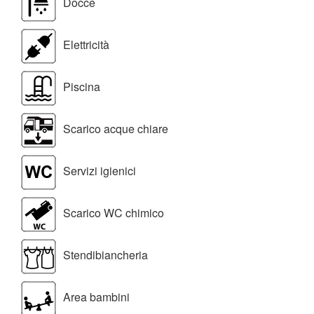
Docce
Elettricità
Piscina
Scarico acque chiare
Servizi igienici
Scarico WC chimico
Stendibiancheria
Area bambini