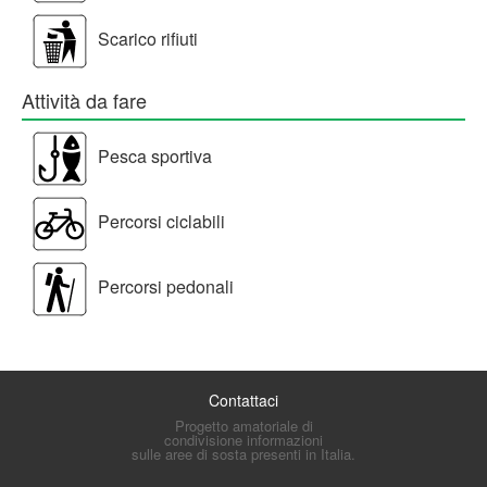
Scarico rifiuti
Attività da fare
Pesca sportiva
Percorsi ciclabili
Percorsi pedonali
Contattaci
Progetto amatoriale di
condivisione informazioni
sulle aree di sosta presenti in Italia.