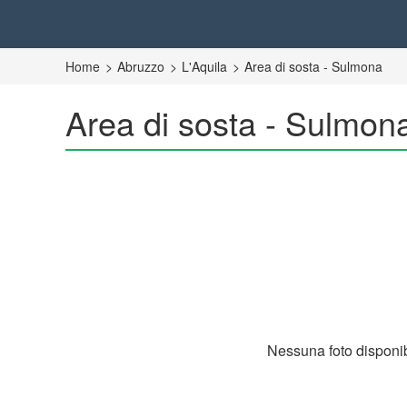
Home
Abruzzo
L'Aquila
Area di sosta - Sulmona
Area di sosta - Sulmon
Nessuna foto disponib