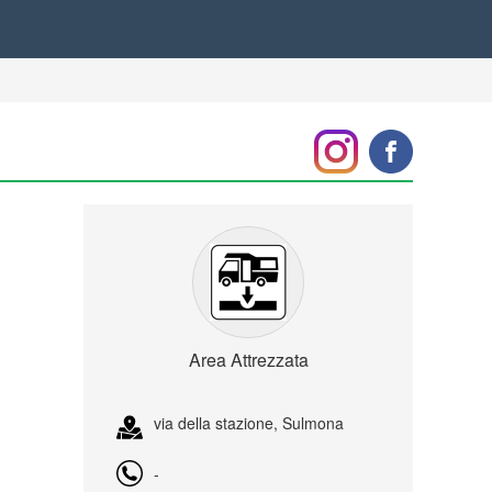
Area Attrezzata
via della stazione, Sulmona
-